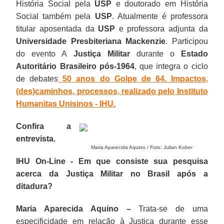
História Social pela
USP
e doutorado em História
Social também pela
USP
. Atualmente é professora
titular aposentada da
USP
e professora adjunta da
Universidade Presbiteriana Mackenzie
. Participou
do evento A
Justiça Militar
durante o
Estado
Autoritário Brasileiro pós-1964
, que integra o ciclo
de debates
50 anos do Golpe de 64. Impactos,
(des)caminhos, processos, realizado pelo Instituto
Humanitas Unisinos - IHU.
Confira a
entrevista.
Maria Aparecida Aquino / Foto: Julian Kober
IHU On-Line - Em que consiste sua pesquisa
acerca da Justiça Militar no Brasil após a
ditadura?
Maria Aparecida Aquino –
Trata-se de uma
especificidade em relação à Justiça durante esse