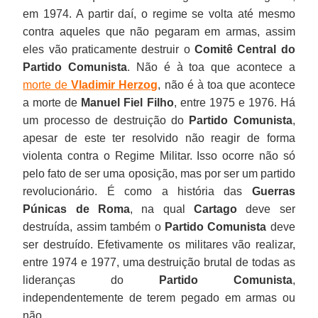
em 1974. A partir daí, o regime se volta até mesmo
contra aqueles que não pegaram em armas, assim
eles vão praticamente destruir o
Comitê Central do
Partido Comunista
. Não é à toa que acontece a
morte de
Vladimir Herzog
, não é à toa que acontece
a morte de
Manuel Fiel Filho
, entre 1975 e 1976. Há
um processo de destruição do
Partido Comunista
,
apesar de este ter resolvido não reagir de forma
violenta contra o Regime Militar. Isso ocorre não só
pelo fato de ser uma oposição, mas por ser um partido
revolucionário. É como a história das
Guerras
Púnicas de Roma
, na qual
Cartago
deve ser
destruída, assim também o
Partido Comunista
deve
ser destruído. Efetivamente os militares vão realizar,
entre 1974 e 1977, uma destruição brutal de todas as
lideranças do
Partido Comunista
,
independentemente de terem pegado em armas ou
não.