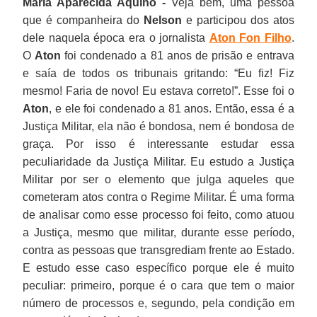
Maria Aparecida Aquino -
Veja bem, uma pessoa
que é companheira do
Nelson
e participou dos atos
dele naquela época era o jornalista
Aton Fon Filho
.
O
Aton
foi condenado a 81 anos de prisão e entrava
e saía de todos os tribunais gritando: “Eu fiz! Fiz
mesmo! Faria de novo! Eu estava correto!”. Esse foi o
Aton
, e ele foi condenado a 81 anos. Então, essa é a
Justiça Militar, ela não é bondosa, nem é bondosa de
graça. Por isso é interessante estudar essa
peculiaridade da Justiça Militar. Eu estudo a Justiça
Militar por ser o elemento que julga aqueles que
cometeram atos contra o Regime Militar. É uma forma
de analisar como esse processo foi feito, como atuou
a Justiça, mesmo que militar, durante esse período,
contra as pessoas que transgrediam frente ao Estado.
E estudo esse caso específico porque ele é muito
peculiar: primeiro, porque é o cara que tem o maior
número de processos e, segundo, pela condição em