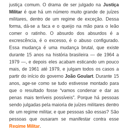
justiça comum. O drama de ser julgado na
Justiça
Militar
é que há um número muito grande de juízes
militares, dentro de um regime de exceção. Dessa
forma, dá-se a faca e o queijo na mão para o leão
comer o ratinho. O absurdo dos absurdos é a
excrescência, é o excesso, é o abuso configurado.
Essa mudança é uma mudança brutal, que existe
durante 15 anos na história brasileira — de 1964 a
1979 —, e depois eles acabam esticando um pouco
mais, de 1961 até 1979, e julgam todos os casos a
partir do início do governo
João Goulart
. Durante 15
anos, age-se como se tudo estivesse montado para
que o resultado fosse “vamos condenar e dar as
penas mais terríveis possíveis”. Porque há pessoas
sendo julgadas pela maioria de juízes militares dentro
de um regime militar, e que pessoas são essas? São
pessoas que ousaram se manifestar contra esse
Regime Militar
.