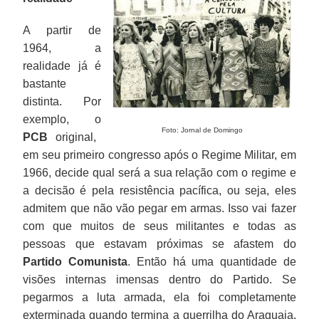
A partir de
1964, a
realidade já é
bastante
distinta. Por
exemplo, o
Foto: Jornal de Domingo
PCB
original,
em seu primeiro congresso após o Regime Militar, em
1966, decide qual será a sua relação com o regime e
a decisão é pela resistência pacífica, ou seja, eles
admitem que não vão pegar em armas. Isso vai fazer
com que muitos de seus militantes e todas as
pessoas que estavam próximas se afastem do
Partido Comunista
. Então há uma quantidade de
visões internas imensas dentro do Partido. Se
pegarmos a luta armada, ela foi completamente
exterminada quando termina a guerrilha do Araguaia,