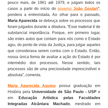
pouco mais, de 1961 até 1979, e julgam todos os
casos a partir do início do
governo
João Goulart
”,
pondera a entrevistada. Ao olhar para o passado,
Maria Aparecida
se debruça sobre os processos que
foram julgados durante a ditadura. “Esse material é de
substancial importância. Porque, em primeiro lugar,
são estes autos que contam para nós como o Estado
agiu, do ponto de vista da Justiça, para julgar aqueles
que considerava serem contra com o Estado. Então,
nossa única forma de avaliar a ação do Estado é por
intermédio dos processos. Nesse sentido, tais
processos são de uma preciosidade imprescindível e
absoluta”, comenta.
Maria Aparecida Aquino
possui graduação em
História pela
Universidade de São Paulo - USP
e
em
Educação Artística pelas Faculdades
Integradas Alcântara Machado
, mestrado em