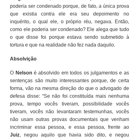
poderia ser condenado porque, de fato, a única prova
que existia contra ele era seu depoimento no
inquérito, o qual ele, o próprio réu, negava. Então,
como ele poderia ser condenado? Ele alega que tudo
o que disse foi porque estava sendo submetido à
tortura e que na realidade não fez nada daquilo.
Absolvição
O
Nelson
é absolvido em todos os julgamentos e as
sentenças são muito interessantes porque, de certa
forma, vão na mesma direção do que o advogado de
defesa disse: “Se não foi constituída mais nenhuma
prova, tempo vocês tiveram, possibilidade vocês
tiveram, vocês não levantaram testemunhas, vocês
não usam outras provas documentais que venham
incriminar essa pessoa, e essa pessoa, frente ao
Juiz
, negou aquilo que havia sido dito, e negou