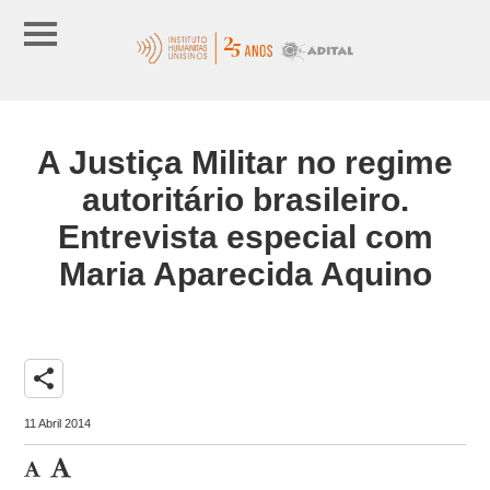
A Justiça Militar no regime
autoritário brasileiro.
Entrevista especial com
Maria Aparecida Aquino
share
11 Abril 2014