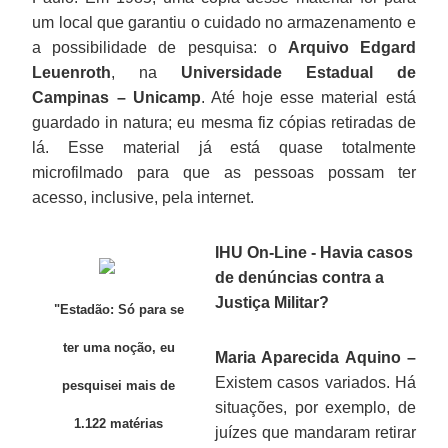
um local que garantiu o cuidado no armazenamento e
a possibilidade de pesquisa: o
Arquivo Edgard
Leuenroth
, na
Universidade Estadual de
Campinas – Unicamp
. Até hoje esse material está
guardado in natura; eu mesma fiz cópias retiradas de
lá. Esse material já está quase totalmente
microfilmado para que as pessoas possam ter
acesso, inclusive, pela internet.
IHU On-Line - Havia casos
de denúncias contra a
Justiça Militar?
"Estadão: Só para se
ter uma noção, eu
Maria Aparecida Aquino –
Existem casos variados. Há
pesquisei mais de
situações, por exemplo, de
1.122 matérias
juízes que mandaram retirar