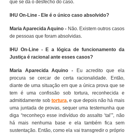
que se dá o desfecho do caso.
IHU On-Line - Ele é o único caso absolvido?
Maria Aparecida Aquino -
Não. Existem outros casos
de pessoas que foram absolvidas.
IHU On-Line - E a lógica de funcionamento da
Justiça é racional ante esses casos?
Maria Aparecida Aquino -
Eu acredito que ela
procura se cercar de certa racionalidade. Então,
diante de uma situação em que a única prova que se
tem é uma confissão sob tortura, reconhecida e
admitidamente sob
tortura
, e que depois não há mais
uma juntada de provas, sequer uma testemunha que
diga “reconheço esse indivíduo do assalto ‘tal’”, não
há mais nenhuma base e ela também fica sem
sustentação. Então, como ela vai transgredir o próprio