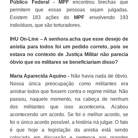
Público Federal - MPF
encontrou brechas que
permitem que essas pessoas sejam julgadas.
Existem 183 ações do
MPF
envolvendo 193
indivíduos, que são torturadores.
IHU On-Line – A senhora acha que esse desejo de
anistia para todos foi um pedido correto, pois se
estava no contexto de Justiça Militar não parecia
óbvio que os militares se beneficiariam disso?
Maria Aparecida Aquino -
Não havia nada de óbvio.
Nossa única preocupação como militantes era
anistiar todos que fossem contra o regime militar. Não
passou, naquele momento, na cabeça de nenhum
dos militantes que isso aconteceria. Acabou
acontecendo um acordo. Se foi o melhor acordo, se
foi o único acordo possível, a história irá julgar. O fato
é que hoje a legislação da anistia está sendo
colocada em discussão e pertence aos grandes