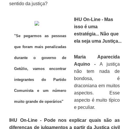
sentido da justiça?
IHU On-Line - Mas
isso é uma
estratégia... Não que
"Se pegarmos as pessoas
ela seja uma Justiça...
que foram mais penalizadas
Maria Aparecida
durante o governo de
Aquino -
A justiça
Getúlio, vamos encontrar
não tem nada de
bondosa, é
integrantes do Partido
draconiana em muitos
Comunista e um número
aspectos. Esse
aspecto é muito típico
muito grande de operários"
e peculiar.
IHU On-Line - Pode nos explicar quais são as
diferenças de julgamentos a partir da Justiça civil