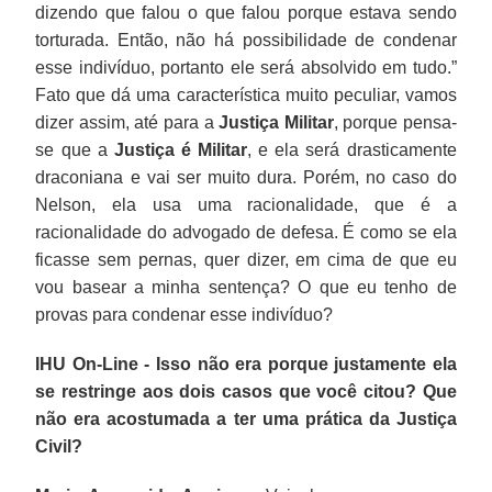
dizendo que falou o que falou porque estava sendo
torturada. Então, não há possibilidade de condenar
esse indivíduo, portanto ele será absolvido em tudo.”
Fato que dá uma característica muito peculiar, vamos
dizer assim, até para a
Justiça Militar
, porque pensa-
se que a
Justiça é Militar
, e ela será drasticamente
draconiana e vai ser muito dura. Porém, no caso do
Nelson, ela usa uma racionalidade, que é a
racionalidade do advogado de defesa. É como se ela
ficasse sem pernas, quer dizer, em cima de que eu
vou basear a minha sentença? O que eu tenho de
provas para condenar esse indivíduo?
IHU On-Line - Isso não era porque justamente ela
se restringe aos dois casos que você citou? Que
não era acostumada a ter uma prática da Justiça
Civil?