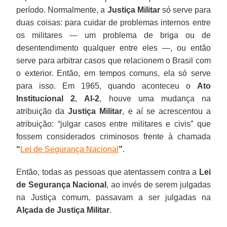
período. Normalmente, a
Justiça Militar
só serve para
duas coisas: para cuidar de problemas internos entre
os militares — um problema de briga ou de
desentendimento qualquer entre eles —, ou então
serve para arbitrar casos que relacionem o Brasil com
o exterior. Então, em tempos comuns, ela só serve
para isso. Em 1965, quando aconteceu o
Ato
Institucional 2
,
AI-2
, houve uma mudança na
atribuição da
Justiça Militar
, e aí se acrescentou a
atribuição: “julgar casos entre militares e civis” que
fossem considerados criminosos frente à chamada
“
Lei de Segurança Nacional
”
.
Então, todas as pessoas que atentassem contra a
Lei
de Segurança Nacional
, ao invés de serem julgadas
na Justiça comum, passavam a ser julgadas na
Alçada de Justiça Militar
.