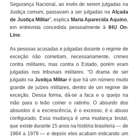
Segurança Nacional, ao invés de serem julgadas na
Justiça comum, passavam a ser julgadas na
Alçada
de Justiça Militar
”, explica
Maria Aparecida Aquino
,
em entrevista concedida pessoalmente à
IHU On-
Line
.
As pessoas acusadas e julgadas durante o regime de
exceção não cometiam, necessariamente, crimes
contra militares, mas contra o Estado, porém eram
julgadas nos tribunais militares. “O drama de ser
julgado na
Justiça Militar
é que há um número muito
grande de juízes militares, dentro de um regime de
exceção. Dessa forma, dá-se a faca e o queijo na
mão para o leão comer o ratinho. O absurdo dos
absurdos é a excrescência, é o excesso, é o abuso
configurado. Essa mudança é uma mudança brutal,
que existe durante 15 anos na história brasileira — de
1964 a 1979 — e depois eles acabam esticando um