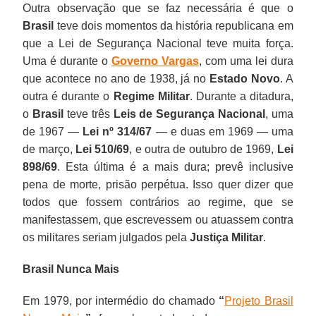
Outra observação que se faz necessária é que o
Brasil
teve dois momentos da história republicana em
que a Lei de Segurança Nacional teve muita força.
Uma é durante o
Governo Vargas
, com uma lei dura
que acontece no ano de 1938, já no
Estado Novo
. A
outra é durante o
Regime Militar
. Durante a ditadura,
o
Brasil
teve três
Leis de Segurança Nacional
, uma
de 1967 —
Lei nº 314/67
— e duas em 1969 — uma
de março,
Lei 510/69
, e outra de outubro de 1969,
Lei
898/69
. Esta última é a mais dura; prevê inclusive
pena de morte, prisão perpétua. Isso quer dizer que
todos que fossem contrários ao regime, que se
manifestassem, que escrevessem ou atuassem contra
os militares seriam julgados pela
Justiça Militar
.
Brasil Nunca Mais
Em 1979, por intermédio do chamado
“
Projeto Brasil