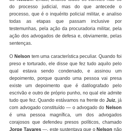
do processo judicial, mas do que antecede o
processo, que é o inquérito policial militar, e analiso
todas as etapas que passam inclusive por
testemunhas, pela ação da procuradoria militar, pela
ação dos advogados de defesa e, obviamente, pelas
sentenças.
O
Nelson
tem uma característica peculiar. Quando foi
preso e torturado, ele disse que fez tudo aquilo pelo
qual estava sendo condenado, e assinou um
depoimento, porque quando uma pessoa vai presa
existe um depoimento que é datilografado pelo
escrivão e outro de próprio punho, no qual ele admite
tudo que fez. Quando estávamos na frente do
Juiz
, já
com advogado constituído — o advogado do
Nelson
é uma pessoa magnífica, um dos advogados
corajosos que defendeu presos políticos, chamado
Jorge Tavares
—, este sustentava que o
Nelson
não