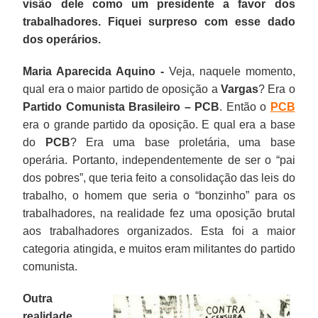
visão dele como um presidente a favor dos
trabalhadores. Fiquei surpreso com esse dado
dos operários.
Maria Aparecida Aquino -
Veja, naquele momento,
qual era o maior partido de oposição a
Vargas
? Era o
Partido Comunista Brasileiro – PCB
. Então o
PCB
era o grande partido da oposição. E qual era a base
do
PCB
? Era uma base proletária, uma base
operária. Portanto, independentemente de ser o “pai
dos pobres”, que teria feito a consolidação das leis do
trabalho, o homem que seria o “bonzinho” para os
trabalhadores, na realidade fez uma oposição brutal
aos trabalhadores organizados. Esta foi a maior
categoria atingida, e muitos eram militantes do partido
comunista.
Outra
realidade