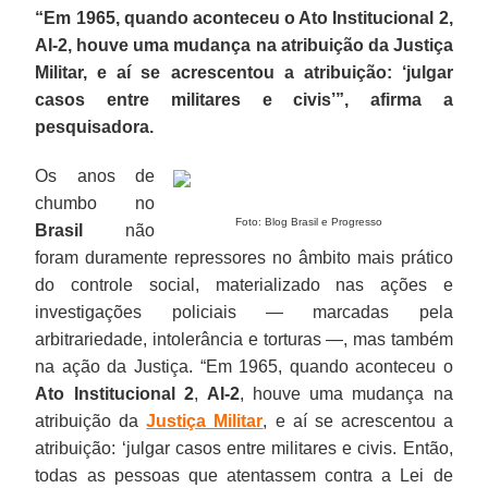
“Em 1965, quando aconteceu o Ato Institucional 2,
AI-2, houve uma mudança na atribuição da Justiça
Militar, e aí se acrescentou a atribuição: ‘julgar
casos entre militares e civis’”, afirma a
pesquisadora.
Os anos de
chumbo no
Foto: Blog Brasil e Progresso
Brasil
não
foram duramente repressores no âmbito mais prático
do controle social, materializado nas ações e
investigações policiais — marcadas pela
arbitrariedade, intolerância e torturas —, mas também
na ação da Justiça. “Em 1965, quando aconteceu o
Ato Institucional 2
,
AI-2
, houve uma mudança na
atribuição da
Justiça Militar
, e aí se acrescentou a
atribuição: ‘julgar casos entre militares e civis. Então,
todas as pessoas que atentassem contra a Lei de