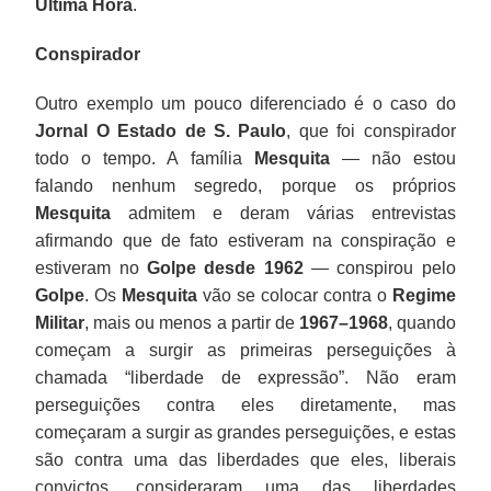
Última Hora
.
Conspirador
Outro exemplo um pouco diferenciado é o caso do
Jornal O Estado de S. Paulo
, que foi conspirador
todo o tempo. A família
Mesquita
— não estou
falando nenhum segredo, porque os próprios
Mesquita
admitem e deram várias entrevistas
afirmando que de fato estiveram na conspiração e
estiveram no
Golpe desde 1962
— conspirou pelo
Golpe
. Os
Mesquita
vão se colocar contra o
Regime
Militar
, mais ou menos a partir de
1967–1968
, quando
começam a surgir as primeiras perseguições à
chamada “liberdade de expressão”. Não eram
perseguições contra eles diretamente, mas
começaram a surgir as grandes perseguições, e estas
são contra uma das liberdades que eles, liberais
convictos, consideraram uma das liberdades