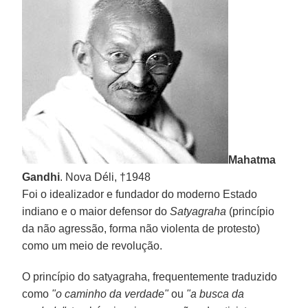
Mahatma
Gandhi
. Nova Déli, †1948
Foi o idealizador e fundador do moderno Estado
indiano e o maior defensor do
Satyagraha
(princípio
da não agressão, forma não violenta de protesto)
como um meio de revolução.
O princípio do satyagraha, frequentemente traduzido
como
"o caminho da verdade"
ou
"a busca da