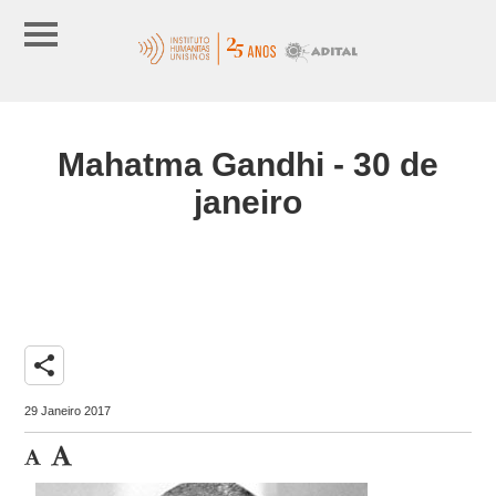
Mahatma Gandhi - 30 de
janeiro
share
29 Janeiro 2017