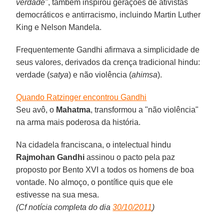
verdade"
, também inspirou gerações de ativistas
democráticos e antirracismo, incluindo Martin Luther
King e Nelson Mandela.
Frequentemente Gandhi afirmava a simplicidade de
seus valores, derivados da crença tradicional hindu:
verdade (
satya
) e não violência (
ahimsa
).
Quando Ratzinger encontrou Gandhi
Seu avô, o
Mahatma
, transformou a "não violência"
na arma mais poderosa da história.
Na cidadela franciscana, o intelectual hindu
Rajmohan Gandhi
assinou o pacto pela paz
proposto por Bento XVI a todos os homens de boa
vontade. No almoço, o pontífice quis que ele
estivesse na sua mesa.
(Cf notícia completa do dia
30/10/2011
)