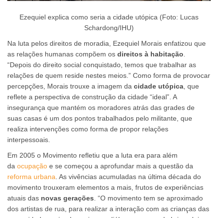
Ezequiel explica como seria a cidade utópica (Foto: Lucas
Schardong/IHU)
Na luta pelos direitos de moradia, Ezequiel Morais enfatizou que
as relações humanas compõem os
direitos à habitação
.
“Depois do direito social conquistado, temos que trabalhar as
relações de quem reside nestes meios.” Como forma de provocar
percepções, Morais trouxe a imagem da
cidade utópica
, que
reflete a perspectiva de construção da cidade “ideal”. A
insegurança que mantém os moradores atrás das grades de
suas casas é um dos pontos trabalhados pelo militante, que
realiza intervenções como forma de propor relações
interpessoais.
Em 2005 o Movimento refletiu que a luta era para além
da
ocupação
e se começou a aprofundar mais a questão da
reforma urbana
. As vivências acumuladas na última década do
movimento trouxeram elementos a mais, frutos de experiências
atuais das
novas gerações
. “O movimento tem se aproximado
dos artistas de rua, para realizar a interação com as crianças das