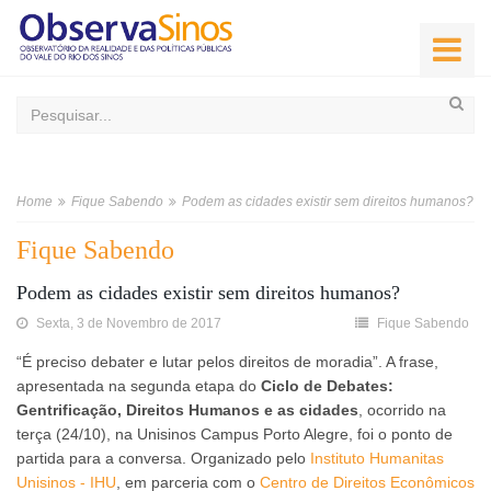
Home
Fique Sabendo
Podem as cidades existir sem direitos humanos?
Fique Sabendo
Podem as cidades existir sem direitos humanos?
Sexta, 3 de Novembro de 2017
Fique Sabendo
“É preciso debater e lutar pelos direitos de moradia”. A frase,
apresentada na segunda etapa do
Ciclo de Debates:
Gentrificação, Direitos Humanos e as cidades
, ocorrido na
terça (24/10), na Unisinos Campus Porto Alegre, foi o ponto de
partida para a conversa. Organizado pelo
Instituto Humanitas
Unisinos - IHU
, em parceria com o
Centro de Direitos Econômicos