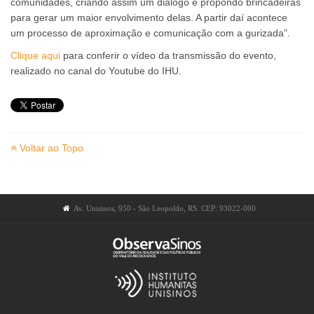
comunidades, criando assim um diálogo e propondo brincadeiras
para gerar um maior envolvimento delas. A partir daí acontece
um processo de aproximação e comunicação com a gurizada”.
Clique aqui
para conferir o vídeo da transmissão do evento,
realizado no canal do Youtube do IHU.
Voltar ao Topo
Av. Unisinos, 950 - São Leopoldo, RS. CEP: 93022-000