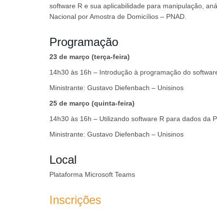
software R e sua aplicabilidade para manipulação, aná
Nacional por Amostra de Domicílios – PNAD.
Programação
23 de março (terça-feira)
14h30 às 16h – Introdução à programação do softwar
Ministrante: Gustavo Diefenbach – Unisinos
25 de março (quinta-feira)
14h30 às 16h – Utilizando software R para dados da
Ministrante: Gustavo Diefenbach – Unisinos
Local
Plataforma Microsoft Teams
Inscrições