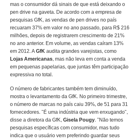
mas o consumidor dá sinais de que está deixando o
pen drive na gaveta. De acordo com a empresa de
pesquisas GfK, as vendas de pen drives no país
recuaram 37% em valor no ano passado, para R$ 216
milhões, depois de registrarem crescimento de 21%
no ano anterior. Em volume, as vendas caíram 13%
em 2012. A
GfK
audita grandes varejistas, como
Lojas Americanas
, mas não leva em conta a venda
em pequenas papelarias, que juntas têm participação
expressiva no total.
O número de fabricantes também tem diminuído,
mostra o levantamento da GfK. No primeiro trimestre,
o número de marcas no país caiu 39%, de 51 para 31
fornecedores. "É uma indústria que vem enxugando",
disse a diretora da GfK,
Gisela Pougy
. "Não temos
pesquisas específicas com consumidor, mas tudo
indica que o usuário vem preferindo guardar seus