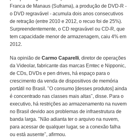
Franca de Manaus (Suframa), a produção de DVD-R -
o DVD regravável - acumula dois anos consecutivos
de retração (entre 2010 e 2012, o recuo foi de 25%).
Surpreendentemente, o CD regravável ou CD-R, que
tem capacidade menor de armazenagem, caiu 4% em
2012.
Na opinião de
Carmo Caparelli
, diretor de operações
da Videolar, fabricante das marcas Emtec e Nipponic,
de CDs, DVDs e pen drives, há espaço para o
crescimento da venda de dispositivos de memória
portátil no Brasil. "O consumo [desses produtos] ainda
é concentrado nas classes mais altas", disse. Para o
executivo, há restrições ao armazenamento na nuvem
no Brasil devido aos problemas de infraestrutura de
banda larga. "Não adianta ter o arquivo na nuvem,
para acessar de qualquer lugar, se a conexão falha
ou está ausente", afirmou.