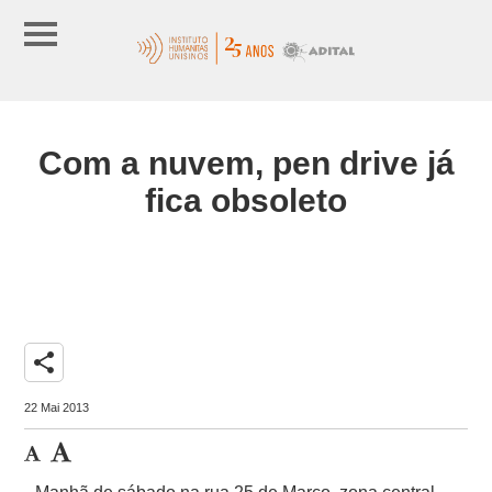
Com a nuvem, pen drive já
fica obsoleto
share
22 Mai 2013