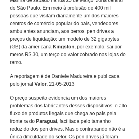
Manhã de sábado na rua 25 de Março, zona central
de São Paulo. Em meio à profusão de 400 mil
pessoas que visitam diariamente um dos maiores
centros de comércio popular do país, vendedores
ambulantes anunciam, aos berros, pen drives a
preços de liquidação: um modelo de 32 gigabytes
(GB) da americana
Kingston
, por exemplo, sai por
meros R$ 30, um terço do valor cobrado nas lojas do
ramo.
A reportagem é de Daniele Madureira e publicada
pelo jornal
Valor
, 21-05-2013
O preço suspeito evidencia um dos maiores
problemas dos fabricantes desses dispositivos: o alto
fluxo de produtos ilegais que chega ao país pela
fronteira do
Paraguai
, facilitada pelo tamanho
reduzido dos pen drives. Mas o contrabando não é a
única dificuldade do setor. Os pen drives já foram