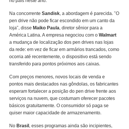
no país neste ano.
Na concorrente
Sandisk
, a abordagem é parecida. "O
pen drive não pode ficar escondido em um canto da
loja", disse
Maiko Paula
, diretor sênior para a
América Latina. A empresa negociou com o
Walmart
a mudança de localização dos pen drives nas lojas
da rede: em vez de ficar em armários trancados, como
ocorria até recentemente, o dispositivo está sendo
transferido para pontos próximos aos caixas.
Com preços menores, novos locais de venda e
pontos mais destacados nas gôndolas, os fabricantes
esperam fortalecer a posição do pen drive frente aos
serviços na nuvem, que costumam oferecer pacotes
básicos gratuitamente. O consumidor só paga se
quiser maior capacidade de armazenamento.
No
Brasil
, esses programas ainda são incipientes,