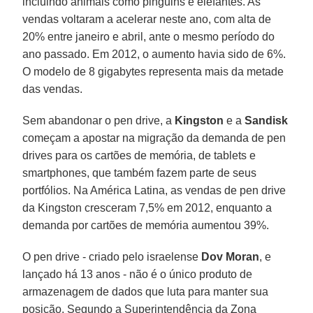
incluindo animais como pinguins e elefantes. As
vendas voltaram a acelerar neste ano, com alta de
20% entre janeiro e abril, ante o mesmo período do
ano passado. Em 2012, o aumento havia sido de 6%.
O modelo de 8 gigabytes representa mais da metade
das vendas.
Sem abandonar o pen drive, a
Kingston
e a
Sandisk
começam a apostar na migração da demanda de pen
drives para os cartões de memória, de tablets e
smartphones, que também fazem parte de seus
portfólios. Na América Latina, as vendas de pen drive
da Kingston cresceram 7,5% em 2012, enquanto a
demanda por cartões de memória aumentou 39%.
O pen drive - criado pelo israelense
Dov Moran
, e
lançado há 13 anos - não é o único produto de
armazenagem de dados que luta para manter sua
posição. Segundo a Superintendência da Zona