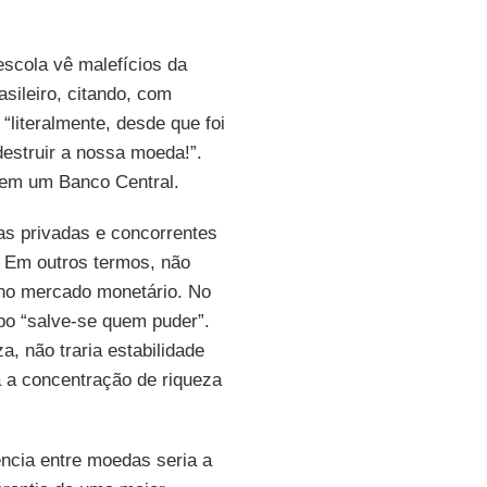
escola vê malefícios da
sileiro, citando, com
literalmente, desde que foi
estruir a nossa moeda!”.
 sem um Banco Central.
as privadas e concorrentes
. Em outros termos, não
 no mercado monetário. No
ipo “salve-se quem puder”.
, não traria estabilidade
 a concentração de riqueza
ência entre moedas seria a