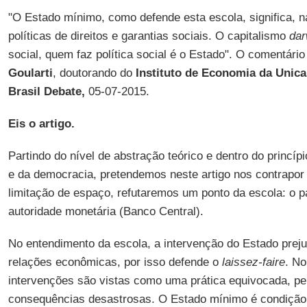
"O Estado mínimo, como defende esta escola, significa, n
políticas de direitos e garantias sociais. O capitalismo
dar
social, quem faz política social é o Estado". O comentário
Goularti
, doutorando do
Instituto de Economia da Unic
Brasil Debate,
05-07-2015.
Eis o artigo.
Partindo do nível de abstração teórico e dentro do princíp
e da democracia, pretendemos neste artigo nos contrapor
limitação de espaço, refutaremos um ponto da escola: o p
autoridade monetária (Banco Central).
No entendimento da escola, a intervenção do Estado preju
relações econômicas, por isso defende o
laissez-faire
. No
intervenções são vistas como uma prática equivocada, pe
consequências desastrosas. O Estado mínimo é condição e