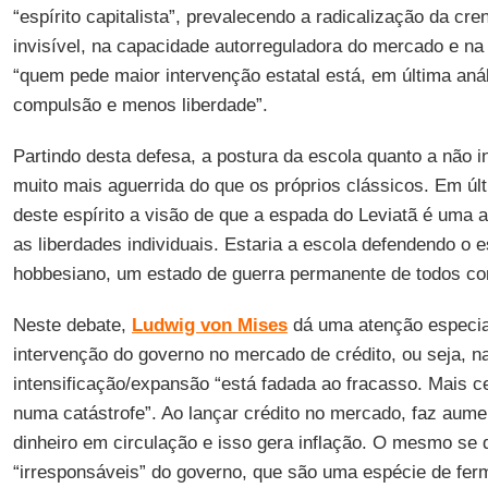
“espírito capitalista”, prevalecendo a radicalização da cr
invisível, na capacidade autorreguladora do mercado e na
“quem pede maior intervenção estatal está, em última aná
compulsão e menos liberdade”.
Partindo desta defesa, a postura da escola quanto a não 
muito mais aguerrida do que os próprios clássicos. Em últ
deste espírito a visão de que a espada do Leviatã é uma
as liberdades individuais. Estaria a escola defendendo o 
hobbesiano, um estado de guerra permanente de todos co
Neste debate,
Ludwig von Mises
dá uma atenção especial
intervenção do governo no mercado de crédito, ou seja, n
intensificação/expansão “está fadada ao fracasso. Mais c
numa catástrofe”. Ao lançar crédito no mercado, faz aume
dinheiro em circulação e isso gera inflação. O mesmo se 
“irresponsáveis” do governo, que são uma espécie de ferm