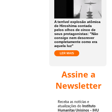
A terrível explosão atômica
de Hiroshima contada
pelos olhos de cinco de
seus protagonistas: "Não
consigo nem descrever
completamente como era
aquela luz"
LER MAIS
Assine a
Newsletter
Receba as notícias e
atualizações do
Instituto
Humanitas Unisinos – IHU