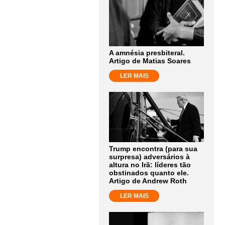
A amnésia presbiteral.
Artigo de Matias Soares
LER MAIS
Trump encontra (para sua
surpresa) adversários à
altura no Irã: líderes tão
obstinados quanto ele.
Artigo de Andrew Roth
LER MAIS