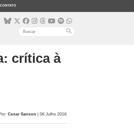
CONTATO
search
 crítica à
Por:
Cesar Sanson
| 06 Julho 2016