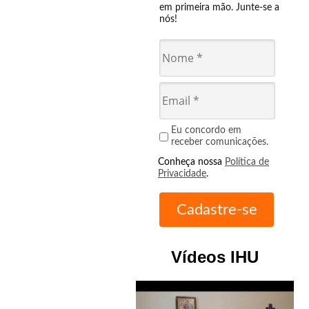
em primeira mão. Junte-se a
nós!
Eu concordo em
receber comunicações.
Conheça nossa
Política de
Privacidade
.
Vídeos IHU