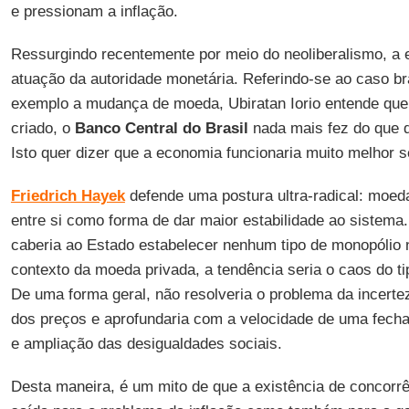
e pressionam a inflação.
Ressurgindo recentemente por meio do neoliberalismo, a 
atuação da autoridade monetária. Referindo-se ao caso bra
exemplo a mudança de moeda, Ubiratan Iorio entende que “
criado, o
Banco Central do Brasil
nada mais fez do que d
Isto quer dizer que a economia funcionaria muito melhor
Friedrich Hayek
defende uma postura ultra-radical: moed
entre si como forma de dar maior estabilidade ao sistema
caberia ao Estado estabelecer nenhum tipo de monopólio
contexto da moeda privada, a tendência seria o caos do t
De uma forma geral, não resolveria o problema da incerteza
dos preços e aprofundaria com a velocidade de uma fecha
e ampliação das desigualdades sociais.
Desta maneira, é um mito de que a existência de concorr