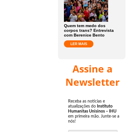
Quem tem medo dos
corpos trans? Entrevista
com Berenice Bento
LER MAIS
Assine a
Newsletter
Receba as notícias e
atualizações do
Instituto
Humanitas Unisinos – IHU
em primeira mão. Junte-se a
nós!