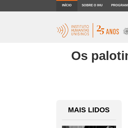
INÍCIO
SOBRE O IHU
PROGRAM
Os paloti
MAIS LIDOS