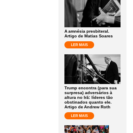
A amnésia presbiteral.
Artigo de Matias Soares
LER MAIS
Trump encontra (para sua
surpresa) adversários à
altura no Irã: líderes tão
obstinados quanto ele.
Artigo de Andrew Roth
LER MAIS