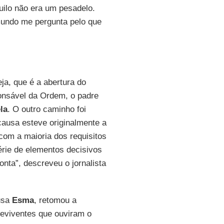
uilo não era um pesadelo.
mundo me pergunta pelo que
ja, que é a abertura do
ponsável da Ordem, o padre
la
. O outro caminho foi
causa esteve originalmente a
om a maioria dos requisitos
érie de elementos decisivos
nta”, descreveu o jornalista
usa
Esma
, retomou a
reviventes que ouviram o