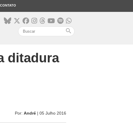
CONTATO
search
a ditadura
Por:
André
| 05 Julho 2016