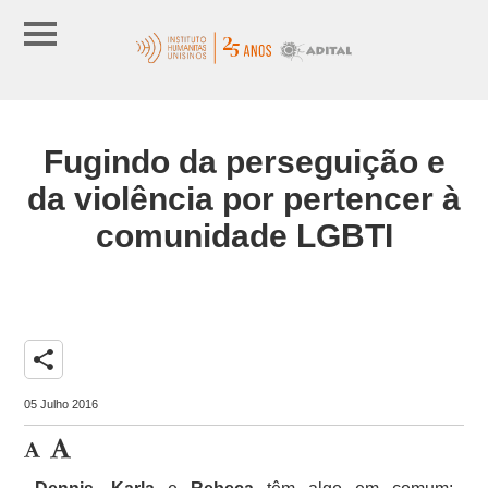
Fugindo da perseguição e
da violência por pertencer à
comunidade LGBTI
share
05 Julho 2016