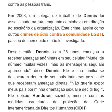
contra as pessoas trans.
Em 2008, um colega de trabalho de
Dennis
foi
assassinado na rua, enquanto caminhava em direção
ao escritório da organização. Este crime, assim como
outros
crimes de ódio contra a comunidade LGBTI
,
passou despercebido e não foi investigado.
Desde então,
Dennis
, com 26 anos, começou a
receber ameaças anônimas em seu celular. “Mudei de
número muitas vezes, mas as mensagens seguiam
aparecendo”, disse
Dennis
. Ele e sua família se
deslocaram dentro de seu país inúmeras vezes até
que receberam ameaças diretas. “Não queria expor
meus pais por minha orientação sexual e decidi fugir”.
Ele deixou
Honduras
sozinho, mesmo com as
medidas cautelares de proteção da Corte
Interamericana de Direitos Humanos (
CIDH
).