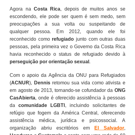
Agora na
Costa Rica
, depois de muitos anos se
escondendo, ele pode ser quem é sem medo, sem
preocupações a sua volta ou suspeitando de
qualquer pessoa. Em 2012, quando ele foi
reconhecido como
refugiado
junto com outras duas
pessoas, pela primeira vez o Governo da Costa Rica
havia reconhecido o status de refugiado devido à
perseguição por orientação sexual
.
Com o apoio da Agência da ONU para Refugiados
(
ACNUR
),
Dennis
retomou sua vida como ativista e
em agosto de 2013, tornando-se cofundador da
ONG
CasAbierta
, onde é oferecido assistência à pessoas
da
comunidade LGBTI
, incluindo solicitantes de
refúgio que fogem da América Central, oferecendo
assistência médica, jurídica e psicossocial. A
organização abriu escritórios em
El Salvador
,