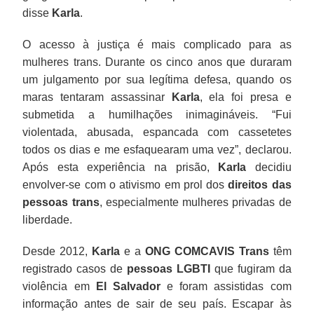
disse
Karla
.
O acesso à justiça é mais complicado para as
mulheres trans. Durante os cinco anos que duraram
um julgamento por sua legítima defesa, quando os
maras tentaram assassinar
Karla
, ela foi presa e
submetida a humilhações inimagináveis. “Fui
violentada, abusada, espancada com cassetetes
todos os dias e me esfaquearam uma vez”, declarou.
Após esta experiência na prisão,
Karla
decidiu
envolver-se com o ativismo em prol dos
direitos das
pessoas trans
, especialmente mulheres privadas de
liberdade.
Desde 2012,
Karla
e a
ONG COMCAVIS Trans
têm
registrado casos de
pessoas LGBTI
que fugiram da
violência em
El Salvador
e foram assistidas com
informação antes de sair de seu país. Escapar às