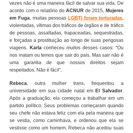
vezes não é uma maneira fácil de salvar sua vida. De
acordo com o relatório do
ACNUR
de 2015,
Mujeres
em Fuga
, muitas pessoas
LGBTI foram torturadas
,
violentadas, vítimas dos tráficos de órgãos e de tráfico
de pessoas, assaltadas, trapaceadas, sequestradas,
e forçadas a prostituição ao longo de suas perigosas
viagens.
Karla
conheceu muitos desses casos: “Ou
nos matam ou temos que sair do país. Mas sair não é
uma garantia de que nossos direitos sejam
respeitados. Não é fácil”.
Rebeca
, outra mulher trans, frequentou a
universidade em sua cidade natal em
El Salvador
.
Após a graduação, ela começou a trabalhar em um
partido político. Seus problemas começaram quando
seu chefe não estava feliz com ela pela maneira que
se vestia, como caminhava, e ordenou que ela se
vestisse como um homem. Rebeca não aceitou suas