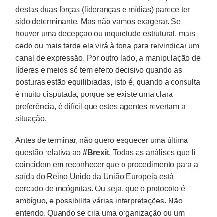
destas duas forças (lideranças e mídias) parece ter
sido determinante. Mas não vamos exagerar. Se
houver uma decepção ou inquietude estrutural, mais
cedo ou mais tarde ela virá à tona para reivindicar um
canal de expressão. Por outro lado, a manipulação de
líderes e meios só tem efeito decisivo quando as
posturas estão equilibradas, isto é, quando a consulta
é muito disputada; porque se existe uma clara
preferência, é difícil que estes agentes revertam a
situação.
Antes de terminar, não quero esquecer uma última
questão relativa ao
#Brexit
. Todas as análises que li
coincidem em reconhecer que o procedimento para a
saída do Reino Unido da União Europeia está
cercado de incógnitas. Ou seja, que o protocolo é
ambíguo, e possibilita várias interpretações. Não
entendo. Quando se cria uma organização ou um