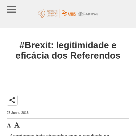
#Brexit: legitimidade e
eficácia dos Referendos
share
27 Junho 2016