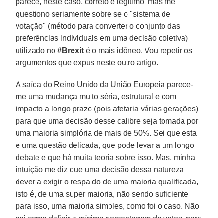
parece, neste caso, correto e legítimo, mas me
questiono seriamente sobre se o "sistema de
votação" (método para converter o conjunto das
preferências individuais em uma decisão coletiva)
utilizado no
#Brexit
é o mais idôneo. Vou repetir os
argumentos que expus neste outro artigo.
A saída do Reino Unido da União Europeia parece-
me uma mudança muito séria, estrutural e com
impacto a longo prazo (pois afetaria várias gerações)
para que uma decisão desse calibre seja tomada por
uma maioria simplória de mais de 50%. Sei que esta
é uma questão delicada, que pode levar a um longo
debate e que há muita teoria sobre isso. Mas, minha
intuição me diz que uma decisão dessa natureza
deveria exigir o respaldo de uma maioria qualificada,
isto é, de uma super maioria, não sendo suficiente
para isso, uma maioria simples, como foi o caso. Não