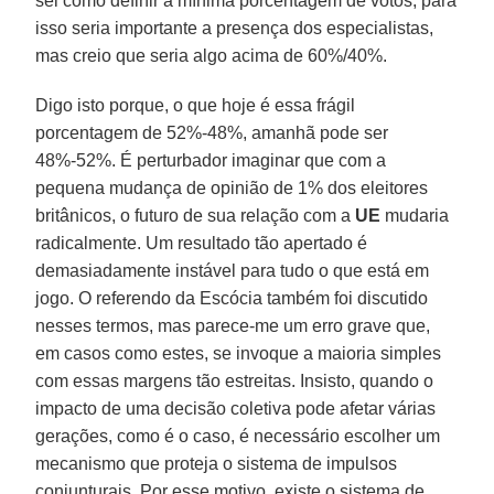
sei como definir a mínima porcentagem de votos, para
isso seria importante a presença dos especialistas,
mas creio que seria algo acima de 60%/40%.
Digo isto porque, o que hoje é essa frágil
porcentagem de 52%-48%, amanhã pode ser
48%-52%. É perturbador imaginar que com a
pequena mudança de opinião de 1% dos eleitores
britânicos, o futuro de sua relação com a
UE
mudaria
radicalmente. Um resultado tão apertado é
demasiadamente instável para tudo o que está em
jogo. O referendo da Escócia também foi discutido
nesses termos, mas parece-me um erro grave que,
em casos como estes, se invoque a maioria simples
com essas margens tão estreitas. Insisto, quando o
impacto de uma decisão coletiva pode afetar várias
gerações, como é o caso, é necessário escolher um
mecanismo que proteja o sistema de impulsos
conjunturais. Por esse motivo, existe o sistema de