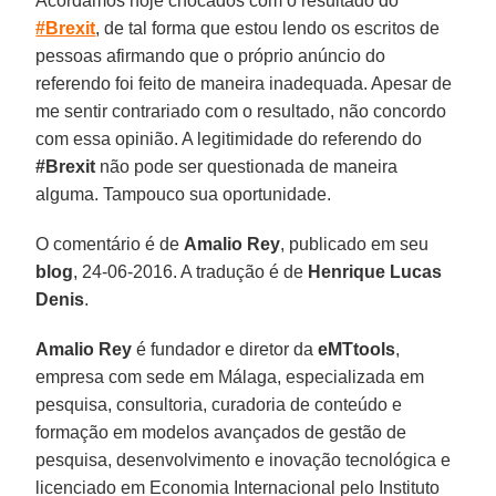
Acordamos hoje chocados com o resultado do
#Brexit
, de tal forma que estou lendo os escritos de
pessoas afirmando que o próprio anúncio do
referendo foi feito de maneira inadequada. Apesar de
me sentir contrariado com o resultado, não concordo
com essa opinião. A legitimidade do referendo do
#Brexit
não pode ser questionada de maneira
alguma. Tampouco sua oportunidade.
O comentário é de
Amalio Rey
, publicado em seu
blog
, 24-06-2016. A tradução é de
Henrique Lucas
Denis
.
Amalio Rey
é fundador e diretor da
eMTtools
,
empresa com sede em Málaga, especializada em
pesquisa, consultoria, curadoria de conteúdo e
formação em modelos avançados de gestão de
pesquisa, desenvolvimento e inovação tecnológica e
licenciado em Economia Internacional pelo Instituto