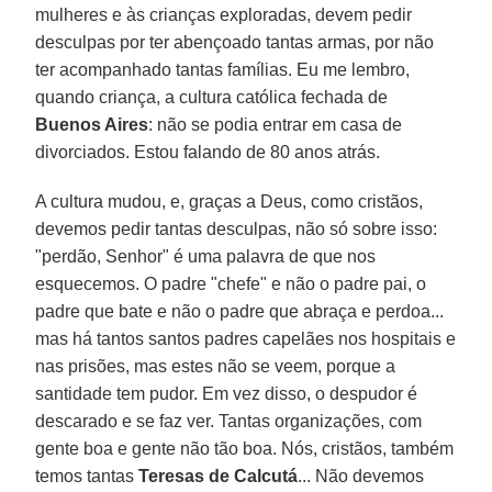
mulheres e às crianças exploradas, devem pedir
desculpas por ter abençoado tantas armas, por não
ter acompanhado tantas famílias. Eu me lembro,
quando criança, a cultura católica fechada de
Buenos Aires
: não se podia entrar em casa de
divorciados. Estou falando de 80 anos atrás.
A cultura mudou, e, graças a Deus, como cristãos,
devemos pedir tantas desculpas, não só sobre isso:
"perdão, Senhor" é uma palavra de que nos
esquecemos. O padre "chefe" e não o padre pai, o
padre que bate e não o padre que abraça e perdoa...
mas há tantos santos padres capelães nos hospitais e
nas prisões, mas estes não se veem, porque a
santidade tem pudor. Em vez disso, o despudor é
descarado e se faz ver. Tantas organizações, com
gente boa e gente não tão boa. Nós, cristãos, também
temos tantas
Teresas de Calcutá
... Não devemos