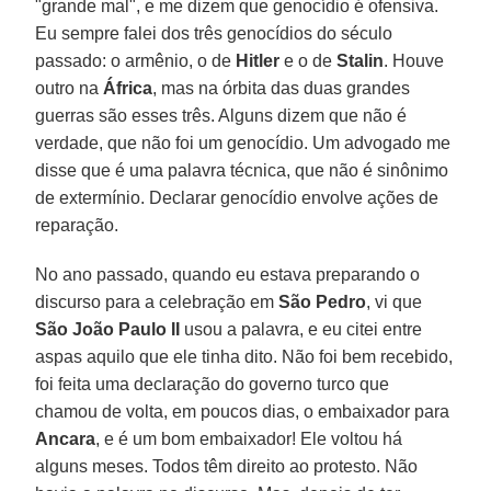
"grande mal", e me dizem que genocídio é ofensiva.
Eu sempre falei dos três genocídios do século
passado: o armênio, o de
Hitler
e o de
Stalin
. Houve
outro na
África
, mas na órbita das duas grandes
guerras são esses três. Alguns dizem que não é
verdade, que não foi um genocídio. Um advogado me
disse que é uma palavra técnica, que não é sinônimo
de extermínio. Declarar genocídio envolve ações de
reparação.
No ano passado, quando eu estava preparando o
discurso para a celebração em
São Pedro
, vi que
São João Paulo II
usou a palavra, e eu citei entre
aspas aquilo que ele tinha dito. Não foi bem recebido,
foi feita uma declaração do governo turco que
chamou de volta, em poucos dias, o embaixador para
Ancara
, e é um bom embaixador! Ele voltou há
alguns meses. Todos têm direito ao protesto. Não