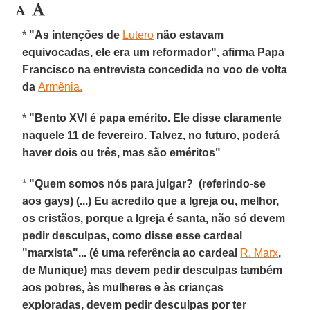
*
"As intenções de
Lutero
não estavam
equivocadas, ele era um reformador", afirma Papa
Francisco na entrevista concedida no voo de volta
da
Armênia.
*
"
Bento XVI
é papa emérito. Ele disse claramente
naquele 11 de fevereiro. Talvez, no futuro, poderá
haver dois ou três, mas são eméritos"
*
"Quem somos nós para julgar? (referindo-se
aos gays) (...) Eu acredito que a Igreja ou, melhor,
os cristãos, porque a Igreja é santa, não só devem
pedir desculpas, como disse esse cardeal
"marxista"... (é uma referência ao cardeal
R. Marx
,
de Munique) mas devem pedir desculpas também
aos pobres, às mulheres e às crianças
exploradas, devem pedir desculpas por ter