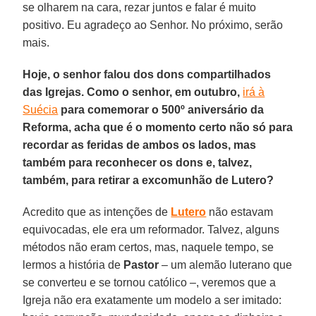
se olharem na cara, rezar juntos e falar é muito
positivo. Eu agradeço ao Senhor. No próximo, serão
mais.
Hoje, o senhor falou dos dons compartilhados
das Igrejas. Como o senhor, em outubro,
irá à
Suécia
para comemorar o 500º aniversário da
Reforma, acha que é o momento certo não só para
recordar as feridas de ambos os lados, mas
também para reconhecer os dons e, talvez,
também, para retirar a excomunhão de Lutero?
Acredito que as intenções de
Lutero
não estavam
equivocadas, ele era um reformador. Talvez, alguns
métodos não eram certos, mas, naquele tempo, se
lermos a história de
Pastor
– um alemão luterano que
se converteu e se tornou católico –, veremos que a
Igreja não era exatamente um modelo a ser imitado: