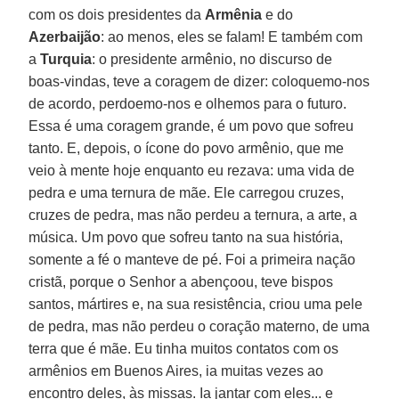
com os dois presidentes da
Armênia
e do
Azerbaijão
: ao menos, eles se falam! E também com
a
Turquia
: o presidente armênio, no discurso de
boas-vindas, teve a coragem de dizer: coloquemo-nos
de acordo, perdoemo-nos e olhemos para o futuro.
Essa é uma coragem grande, é um povo que sofreu
tanto. E, depois, o ícone do povo armênio, que me
veio à mente hoje enquanto eu rezava: uma vida de
pedra e uma ternura de mãe. Ele carregou cruzes,
cruzes de pedra, mas não perdeu a ternura, a arte, a
música. Um povo que sofreu tanto na sua história,
somente a fé o manteve de pé. Foi a primeira nação
cristã, porque o Senhor a abençoou, teve bispos
santos, mártires e, na sua resistência, criou uma pele
de pedra, mas não perdeu o coração materno, de uma
terra que é mãe. Eu tinha muitos contatos com os
armênios em Buenos Aires, ia muitas vezes ao
encontro deles, às missas. Ia jantar com eles... e