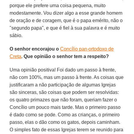
porque ele prefere uma coisa pequena, muito
modestamente. Vou dizer algo a esse grande homem
de oração e de coragem, que é o papa emérito, não o
"segundo papa", e que é fiel à sua palavra e é muito
sábio.
O senhor encorajou o
Concílio pan-ortodoxo de
Creta
. Que opinião o senhor tem a respeito?
Uma opinião positiva! Foi dado um passo à frente,
não com 100%, mas um passo à frente. As coisas que
justificaram a não participação de algumas Igrejas
são sinceras, são coisas que podem ser resolvidas:
os quatro primazes que não foram, queriam fazer o
Concílio um pouco mais tarde. Mas o primeiro passo
é dado como se pode. Como as crianças, o primeiro
passo, elas o dão como os gatos, depois caminham.
O simples fato de essas Igrejas terem se reunido para