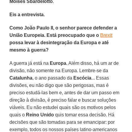
Moisés Sbardelotto
.
Eis a entrevista.
Como João Paulo II, o senhor parece defender a
União Europeia. Está preocupado que o
Brexit
possa levar à desintegração da Europa e até
mesmo à guerra?
A guerra já está na
Europa
. Além disso, há um ar de
divisão, não somente na Europa. Lembre-se da
Catalunha
, o ano passado da
Escócia
... Essas
divisões, eu não digo que são perigosas, mas é
preciso estudá-las bem e, antes de dar um passo em
direção à divisão, é preciso falar e buscar soluções
viáveis. Eu não estudei quais são os motivos pelos
quais o
Reino Unido
quis tomar essa decisão. Há
decisões que são tomadas para se emancipar: por
exemplo, todos os nossos países latino-americanos