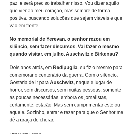
paz, e será preciso trabalhar nisso. Vou dizer aquilo
que vier ao meu coração, mas sempre de forma
positiva, buscando soluções que sejam viáveis e que
vão em frente.
No memorial de Yerevan, o senhor rezou em
silêncio, sem fazer discursos. Vai fazer o mesmo
quando visitar, em julho, Auschwitz e Birkenau?
Dois anos atrás, em
Redipuglia
, eu fiz o mesmo para
comemorar o centenário da guerra. Com o silêncio.
Gostaria de ir para
Auschwitz
, naquele lugar de
horror, sem discursos, sem muitas pessoas, somente
as poucas necessárias, embora os jornalistas,
certamente, estarão. Mas sem cumprimentar este ou
aquele. Sozinho, entrar e rezar para que o Senhor me
dê a graça de chorar.
Foto:
Antonio Spadaro.