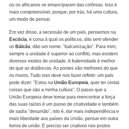
ou os africanos se emanciparam das colônias. Isso é
mais compreensível, porque, por trás, há uma cultura,
um modo de pensar.
Em vez disso, a secessão de um país, pensemos na
Escócia
, é coisa à qual os políticos, dito sem ofender
os
Bálcãs
, dão um nome: "balcanização". Para mim,
sempre a unidade é superior ao conflito, mas existem
diversos modos de unidade. A fraternidade é melhor
do que as distâncias. As pontes são melhores do que
os muros. Tudo isso deve nos fazer refletir: um país
pode dizer: "Estou na
União Europeia
, quer ter certas
coisas que são a minha cultura". O passo que a
União Europeia deve tomar para reencontrar a força
das suas raízes é um passo de criatividade e também
de sadia "desunião", isto é, dar mais independência e
mais liberdade aos países da União, pensar em outra
forma de união. É preciso ser criativos nos postos