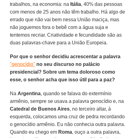
trabalhos, na economia: na
Itália
, 40% das pessoas
com menos de 25 anos não têm trabalho. Há algo de
errado que não vai bem nessa União maciça, mas
não joguemos fora o bebê com a água suja e
tentemos recriar. Criatividade e fecundidade são as
duas palavras-chave para a União Europeia.
Por que o senhor decidiu acrescentar a palavra
"genocídio"
no seu discurso no palácio
presidencial? Sobre um tema doloroso como
esse, o senhor acha que isso útil para a paz?
Na
Argentina
, quando se falava do extermínio
armênio, sempre se usava a palavra genocídio e, na
Catedral de Buenos Aires
, no terceiro altar, à
esquerda, colocamos uma cruz de pedra recordando
o genocídio armênio. Eu não conhecia outra palavra.
Quando eu chego em
Roma
, ouço a outra palavra,