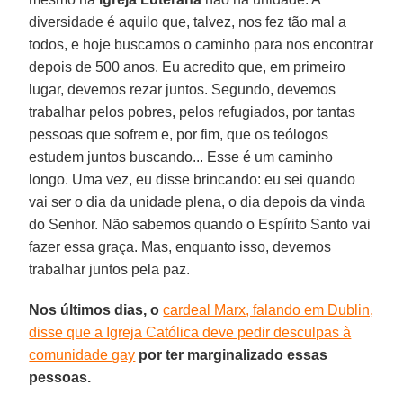
diversidade é aquilo que, talvez, nos fez tão mal a
todos, e hoje buscamos o caminho para nos encontrar
depois de 500 anos. Eu acredito que, em primeiro
lugar, devemos rezar juntos. Segundo, devemos
trabalhar pelos pobres, pelos refugiados, por tantas
pessoas que sofrem e, por fim, que os teólogos
estudem juntos buscando... Esse é um caminho
longo. Uma vez, eu disse brincando: eu sei quando
vai ser o dia da unidade plena, o dia depois da vinda
do Senhor. Não sabemos quando o Espírito Santo vai
fazer essa graça. Mas, enquanto isso, devemos
trabalhar juntos pela paz.
Nos últimos dias, o
cardeal Marx, falando em Dublin,
disse que a Igreja Católica deve pedir desculpas à
comunidade gay
por ter marginalizado essas
pessoas.