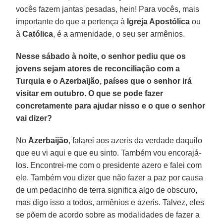
vocês fazem jantas pesadas, hein! Para vocês, mais
importante do que a pertença à
Igreja Apostólica
ou
à
Católica
, é a armenidade, o seu ser armênios.
Nesse sábado à noite, o senhor pediu que os
jovens sejam atores de reconciliação com a
Turquia e o Azerbaijão, países que o senhor irá
visitar em outubro. O que se pode fazer
concretamente para ajudar nisso e o que o senhor
vai dizer?
No
Azerbaijão
, falarei aos azeris da verdade daquilo
que eu vi aqui e que eu sinto. Também vou encorajá-
los. Encontrei-me com o presidente azero e falei com
ele. Também vou dizer que não fazer a paz por causa
de um pedacinho de terra significa algo de obscuro,
mas digo isso a todos, armênios e azeris. Talvez, eles
se põem de acordo sobre as modalidades de fazer a