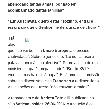
abençoado tantas armas, por não ter
acompanhado tantas famílias"
*
Em Auschwitz, quero estar "sozinho, entrar e
rezar para que o Senhor me dê a graça de chorar"
"Há
algo
que não vai bem na
União Europeia
, é preciso
criatividade". Sobre o genocídio: "Eu nunca usei a
palavra com o ânimo ofensivo". Sobre a ideia de um
ministério papal "compartilhado": "
Bento XVI
é
emérito, mas há um só papa". Está pronto a comissão
sobre as diaconisas, mas
Francisco
a redimensiona.
As intenções de
Lutero
"não estavam erradas".
A reportagem é de
Andrea Tornielli
, publicada no
sítio
Vatican Insider
, 26-06-2016. A tradução é de