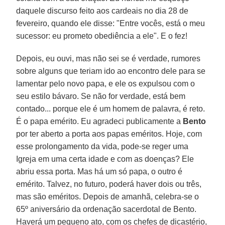
daquele discurso feito aos cardeais no dia 28 de
fevereiro, quando ele disse: "Entre vocês, está o meu
sucessor: eu prometo obediência a ele". E o fez!
Depois, eu ouvi, mas não sei se é verdade, rumores
sobre alguns que teriam ido ao encontro dele para se
lamentar pelo novo papa, e ele os expulsou com o
seu estilo bávaro. Se não for verdade, está bem
contado... porque ele é um homem de palavra, é reto.
É o papa emérito. Eu agradeci publicamente a
Bento
por ter aberto a porta aos papas eméritos. Hoje, com
esse prolongamento da vida, pode-se reger uma
Igreja em uma certa idade e com as doenças? Ele
abriu essa porta. Mas há um só papa, o outro é
emérito. Talvez, no futuro, poderá haver dois ou três,
mas são eméritos. Depois de amanhã, celebra-se o
65º aniversário da ordenação sacerdotal de Bento.
Haverá um pequeno ato, com os chefes de dicastério,