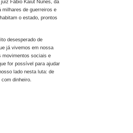
 juiz Fábio Kaiut Nunes, da
 milhares de guerreiros e
 habitam o estado, prontos
ito desesperado de
ue já vivemos em nossa
ós movimentos sociais e
e for possível para ajudar
sso lado nesta luta: de
 com dinheiro.