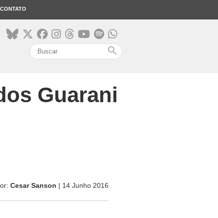
CONTATO
search
dos Guarani
or:
Cesar Sanson
| 14 Junho 2016