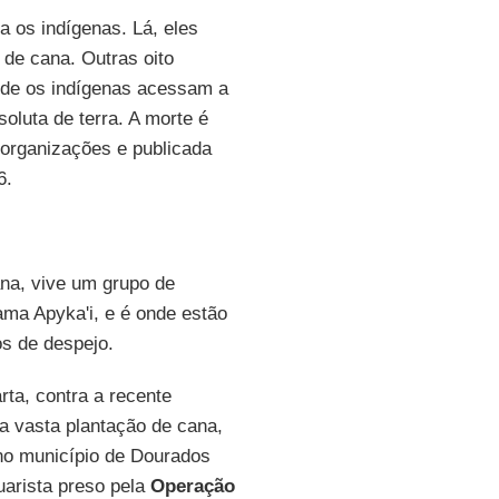
 os indígenas. Lá, eles
de cana. Outras oito
nde os indígenas acessam a
soluta de terra. A morte é
 organizações e publicada
6.
na, vive um grupo de
hama Apyka'i, e é onde estão
s de despejo.
ta, contra a recente
a vasta plantação de cana,
 no município de Dourados
uarista preso pela
Operação