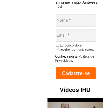
em primeira mão. Junte-se a
nós!
Eu concordo em
receber comunicações.
Conheça nossa
Política de
Privacidade
.
Vídeos IHU