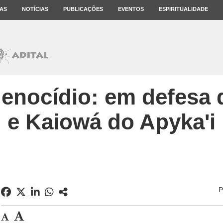
AS
NOTÍCIAS
PUBLICAÇÕES
EVENTOS
ESPIRITUALIDADE
genocídio: em defesa 
e Kaiowá do Apyka'i
P