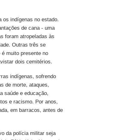
 os indígenas no estado.
antações de cana - uma
s foram atropeladas às
ade. Outras três se
e é muito presente no
istar dois cemitérios.
ras indígenas, sofrendo
as de morte, ataques,
o a saúde e educação,
tos e racismo. Por anos,
ada, em barracos, antes de
 da polícia militar seja