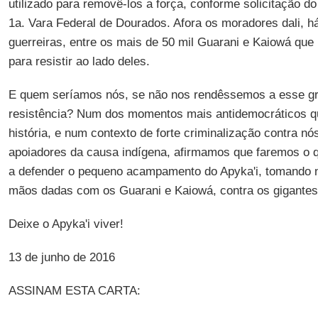
utilizado para removê-los a força, conforme solicitação do
1a. Vara Federal de Dourados. Afora os moradores dali, há
guerreiras, entre os mais de 50 mil Guarani e Kaiowá que
para resistir ao lado deles.
E quem seríamos nós, se não nos rendêssemos a esse gr
resistência? Num dos momentos mais antidemocráticos q
história, e num contexto de forte criminalização contra n
apoiadores da causa indígena, afirmamos que faremos o qu
a defender o pequeno acampamento do Apyka'i, tomando no
mãos dadas com os Guarani e Kaiowá, contra os gigantes
Deixe o Apyka'i viver!
13 de junho de 2016
ASSINAM ESTA CARTA: