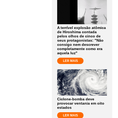
A terrível explosão atômica
de Hiroshima contada
pelos olhos de cinco de
seus protagonistas: "Não
consigo nem descrever
completamente como era
aquela luz"
LER MAIS
Ciclone-bomba deve
provocar ventania em oito
estados
LER MAIS