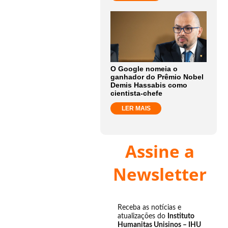
O Google nomeia o
ganhador do Prêmio Nobel
Demis Hassabis como
cientista-chefe
LER MAIS
Assine a
Newsletter
Receba as notícias e
atualizações do
Instituto
Humanitas Unisinos – IHU