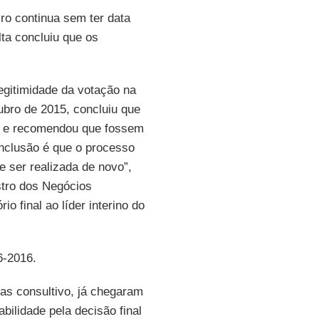
ro continua sem ter data
lta concluiu que os
legitimidade da votação na
tubro de 2015, concluiu que
de e recomendou que fossem
onclusão é que o processo
e ser realizada de novo”,
stro dos Negócios
rio final ao líder interino do
6-2016.
as consultivo, já chegaram
bilidade pela decisão final