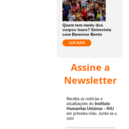
Quem tem medo dos
corpos trans? Entrevista
com Berenice Bento
LER MAIS
Assine a
Newsletter
Receba as notícias e
atualizações do
Instituto
Humanitas Unisinos – IHU
em primeira mão. Junte-se a
nós!