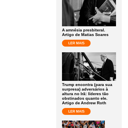
A amnésia presbiteral.
Artigo de Matias Soares
LER MAIS
Trump encontra (para sua
surpresa) adversários à
altura no Irã: líderes tão
obstinados quanto ele.
Artigo de Andrew Roth
LER MAIS