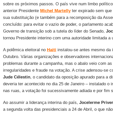
sobre os próximos passos. O país vive num limbo polític
anterior Presidente
Michel Martelly
ter expirado sem que 
sua substituição (e também para a recomposição da Asse
concluído: para evitar o vazio de poder, o parlamento ac
Governo de transição sob a tutela do líder do Senado,
Joc
tornou Presidente interino com uma autoridade limitada a
A polêmica eleitoral no
Haiti
instalou-se antes mesmo da i
Outubro. Várias organizações e observadores internacion
problemas durante a campanha, mas o abalo veio com as
irregularidades e fraude na votação. A crise adensou-se 
Jude Célestin
, o candidato da oposição apurado para a d
deveria ter acontecido no dia 25 de Janeiro – instalado o
nas ruas, a votação foi sucessivamente adiada e por fim 
Ao assumir a liderança interina do país,
Jocelerme Priver
a segunda volta das presidenciais a 24 de Abril, o que nã