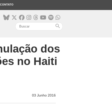
CONTATO
search
nulação dos
ões no Haiti
03 Junho 2016