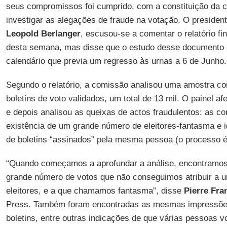
seus compromissos foi cumprido, com a constituição da 
investigar as alegações de fraude na votação. O president
Leopold Berlanger
, escusou-se a comentar o relatório fin
desta semana, mas disse que o estudo desse documento o
calendário que previa um regresso às urnas a 6 de Junho.
Segundo o relatório, a comissão analisou uma amostra c
boletins de voto validados, um total de 13 mil. O painel a
e depois analisou as queixas de actos fraudulentos: as c
existência de um grande número de eleitores-fantasma e i
de boletins “assinados” pela mesma pessoa (o processo é 
“Quando começamos a aprofundar a análise, encontramo
grande número de votos que não conseguimos atribuir a u
eleitores, e a que chamamos fantasma”, disse
Pierre Fra
Press. Também foram encontradas as mesmas impressões
boletins, entre outras indicações de que várias pessoas 