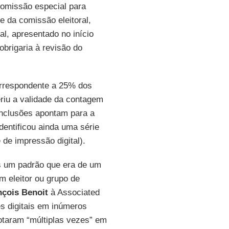
comissão especial para
e da comissão eleitoral,
al, apresentado no início
brigaria à revisão do
orrespondente a 25% dos
feriu a validade da contagem
onclusões apontam para a
dentificou ainda uma série
de impressão digital).
s um padrão que era de um
m eleitor ou grupo de
nçois Benoit
à Associated
 digitais em inúmeros
votaram “múltiplas vezes” em