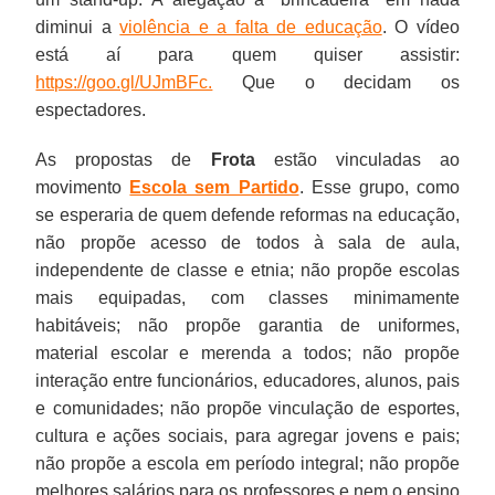
diminui a
violência e a falta de educação
. O vídeo
está aí para quem quiser assistir:
https://goo.gl/UJmBFc.
Que o decidam os
espectadores.
As propostas de
Frota
estão vinculadas ao
movimento
Escola sem Partido
. Esse grupo, como
se esperaria de quem defende reformas na educação,
não propõe acesso de todos à sala de aula,
independente de classe e etnia; não propõe escolas
mais equipadas, com classes minimamente
habitáveis; não propõe garantia de uniformes,
material escolar e merenda a todos; não propõe
interação entre funcionários, educadores, alunos, pais
e comunidades; não propõe vinculação de esportes,
cultura e ações sociais, para agregar jovens e pais;
não propõe a escola em período integral; não propõe
melhores salários para os professores e nem o ensino