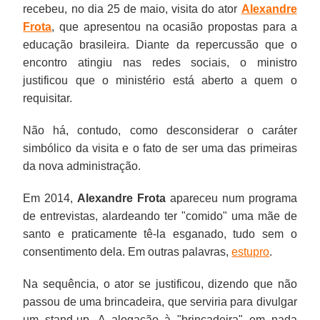
recebeu, no dia 25 de maio, visita do ator
Alexandre
Frota
, que apresentou na ocasião propostas para a
educação brasileira. Diante da repercussão que o
encontro atingiu nas redes sociais, o ministro
justificou que o ministério está aberto a quem o
requisitar.
Não há, contudo, como desconsiderar o caráter
simbólico da visita e o fato de ser uma das primeiras
da nova administração.
Em 2014,
Alexandre Frota
apareceu num programa
de entrevistas, alardeando ter "comido" uma mãe de
santo e praticamente tê-la esganado, tudo sem o
consentimento dela. Em outras palavras,
estupro
.
Na sequência, o ator se justificou, dizendo que não
passou de uma brincadeira, que serviria para divulgar
um stand-up. A alegação à "brincadeira" em nada