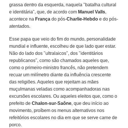
grassa dentro da esquerda, naquela "batalha cultural
e identitária", que, de acordo com
Manuel Valls
,
acontece na
França
do pós-
Charlie-Hebdo
e do pós-
atentados.
Esse papa que veio do fim do mundo, personalidade
mundial e influente, escolheu de que lado quer estar.
Não do lado dos "ultralaicos", dos "identitários
republicanos", como são chamados aqueles que,
como o primeiro-ministro francês, não pretendem
recuar um milímetro diante da influência crescente
das religiões. Aqueles que rejeitam as mães
muçulmanas veladas como acompanhadoras nas
excursões escolares. Ou aqueles eleitos que, como o
prefeito de
Chalon-sur-Saône
, que deu início ao
movimento, proíbem os menus alternativos nos
refeitórios escolares no dia em que se serve carne de
porco.