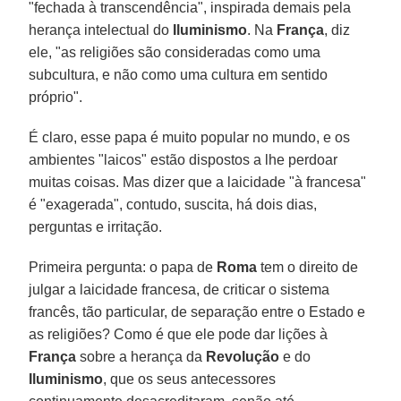
"fechada à transcendência", inspirada demais pela
herança intelectual do
Iluminismo
. Na
França
, diz
ele, "as religiões são consideradas como uma
subcultura, e não como uma cultura em sentido
próprio".
É claro, esse papa é muito popular no mundo, e os
ambientes "laicos" estão dispostos a lhe perdoar
muitas coisas. Mas dizer que a laicidade "à francesa"
é "exagerada", contudo, suscita, há dois dias,
perguntas e irritação.
Primeira pergunta: o papa de
Roma
tem o direito de
julgar a laicidade francesa, de criticar o sistema
francês, tão particular, de separação entre o Estado e
as religiões? Como é que ele pode dar lições à
França
sobre a herança da
Revolução
e do
Iluminismo
, que os seus antecessores