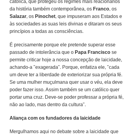
católica, que protegeu os regimes mais reacionários
da história também contemporânea, os
Franco
, os
Salazar
, os
Pinochet
, que impuseram aos Estados e
às sociedades as suas leis divinas e ditaram os seus
princípios a todas as consciências.
É precisamente porque ele pretende superar esse
passado de intolerância que o
Papa Francisco
se
permite criticar hoje a nossa concepção de laicidade,
achando-a "exagerada". Porque, enfatiza ele, "cada
um deve ter a liberdade de exteriorizar sua própria fé.
Se uma mulher muçulmana quer usar o véu, ela deve
poder fazer isso. Assim também se um católico quer
portar uma cruz. Deve-se poder professar a própria fé,
não ao lado, mas dentro da cultura".
Aliança com os fundadores da laicidade
Mergulhamos aqui no debate sobre a laicidade que