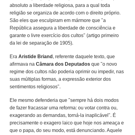
absoluto a liberdade religiosa, para a qual toda
religião se organiza de acordo com o direito próprio.
São eles que esculpiram em mármore que "a
República assegura a liberdade de consciência e
garante o livre exercício dos cultos" (artigo primeiro
da lei de separação de 1905).
Era
Aristide Briand
, referente daquele texto, que
afirmava na
Câmara dos Deputados
que "o novo
regime dos cultos não poderia oprimir ou impedir, nas
suas múltiplas formas, a expressão exterior dos
sentimentos religiosos".
Ele mesmo defenderia que "sempre há dois modos
de fazer fracassar uma reforma: ou votar contra ou,
exagerando as demandas, torná-la inaplicável". É
precisamente o exagero laico que hoje nos ameaça e
que o papa, do seu modo, está denunciando. Aquele