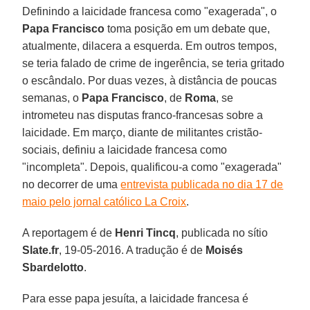
Definindo a laicidade francesa como "exagerada", o
Papa Francisco
toma posição em um debate que,
atualmente, dilacera a esquerda. Em outros tempos,
se teria falado de crime de ingerência, se teria gritado
o escândalo. Por duas vezes, à distância de poucas
semanas, o
Papa Francisco
, de
Roma
, se
intrometeu nas disputas franco-francesas sobre a
laicidade. Em março, diante de militantes cristão-
sociais, definiu a laicidade francesa como
"incompleta". Depois, qualificou-a como "exagerada"
no decorrer de uma
entrevista publicada no dia 17 de
maio pelo jornal católico La Croix
.
A reportagem é de
Henri Tincq
, publicada no sítio
Slate.fr
, 19-05-2016. A tradução é de
Moisés
Sbardelotto
.
Para esse papa jesuíta, a laicidade francesa é