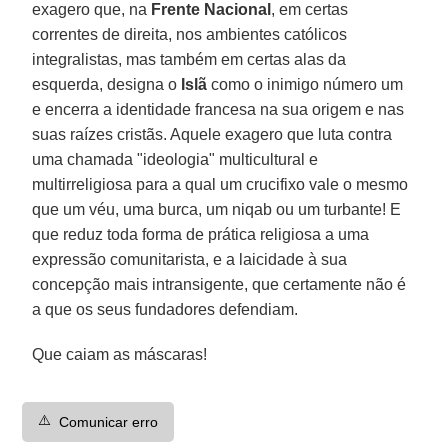
exagero que, na
Frente Nacional
, em certas
correntes de direita, nos ambientes católicos
integralistas, mas também em certas alas da
esquerda, designa o
Islã
como o inimigo número um
e encerra a identidade francesa na sua origem e nas
suas raízes cristãs. Aquele exagero que luta contra
uma chamada "ideologia" multicultural e
multirreligiosa para a qual um crucifixo vale o mesmo
que um véu, uma burca, um niqab ou um turbante! E
que reduz toda forma de prática religiosa a uma
expressão comunitarista, e a laicidade à sua
concepção mais intransigente, que certamente não é
a que os seus fundadores defendiam.
Que caiam as máscaras!
⚠️
Comunicar erro