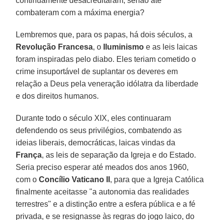
continuamente desacreditaram, senão até
combateram com a máxima energia?
Lembremos que, para os papas, há dois séculos, a
Revolução Francesa
, o
Iluminismo
e as leis laicas
foram inspiradas pelo diabo. Eles teriam cometido o
crime insuportável de suplantar os deveres em
relação a Deus pela veneração idólatra da liberdade
e dos direitos humanos.
Durante todo o século XIX, eles continuaram
defendendo os seus privilégios, combatendo as
ideias liberais, democráticas, laicas vindas da
França
, as leis de separação da Igreja e do Estado.
Seria preciso esperar até meados dos anos 1960,
com o
Concílio Vaticano II
, para que a Igreja Católica
finalmente aceitasse "a autonomia das realidades
terrestres" e a distinção entre a esfera pública e a fé
privada, e se resignasse às regras do jogo laico, do