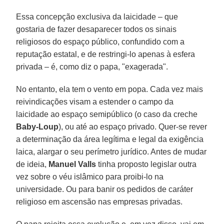
Essa concepção exclusiva da laicidade – que
gostaria de fazer desaparecer todos os sinais
religiosos do espaço público, confundido com a
reputação estatal, e de restringi-lo apenas à esfera
privada – é, como diz o papa, "exagerada".
No entanto, ela tem o vento em popa. Cada vez mais
reivindicações visam a estender o campo da
laicidade ao espaço semipúblico (o caso da creche
Baby-Loup
), ou até ao espaço privado. Quer-se rever
a determinação da área legítima e legal da exigência
laica, alargar o seu perímetro jurídico. Antes de mudar
de ideia,
Manuel Valls
tinha proposto legislar outra
vez sobre o véu islâmico para proibi-lo na
universidade. Ou para banir os pedidos de caráter
religioso em ascensão nas empresas privadas.