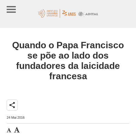
Quando o Papa Francisco
se põe ao lado dos
fundadores da laicidade
francesa
share
24 Mai 2016