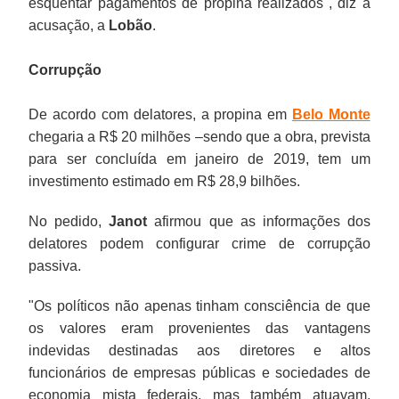
esquentar pagamentos de propina realizados", diz a
acusação, a
Lobão
.
Corrupção
De acordo com delatores, a propina em
Belo Monte
chegaria a R$ 20 milhões –sendo que a obra, prevista
para ser concluída em janeiro de 2019, tem um
investimento estimado em R$ 28,9 bilhões.
No pedido,
Janot
afirmou que as informações dos
delatores podem configurar crime de corrupção
passiva.
"Os políticos não apenas tinham consciência de que
os valores eram provenientes das vantagens
indevidas destinadas aos diretores e altos
funcionários de empresas públicas e sociedades de
economia mista federais, mas também atuavam,