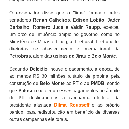
O ex-senador disse que o "time" formado pelos
senadores
Renan Calheiros
,
Edison Lobão
,
Jader
Barbalho
,
Romero Jucá
e
Valdir Raupp
, exerceu
um arco de influência amplo no governo, como no
Ministério de Minas e Energia, Eletrosul, Eletronorte,
diretorias de abastecimento e internacional da
Petrobras
, além das
usinas de Jirau e Belo Monte
.
Segundo
Delcídio
, houve o pagamento, à época, de
ao menos R$ 30 milhões a título de propina pela
construção de
Belo Monte
ao
PT
e ao
PMDB
, sendo
que
Palocci
coordenou esses pagamentos no âmbito
do
PT
, destinando-os à campanha eleitoral da
presidente afastada
Dilma Rousseff
e ao próprio
partido, para redistribuição em beneficio de diversas
outras campanhas eleitorais.