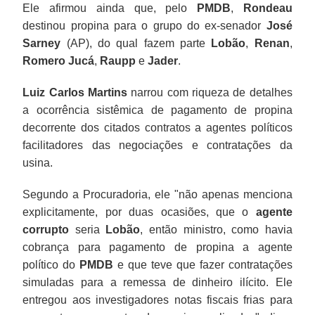
Ele afirmou ainda que, pelo
PMDB
,
Rondeau
destinou propina para o grupo do ex-senador
José
Sarney
(AP), do qual fazem parte
Lobão
,
Renan
,
Romero Jucá
,
Raupp
e
Jader
.
Luiz Carlos Martins
narrou com riqueza de detalhes
a ocorrência sistêmica de pagamento de propina
decorrente dos citados contratos a agentes políticos
facilitadores das negociações e contratações da
usina.
Segundo a Procuradoria, ele "não apenas menciona
explicitamente, por duas ocasiões, que o
agente
corrupto
seria
Lobão
, então ministro, como havia
cobrança para pagamento de propina a agente
político do
PMDB
e que teve que fazer contratações
simuladas para a remessa de dinheiro ilícito. Ele
entregou aos investigadores notas fiscais frias para