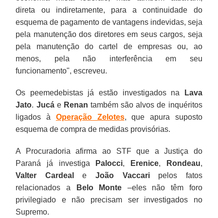
direta ou indiretamente, para a continuidade do
esquema de pagamento de vantagens indevidas, seja
pela manutenção dos diretores em seus cargos, seja
pela manutenção do cartel de empresas ou, ao
menos, pela não interferência em seu
funcionamento", escreveu.
Os peemedebistas já estão investigados na
Lava
Jato
.
Jucá
e
Renan
também são alvos de inquéritos
ligados à
Operação Zelotes
, que apura suposto
esquema de compra de medidas provisórias.
A Procuradoria afirma ao STF que a Justiça do
Paraná já investiga
Palocci
,
Erenice
,
Rondeau
,
Valter Cardeal
e
João Vaccari
pelos fatos
relacionados a
Belo Monte
–eles não têm foro
privilegiado e não precisam ser investigados no
Supremo.