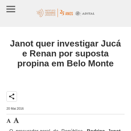
Janot quer investigar Jucá
e Renan por suposta
propina em Belo Monte
share
20 Mai 2016