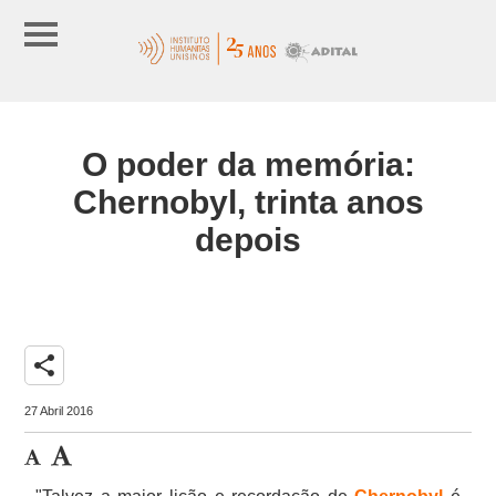
O poder da memória:
Chernobyl, trinta anos
depois
share
27 Abril 2016