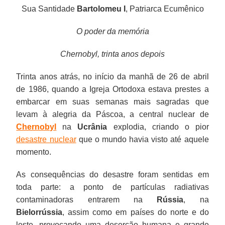
Sua Santidade
Bartolomeu I
, Patriarca Ecumênico
O poder da memória
Chernobyl, trinta anos depois
Trinta anos atrás, no início da manhã de 26 de abril
de 1986, quando a Igreja Ortodoxa estava prestes a
embarcar em suas semanas mais sagradas que
levam à alegria da Páscoa, a central nuclear de
Chernobyl
na
Ucrânia
explodia, criando o pior
desastre nuclear
que o mundo havia visto até aquele
momento.
As consequências do desastre foram sentidas em
toda parte: a ponto de partículas radiativas
contaminadoras entrarem na
Rússia
, na
Bielorrússia
, assim como em países do norte e do
leste, provocando uma deserção humana e grande