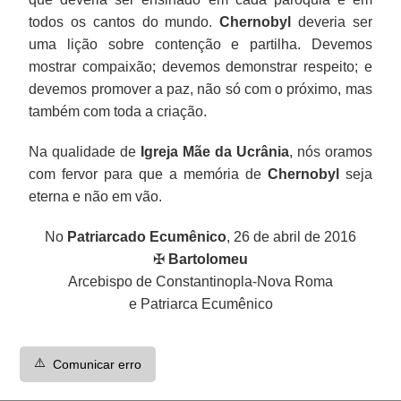
todos os cantos do mundo.
Chernobyl
deveria ser
uma lição sobre contenção e partilha. Devemos
mostrar compaixão; devemos demonstrar respeito; e
devemos promover a paz, não só com o próximo, mas
também com toda a criação.
Na qualidade de
Igreja Mãe da Ucrânia
, nós oramos
com fervor para que a memória de
Chernobyl
seja
eterna e não em vão.
No
Patriarcado Ecumênico
, 26 de abril de 2016
✠
Bartolomeu
Arcebispo de Constantinopla-Nova Roma
e Patriarca Ecumênico
⚠️
Comunicar erro