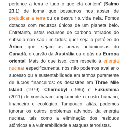
pertence a terra e tudo o que ela contém” (
Salmo
23.1
) de forma que possamos nos abster de
prejudicar a terra
ou de destruir a vida nela. Fomos
dotados com recursos únicos de um planeta belo.
Entretanto, estes recursos de carbono retirados do
subsolo não são ilimitados: quer seja o petróleo do
Ártico
, quer sejam as areias betuminosas do
Canadá
, o carvão da
Austrália
ou o gás da
Europa
oriental
. Mais do que isso, com respeito à
energia
nuclear
especificamente, nós não podemos avaliar o
sucesso ou a sustentabilidade em termos puramente
de lucros financeiros: os desastres em
Three Mile
Island
(1979),
Chernobyl
(1986) e
Fukushima
(2011) demonstraram amplamente o custo humano,
financeiro e ecológico. Tampouco, aliás, podemos
ignorar os outros problemas advindos da energia
nuclear, tais como a eliminação dos resíduos
atômicos e a vulnerabilidade a ataques terroristas.