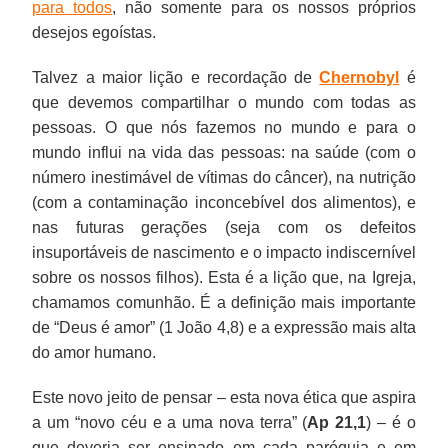
para todos
, não somente para os nossos próprios
desejos egoístas.
Talvez a maior lição e recordação de
Chernobyl
é
que devemos compartilhar o mundo com todas as
pessoas. O que nós fazemos no mundo e para o
mundo influi na vida das pessoas: na saúde (com o
número inestimável de vítimas do câncer), na nutrição
(com a contaminação inconcebível dos alimentos), e
nas futuras gerações (seja com os defeitos
insuportáveis de nascimento e o impacto indiscernível
sobre os nossos filhos). Esta é a lição que, na Igreja,
chamamos comunhão. É a definição mais importante
de “Deus é amor” (1 João 4,8) e a expressão mais alta
do amor humano.
Este novo jeito de pensar – esta nova ética que aspira
a um “novo céu e a uma nova terra” (
Ap 21,1
) – é o
que deveria ser ensinado em cada paróquia e em