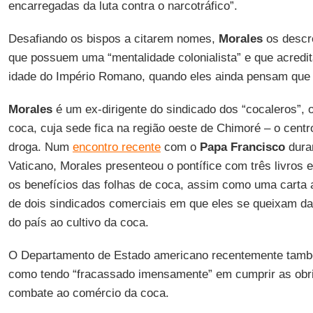
encarregadas da luta contra o narcotráfico”.
Desafiando os bispos a citarem nomes,
Morales
os descr
que possuem uma “mentalidade colonialista” e que acredi
idade do Império Romano, quando eles ainda pensam que t
Morales
é um ex-dirigente do sindicado dos “cocaleros”, o
coca, cuja sede fica na região oeste de Chimoré – o centr
droga. Num
encontro recente
com o
Papa Francisco
dura
Vaticano, Morales presenteou o pontífice com três livro
os benefícios das folhas de coca, assim como uma carta 
de dois sindicados comerciais em que eles se queixam da 
do país ao cultivo da coca.
O Departamento de Estado americano recentemente tam
como tendo “fracassado imensamente” em cumprir as obri
combate ao comércio da coca.