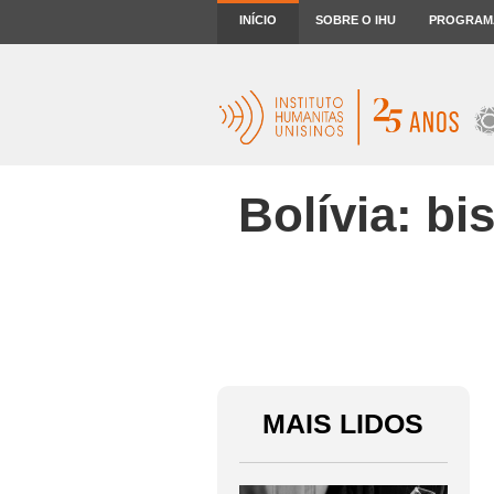
INÍCIO
SOBRE O IHU
PROGRAM
Bolívia: b
MAIS LIDOS