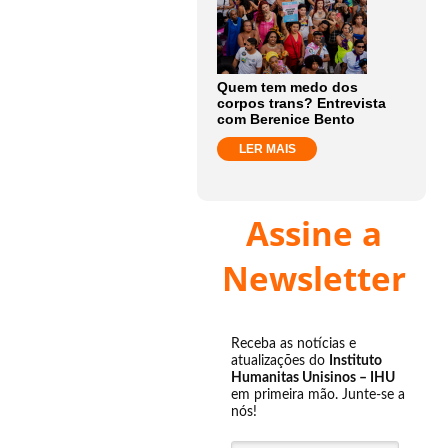
Quem tem medo dos
corpos trans? Entrevista
com Berenice Bento
LER MAIS
Assine a
Newsletter
Receba as notícias e
atualizações do
Instituto
Humanitas Unisinos – IHU
em primeira mão. Junte-se a
nós!