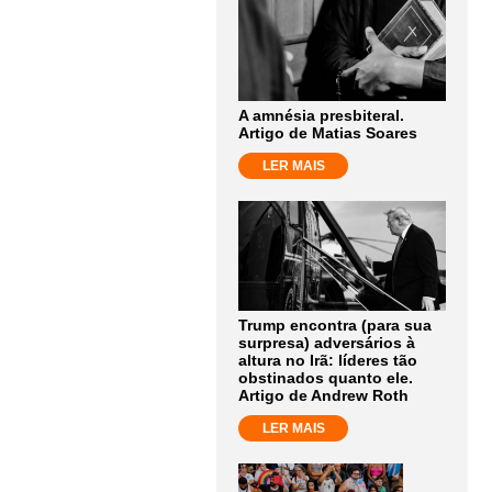
A amnésia presbiteral.
Artigo de Matias Soares
LER MAIS
Trump encontra (para sua
surpresa) adversários à
altura no Irã: líderes tão
obstinados quanto ele.
Artigo de Andrew Roth
LER MAIS