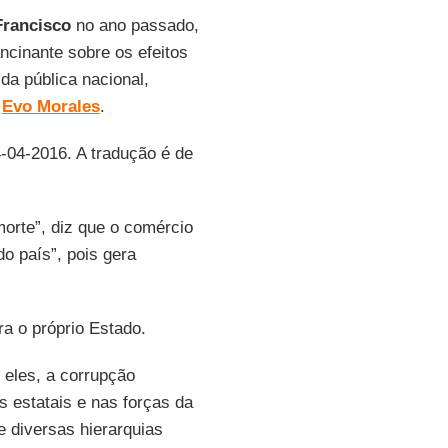
Francisco
no ano passado,
ncinante sobre os efeitos
da pública nacional,
e
Evo Morales
.
4-04-2016. A tradução é de
 morte”, diz que o comércio
o país”, pois gera
a o próprio Estado.
 eles, a corrupção
s estatais e nas forças da
e diversas hierarquias