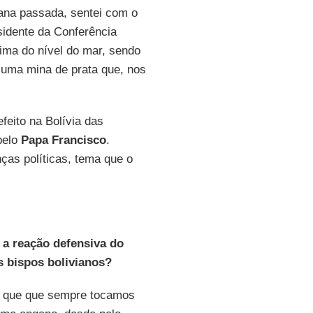
na passada, sentei com o
sidente da Conferência
ima do nível do mar, sendo
, uma mina de prata que, nos
eito na Bolívia das
pelo
Papa Francisco
.
ças políticas, tema que o
a reação defensiva do
s bispos bolivianos?
s que que sempre tocamos