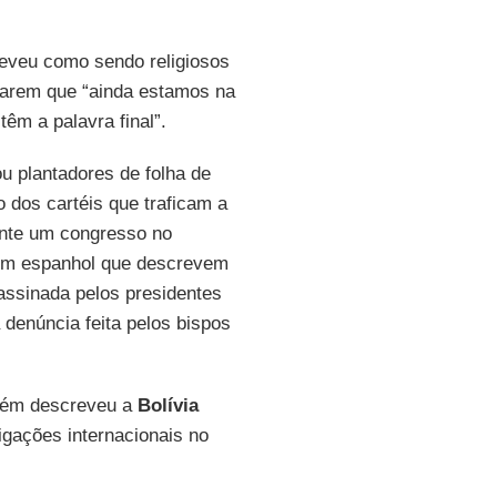
eveu como sendo religiosos
tarem que “ainda estamos na
êm a palavra final”.
u plantadores de folha de
o dos cartéis que traficam a
nte um congresso no
s em espanhol que descrevem
assinada pelos presidentes
denúncia feita pelos bispos
bém descreveu a
Bolívia
gações internacionais no