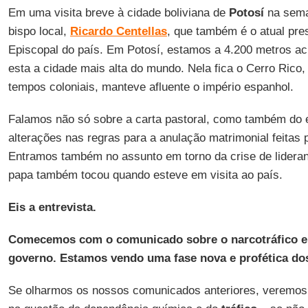
Em uma visita breve à cidade boliviana de
Potosí
na sema
bispo local,
Ricardo Centellas
, que também é o atual pre
Episcopal do país. Em Potosí, estamos a 4.200 metros ac
esta a cidade mais alta do mundo. Nela fica o Cerro Rico
tempos coloniais, manteve afluente o império espanhol.
Falamos não só sobre a carta pastoral, como também do ef
alterações nas regras para a anulação matrimonial feitas 
Entramos também no assunto em torno da crise de lideran
papa também tocou quando esteve em visita ao país.
Eis a entrevista.
Comecemos com o comunicado sobre o narcotráfico e 
governo. Estamos vendo uma fase nova e profética do
Se olharmos os nossos comunicados anteriores, veremo