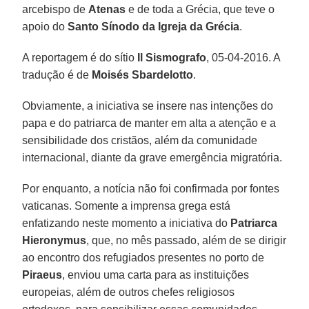
arcebispo de
Atenas
e de toda a Grécia, que teve o
apoio do
Santo Sínodo da Igreja da Grécia
.
A reportagem é do sítio
Il Sismografo
, 05-04-2016. A
tradução é de
Moisés Sbardelotto
.
Obviamente, a iniciativa se insere nas intenções do
papa e do patriarca de manter em alta a atenção e a
sensibilidade dos cristãos, além da comunidade
internacional, diante da grave emergência migratória.
Por enquanto, a notícia não foi confirmada por fontes
vaticanas. Somente a imprensa grega está
enfatizando neste momento a iniciativa do
Patriarca
Hieronymus
, que, no mês passado, além de se dirigir
ao encontro dos refugiados presentes no porto de
Piraeus
, enviou uma carta para as instituições
europeias, além de outros chefes religiosos