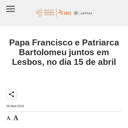
Papa Francisco e Patriarca
Bartolomeu juntos em
Lesbos, no dia 15 de abril
share
06 Abril 2016