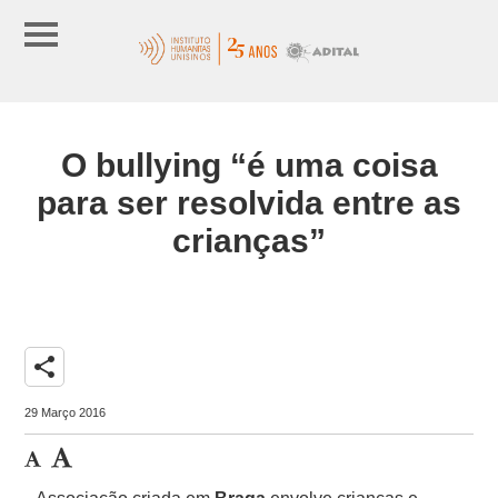
O bullying “é uma coisa
para ser resolvida entre as
crianças”
share
29 Março 2016