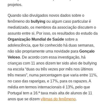
projetos.
Quando são divulgados novos dados sobre o
fenômeno do
bullying
ou algum caso particular é
mediatizado, os membros da associação discutem o
assunto entre si. Por isso, os resultados do estudo da
Organização Mundial de Saúde
sobre a
adolescência, que foi conhecido há duas semanas,
não são propriamente uma novidade para
Gonçalo
Veloso
. De acordo com essa investigação, há
crianças com 11 anos dizem ter sido alvo de bullying
na escola “duas ou três vezes por mês nos últimos
três meses”, numa percentagem que varia entre 11%,
no caso das raparigas, e 17%, para os rapazes. A
média em termos internacionais é 13%, pelo que
Portugal tem a 16.ª taxa mais alta de alunos de 11
anos que se dizem
vítimas do fenômeno
.