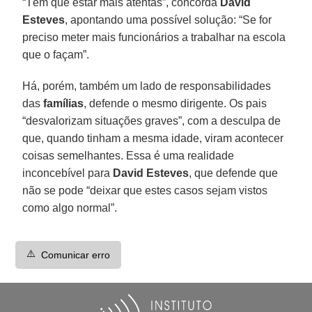
“Têm que estar mais atentas”, concorda
David
Esteves
, apontando uma possível solução: “Se for
preciso meter mais funcionários a trabalhar na escola
que o façam”.
Há, porém, também um lado de responsabilidades
das
famílias
, defende o mesmo dirigente. Os pais
“desvalorizam situações graves”, com a desculpa de
que, quando tinham a mesma idade, viram acontecer
coisas semelhantes. Essa é uma realidade
inconcebível para
David Esteves
, que defende que
não se pode “deixar que estes casos sejam vistos
como algo normal”.
⚠️
Comunicar erro