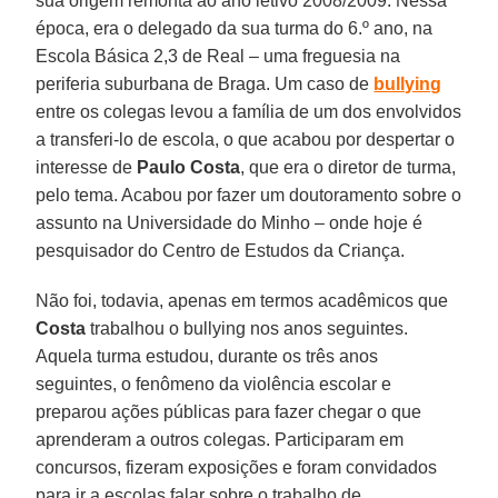
sua origem remonta ao ano letivo 2008/2009. Nessa
época, era o delegado da sua turma do 6.º ano, na
Escola Básica 2,3 de Real – uma freguesia na
periferia suburbana de Braga. Um caso de
bullying
entre os colegas levou a família de um dos envolvidos
a transferi-lo de escola, o que acabou por despertar o
interesse de
Paulo Costa
, que era o diretor de turma,
pelo tema. Acabou por fazer um doutoramento sobre o
assunto na Universidade do Minho – onde hoje é
pesquisador do Centro de Estudos da Criança.
Não foi, todavia, apenas em termos acadêmicos que
Costa
trabalhou o bullying nos anos seguintes.
Aquela turma estudou, durante os três anos
seguintes, o fenômeno da violência escolar e
preparou ações públicas para fazer chegar o que
aprenderam a outros colegas. Participaram em
concursos, fizeram exposições e foram convidados
para ir a escolas falar sobre o trabalho de