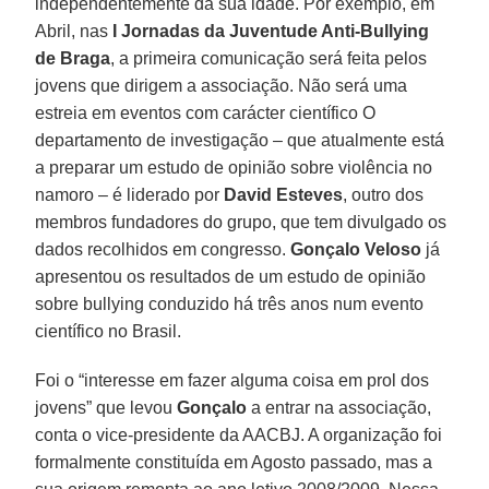
independentemente da sua idade. Por exemplo, em
Abril, nas
I Jornadas da Juventude Anti-Bullying
de Braga
, a primeira comunicação será feita pelos
jovens que dirigem a associação. Não será uma
estreia em eventos com carácter científico O
departamento de investigação – que atualmente está
a preparar um estudo de opinião sobre violência no
namoro – é liderado por
David Esteves
, outro dos
membros fundadores do grupo, que tem divulgado os
dados recolhidos em congresso.
Gonçalo Veloso
já
apresentou os resultados de um estudo de opinião
sobre bullying conduzido há três anos num evento
científico no Brasil.
Foi o “interesse em fazer alguma coisa em prol dos
jovens” que levou
Gonçalo
a entrar na associação,
conta o vice-presidente da AACBJ. A organização foi
formalmente constituída em Agosto passado, mas a