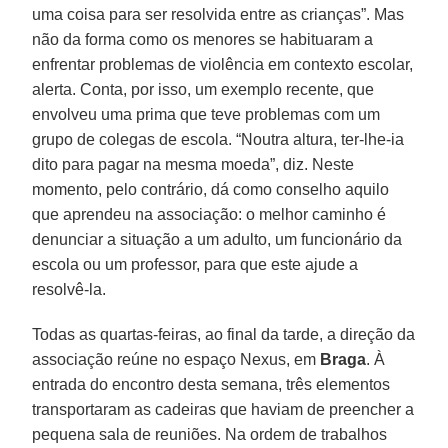
uma coisa para ser resolvida entre as crianças”. Mas
não da forma como os menores se habituaram a
enfrentar problemas de violência em contexto escolar,
alerta. Conta, por isso, um exemplo recente, que
envolveu uma prima que teve problemas com um
grupo de colegas de escola. “Noutra altura, ter-lhe-ia
dito para pagar na mesma moeda”, diz. Neste
momento, pelo contrário, dá como conselho aquilo
que aprendeu na associação: o melhor caminho é
denunciar a situação a um adulto, um funcionário da
escola ou um professor, para que este ajude a
resolvê-la.
Todas as quartas-feiras, ao final da tarde, a direção da
associação reúne no espaço Nexus, em
Braga
. À
entrada do encontro desta semana, três elementos
transportaram as cadeiras que haviam de preencher a
pequena sala de reuniões. Na ordem de trabalhos