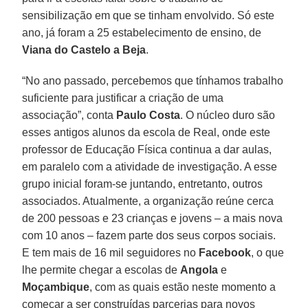
sensibilização em que se tinham envolvido. Só este
ano, já foram a 25 estabelecimento de ensino, de
Viana do Castelo a Beja
.
“No ano passado, percebemos que tínhamos trabalho
suficiente para justificar a criação de uma
associação”, conta
Paulo Costa
. O núcleo duro são
esses antigos alunos da escola de Real, onde este
professor de Educação Física continua a dar aulas,
em paralelo com a atividade de investigação. A esse
grupo inicial foram-se juntando, entretanto, outros
associados. Atualmente, a organização reúne cerca
de 200 pessoas e 23 crianças e jovens – a mais nova
com 10 anos – fazem parte dos seus corpos sociais.
E tem mais de 16 mil seguidores no
Facebook
, o que
lhe permite chegar a escolas de
Angola
e
Moçambique
, com as quais estão neste momento a
começar a ser construídas parcerias para novos