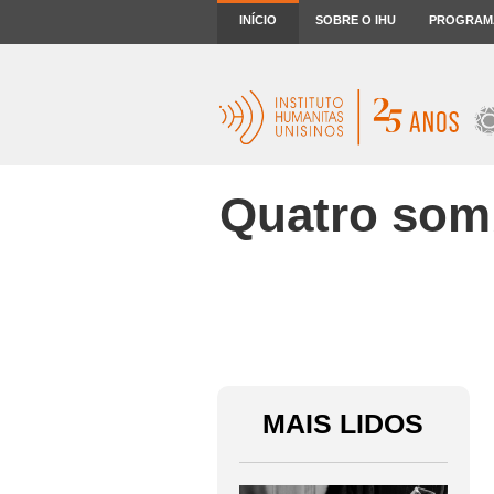
INÍCIO
SOBRE O IHU
PROGRAM
Quatro somb
MAIS LIDOS