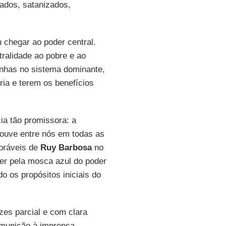
iados, satanizados,
 chegar ao poder central.
tralidade ao pobre e ao
nhas no sistema dominante,
ria e terem os benefícios
ia tão promissora: a
houve entre nós em todas as
oráveis de
Ruy Barbosa
no
r pela mosca azul do poder
o os propósitos iniciais do
zes parcial e com clara
 munição à imprensa