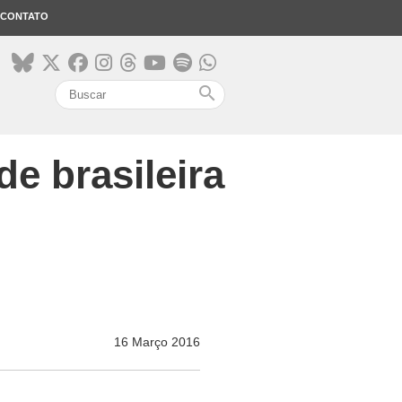
CONTATO
search
e brasileira
16 Março 2016