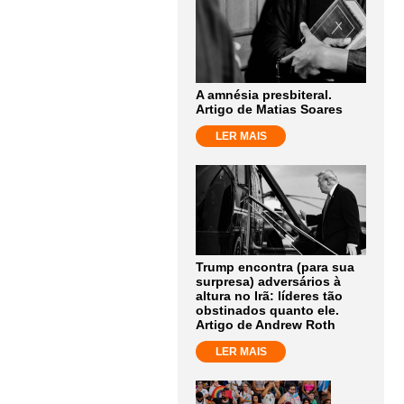
A amnésia presbiteral.
Artigo de Matias Soares
LER MAIS
Trump encontra (para sua
surpresa) adversários à
altura no Irã: líderes tão
obstinados quanto ele.
Artigo de Andrew Roth
LER MAIS