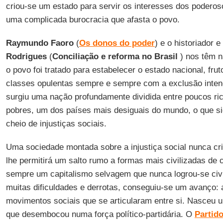
criou-se um estado para servir os interesses dos podero
uma complicada burocracia que afasta o povo.
Raymundo Faoro
(
Os donos do poder
) e o historiador 
Rodrigues
(
Conciliação e reforma no Brasil
) nos têm n
o povo foi tratado para estabelecer o estado nacional, frut
classes opulentas sempre e sempre com a exclusão inten
surgiu uma nação profundamente dividida entre poucos ri
pobres, um dos países mais desiguais do mundo, o que sig
cheio de injustiças sociais.
Uma sociedade montada sobre a injustiça social nunca cr
lhe permitirá um salto rumo a formas mais civilizadas de 
sempre um capitalismo selvagem que nunca logrou-se civi
muitas dificuldades e derrotas, conseguiu-se um avanço: a
movimentos sociais que se articularam entre si. Nasceu 
que desembocou numa força político-partidária. O
Partid