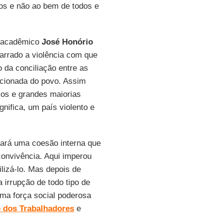
sos e não ao bem de todos e
e acadêmico
José Honório
arrado a violência com que
o da conciliação entre as
cionada do povo. Assim
cos e grandes maiorias
nifica, um país violento e
iará uma coesão interna que
convivência. Aqui imperou
lizá-lo. Mas depois de
 irrupção de todo tipo de
uma força social poderosa
o dos Trabalhadores
e