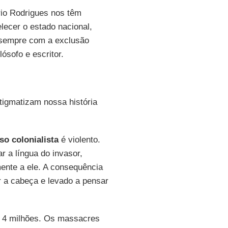
io Rodrigues nos têm
elecer o estado nacional,
e sempre com a exclusão
ilósofo e escritor.
igmatizam nossa história
so colonialista
é violento.
ar a língua do invasor,
mente a ele. A consequência
r a cabeça e levado a pensar
e 4 milhões. Os massacres