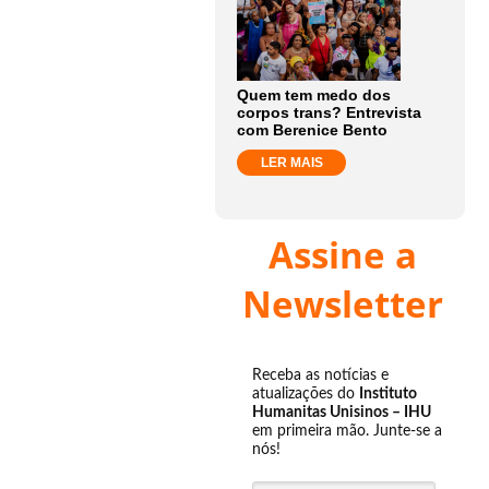
Quem tem medo dos
corpos trans? Entrevista
com Berenice Bento
LER MAIS
Assine a
Newsletter
Receba as notícias e
atualizações do
Instituto
Humanitas Unisinos – IHU
em primeira mão. Junte-se a
nós!