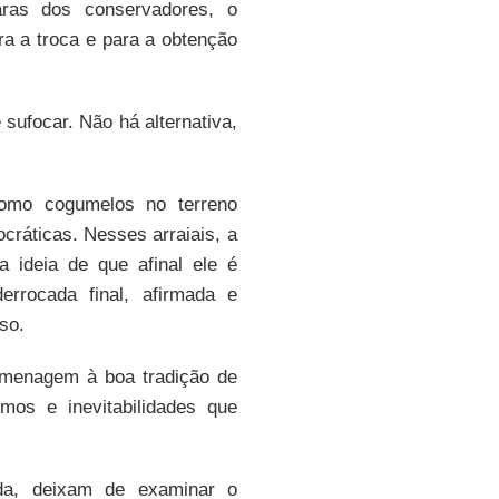
aras dos conservadores, o
ra a troca e para a obtenção
ufocar. Não há alternativa,
como cogumelos no terreno
cráticas. Nesses arraiais, a
 ideia de que afinal ele é
rrocada final, afirmada e
so.
omenagem à boa tradição de
os e inevitabilidades que
rda, deixam de examinar o