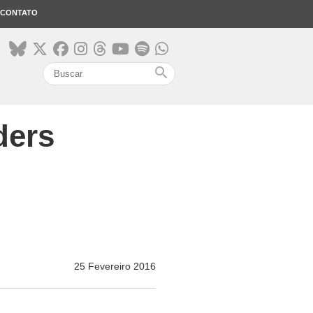
CONTATO
search
ders
25 Fevereiro 2016