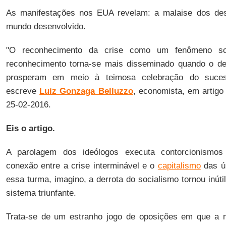
As manifestações nos EUA revelam: a malaise dos des
mundo desenvolvido.
"
O reconhecimento da crise como um fenômeno soc
reconhecimento torna-se mais disseminado quando o
d
prosperam em meio à teimosa celebração do suces
escreve
Luiz Gonzaga Belluzzo
, economista, em artigo
25-02-2016.
Eis o artigo.
A parolagem dos ideólogos executa contorcionismos 
conexão entre a crise interminável e o
capitalismo
das úl
essa turma, imagino, a derrota do socialismo tornou inúti
sistema triunfante.
Trata-se de um estranho jogo de oposições em que a m