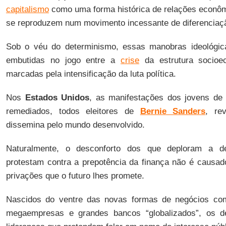
capitalismo
como uma forma histórica de relações econômi
se reproduzem num movimento incessante de diferenciaç
Sob o véu do determinismo, essas manobras ideológic
embutidas no jogo entre a
crise
da estrutura socioe
marcadas pela intensificação da luta política.
Nos
Estados Unidos
, as manifestações dos jovens de 
remediados, todos eleitores de
Bernie Sanders
, re
dissemina pelo mundo desenvolvido.
Naturalmente, o desconforto dos que deploram a de
protestam contra a prepotência da finança não é causad
privações que o futuro lhes promete.
Nascidos do ventre das novas formas de negócios com
megaempresas e grandes bancos “globalizados”, os 