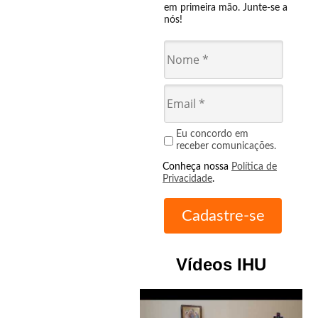
em primeira mão. Junte-se a
nós!
Eu concordo em
receber comunicações.
Conheça nossa
Política de
Privacidade
.
Vídeos IHU