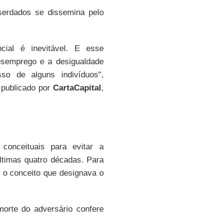
erdados se dissemina pelo
ial é inevitável. E esse
esemprego
e a desigualdade
so de alguns indivíduos
",
 publicado por
CartaCapital
,
conceituais para evitar a
timas quatro décadas. Para
l o conceito que designava o
orte do adversário confere