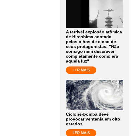
A terrível explosão atômica
de Hiroshima contada
pelos olhos de cinco de
seus protagonistas: "Não
consigo nem descrever
completamente como era
aquela luz"
LER MAIS
Ciclone-bomba deve
provocar ventania em oito
estados
LER MAIS