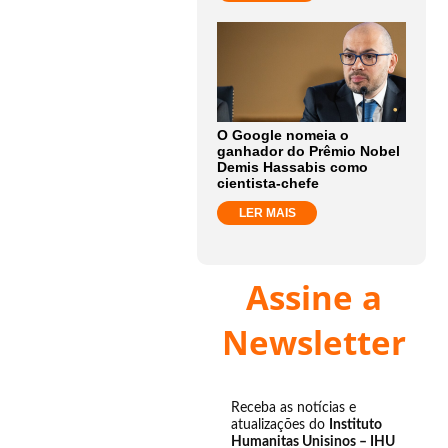
O Google nomeia o
ganhador do Prêmio Nobel
Demis Hassabis como
cientista-chefe
LER MAIS
Assine a
Newsletter
Receba as notícias e
atualizações do
Instituto
Humanitas Unisinos – IHU