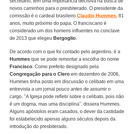
secretário, tem uma importância decisiva na busca de
novos caminhos para o presbiterado. O presidente da
comissão é o cardeal brasileiro
Claudio Hummes
, 81
anos, muito próximo do papa. O franciscano é
considerado um dos homens influentes no conclave
de 2013 que elegeu
Bergoglio
.
De acordo com o que foi contado pelo argentino, é a
Hummes
que se pode remontar a escolha do nome
Francisco
. Como prefeito designado pela
Congregação para o Clero
em dezembro de 2006,
Hummes tinha posto em discussão o celibato em uma
entrevista a um jornal pouco antes de assumir o
cargo. "A Igreja pode refletir sobre o celibato, pois não
é um dogma, mas uma disciplina", dissera Hummes.
Alguns apóstolos eram casados, o dever da castidade
foi estabelecido apenas alguns séculos depois da
introdução do presbiterado.