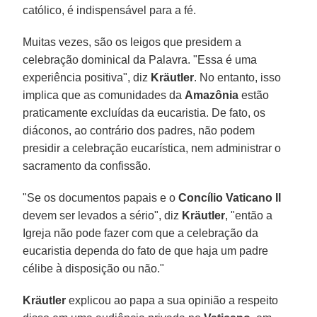
católico, é indispensável para a fé.
Muitas vezes, são os leigos que presidem a
celebração dominical da Palavra. "Essa é uma
experiência positiva", diz
Kräutler
. No entanto, isso
implica que as comunidades da
Amazônia
estão
praticamente excluídas da eucaristia. De fato, os
diáconos, ao contrário dos padres, não podem
presidir a celebração eucarística, nem administrar o
sacramento da confissão.
"Se os documentos papais e o
Concílio Vaticano II
devem ser levados a sério", diz
Kräutler
, "então a
Igreja não pode fazer com que a celebração da
eucaristia dependa do fato de que haja um padre
célibe à disposição ou não."
Kräutler
explicou ao papa a sua opinião a respeito