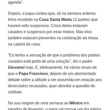
agenda".
Depois, o papa contou que, só na semana anterior,
tinha recebido na
Casa Santa Marta
12 padres que
haviam sido suspensos. Cinco deles estavam
casados e suspensos por esse motivo. Mas eles
também estavam presentes na celebração da missa
na capela da casa.
"Eu tenho a sensação de que o problema dos padres
casados está perto de uma solução", diz o padre
Giovanni
hoje. E, efetivamente, há vários sinais de
que o
Papa Francisco
, depois de um atormentado
debate sobre a atitude a ser assumida em relação aos
divorciados recasados, quer abordar a questão do
celibato.
Na sua viagem de uma semana ao
México
em
meados de fevereiro, o papa vai passar um dia inteiro