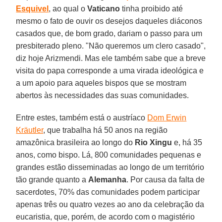
Esquivel
, ao qual o
Vaticano
tinha proibido até
mesmo o fato de ouvir os desejos daqueles diáconos
casados que, de bom grado, dariam o passo para um
presbiterado pleno. "Não queremos um clero casado",
diz hoje Arizmendi. Mas ele também sabe que a breve
visita do papa corresponde a uma virada ideológica e
a um apoio para aqueles bispos que se mostram
abertos às necessidades das suas comunidades.
Entre estes, também está o austríaco
Dom Erwin
Kräutler
, que trabalha há 50 anos na região
amazônica brasileira ao longo do
Rio Xingu
e, há 35
anos, como bispo. Lá, 800 comunidades pequenas e
grandes estão disseminadas ao longo de um território
tão grande quanto a
Alemanha
. Por causa da falta de
sacerdotes, 70% das comunidades podem participar
apenas três ou quatro vezes ao ano da celebração da
eucaristia, que, porém, de acordo com o magistério