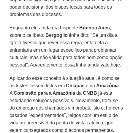
poder decisional dos bispos locais para todos os
problemas das dioceses.
Enquanto ele ainda era bispo de
Buenos Aires
,
sobre o celibato,
Bergoglio
tinha dito: "Se um dia a
Igreja tivesse que rever essa regra, então ela a
enfrentaria em um lugar específico para problemas
culturais, mas não válida para todos nem como opção
pessoal". Aparentemente, essa linha ainda vale hoje.
Aplicando esse conceito à situação atual, é como se
os testes fossem feitos em
Chiapas
e na
Amazônia
.
A
Comissão para a Amazônia
da
CNBB
já está
estudando soluções possíveis. Novamente, trata-se
do emprego dos chamados viri probati, isto é, homens
casados "experimentados", leigos com um estilo de
vida irrepreensível do ponto de vista católico, que
sejam consagrados como diáconos permanentes.