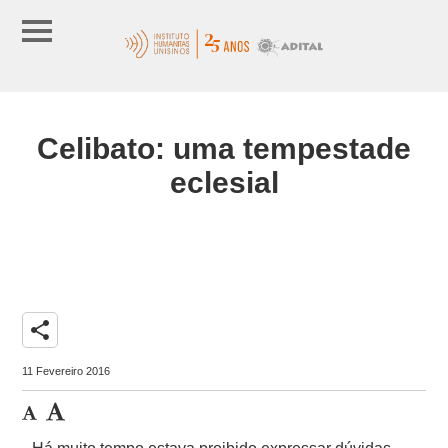
Celibato: uma tempestade
eclesial
share
11 Fevereiro 2016