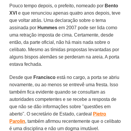
Pouco tempo depois, o prefeito, nomeado por
Bento
XVI
e que renunciou apenas quatro anos depois, teve
que voltar atrás. Uma declaração sobre o tema
assinada por
Hummes
em 2007 pode ser lida como
uma retração imposta de cima. Certamente, desde
então, da parte oficial, não há mais nada sobre o
celibato. Mesmo as tímidas propostas levantadas por
alguns bispos alemães se perderam na areia. A porta
estava fechada.
Desde que
Francisco
está no cargo, a porta se abriu
novamente, ou ao menos se entrevê uma fresta. Isso
também fica evidente quando se consultam as
autoridades competentes e se recebe a resposta de
que não se dão informações sobre "questões em
aberto". O secretário de Estado, cardeal
Pietro
Parolin
, também afirmou recentemente que o celibato
é uma disciplina e não um dogma imutável.