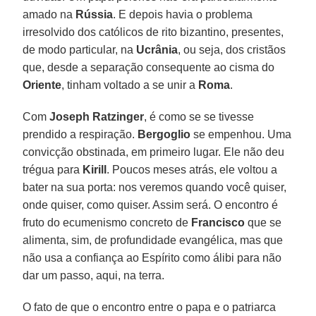
amado na
Rússia
. E depois havia o problema
irresolvido dos católicos de rito bizantino, presentes,
de modo particular, na
Ucrânia
, ou seja, dos cristãos
que, desde a separação consequente ao cisma do
Oriente
, tinham voltado a se unir a
Roma
.
Com
Joseph Ratzinger
, é como se se tivesse
prendido a respiração.
Bergoglio
se empenhou. Uma
convicção obstinada, em primeiro lugar. Ele não deu
trégua para
Kirill
. Poucos meses atrás, ele voltou a
bater na sua porta: nos veremos quando você quiser,
onde quiser, como quiser. Assim será. O encontro é
fruto do ecumenismo concreto de
Francisco
que se
alimenta, sim, de profundidade evangélica, mas que
não usa a confiança ao Espírito como álibi para não
dar um passo, aqui, na terra.
O fato de que o encontro entre o papa e o patriarca