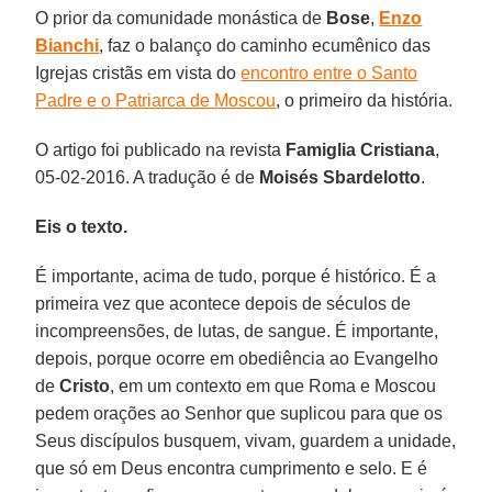
O prior da comunidade monástica de
Bose
,
Enzo
Bianchi
, faz o balanço do caminho ecumênico das
Igrejas cristãs em vista do
encontro entre o Santo
Padre e o Patriarca de Moscou
, o primeiro da história.
O artigo foi publicado na revista
Famiglia Cristiana
,
05-02-2016. A tradução é de
Moisés Sbardelotto
.
Eis o texto.
É importante, acima de tudo, porque é histórico. É a
primeira vez que acontece depois de séculos de
incompreensões, de lutas, de sangue. É importante,
depois, porque ocorre em obediência ao Evangelho
de
Cristo
, em um contexto em que Roma e Moscou
pedem orações ao Senhor que suplicou para que os
Seus discípulos busquem, vivam, guardem a unidade,
que só em Deus encontra cumprimento e selo. E é