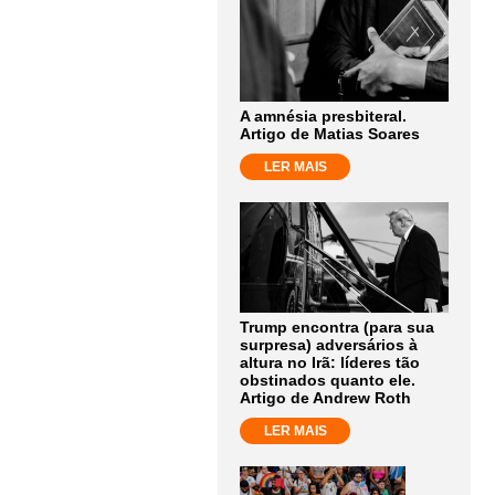
A amnésia presbiteral.
Artigo de Matias Soares
LER MAIS
Trump encontra (para sua
surpresa) adversários à
altura no Irã: líderes tão
obstinados quanto ele.
Artigo de Andrew Roth
LER MAIS