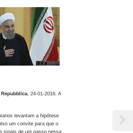
 Repubblica
, 24-01-2016. A
anianos levantam a hipótese
olso um convite para que o
m sinais de um passo nessa