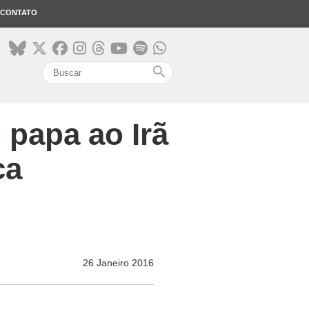
CONTATO
search
 papa ao Irã
ca
26 Janeiro 2016