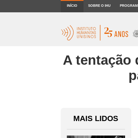
INÍCIO
SOBRE O IHU
PROGRAM
A tentação 
p
MAIS LIDOS