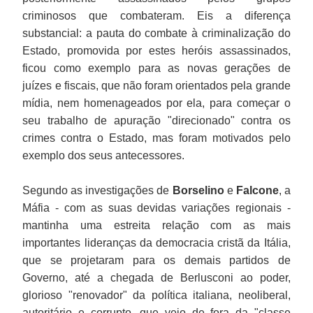
criminosos que combateram. Eis a diferença
substancial: a pauta do combate à criminalização do
Estado, promovida por estes heróis assassinados,
ficou como exemplo para as novas gerações de
juízes e fiscais, que não foram orientados pela grande
mídia, nem homenageados por ela, para começar o
seu trabalho de apuração "direcionado" contra os
crimes contra o Estado, mas foram motivados pelo
exemplo dos seus antecessores.
Segundo as investigações de
Borselino
e
Falcone
, a
Máfia - com as suas devidas variações regionais -
mantinha uma estreita relação com as mais
importantes lideranças da democracia cristã da Itália,
que se projetaram para os demais partidos de
Governo, até a chegada de Berlusconi ao poder,
glorioso "renovador" da política italiana, neoliberal,
autoritário e corrupto, que veio de fora da "classe