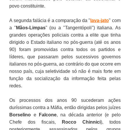
povo constituinte.
A segunda falácia é a comparação da "
lava-jato
" com
a "
Mãos-Limpas
" (ou a "Tangentópoli") italiana. As
grandes operações policiais contra a elite que tinha
dirigido o Estado italiano no pós-guerra (até os anos
90) foram promovidas contra todos os partidos e
líderes, que passaram pelos sucessivos governos
italianos no pós-guerra, ao contrário do que ocorre em
nosso país, cuja seletividade só não é mais forte em
função da socialização da informação feita pelas
redes.
Os processos dos anos 90 sucederam ações
duríssimas contra a Máfia, então dirigidas pelos juízes
Borselino
e
Falcone
, na década anterior (e pelo
Chefe dos fiscais,
Rocco Chinnici
), todos
posteriormente assassinados pelos grupos