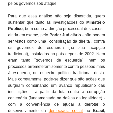
pelos governos sob ataque.
Para que essa análise não seja distorcida, quero
sustentar que tanto as investigações do
Ministério
Público
, bem como a direção processual dos casos -
ainda em exame, pelo
Poder Judiciário
- não podem
ser vistos como uma "conspiração da direita", contra
os governos de esquerda (na sua acepção
tradicional), instalados no país depois de 2002. Nem
eram tanto "governos de esquerda", nem os
processos arremeteram somente contra pessoas mais
à esquerda, no espectro político tradicional desta.
Mais corretamente, pode-se dizer que são ações que
surgiram combinando um avanço republicano das
instituições - a partir da luta contra a corrupção
centenária (fundamentada na defesa da legalidade) -
com a conveniência de ajudar a derrotar o
desenvolvimento da
democracia social
no
Brasil
,