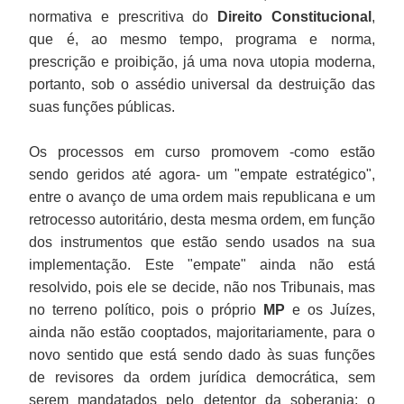
normativa e prescritiva do
Direito Constitucional
,
que é, ao mesmo tempo, programa e norma,
prescrição e proibição, já uma nova utopia moderna,
portanto, sob o assédio universal da destruição das
suas funções públicas.
Os processos em curso promovem -como estão
sendo geridos até agora- um "empate estratégico",
entre o avanço de uma ordem mais republicana e um
retrocesso autoritário, desta mesma ordem, em função
dos instrumentos que estão sendo usados na sua
implementação. Este "empate" ainda não está
resolvido, pois ele se decide, não nos Tribunais, mas
no terreno político, pois o próprio
MP
e os Juízes,
ainda não estão cooptados, majoritariamente, para o
novo sentido que está sendo dado às suas funções
de revisores da ordem jurídica democrática, sem
serem mandatados pelo detentor da soberania: o