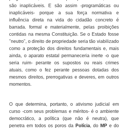
são inaplicáveis. E são assim -programáticas ou
inaplicáveis- porque a sua força normativa e
influência direta na vida do cidadão concreto é
barrada. formal e materialmente, pelas proibições
contidas na mesma Constituição. Se o Estado fosse
"neutro", o direito de propriedade seria tão viabilizado
como a proteção dos direitos fundamentais e, mais
ainda, o aparato estatal permaneceria inerte -o que
seria ruim- perante os supostos ou reais crimes
atuais, como o fez perante pessoas dotadas dos
mesmos direitos, prerrogativas e deveres, em outros
momentos.
O que determina, portanto, o ativismo judicial em
curso -com seus problemas e méritos- é o ambiente
democrático, a política (que não é neutra), que
penetra em todos os poros da
Polícia
, do
MP
e do