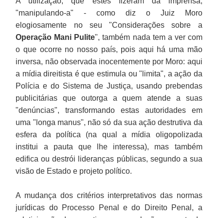
A utilização, que estes fizeram da imprensa,
"manipulando-a" - como diz o Juiz Moro
elogiosamente no seu "Considerações sobre a
Operação Mani Pulite
", também nada tem a ver com
o que ocorre no nosso país, pois aqui há uma mão
inversa, não observada inocentemente por Moro: aqui
a mídia direitista é que estimula ou "limita", a ação da
Polícia e do Sistema de Justiça, usando prebendas
publicitárias que outorga a quem atende a suas
"denúncias", transformando estas autoridades em
uma "longa manus", não só da sua ação destrutiva da
esfera da política (na qual a mídia oligopolizada
institui a pauta que lhe interessa), mas também
edifica ou destrói lideranças públicas, segundo a sua
visão de Estado e projeto político.
A mudança dos critérios interpretativos das normas
jurídicas do Processo Penal e do Direito Penal, a