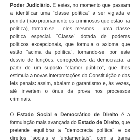
Poder Judiciário
. E estes, no momento que passam
a identificar uma "classe política" a ser vigiada e
punida (não propriamente os criminosos que estão na
política), tornam-se - eles mesmos - uma classe
política especial. "Classe" dotada de poderes
políticos excepcionais, que formula o axioma que
estão "acima da política", tornando-se, por este
desvio de funções, corregedores da democracia, a
partir de um suposto "clamor público", que lhes
estimula a novas interpretações da Constituição e das
leis penais: assim, abalam o garantismo e, às vezes,
até invertem o ônus da prova nos processos
criminais.
O
Estado Social e Democrático de Direito
é a
formulação mais avançada do
Estado de Direito
, que
pretende equilibrar a "democracia política" e os
direitos "sociais e fundamentais", com a trama