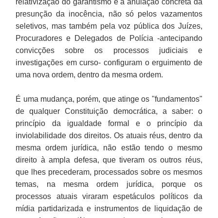
relativização do garantismo e a anulação concreta da
presunção da inocência, não só pelos vazamentos
seletivos, mas também pela voz pública dos Juízes,
Procuradores e Delegados de Polícia -antecipando
convicções sobre os processos judiciais e
investigações em curso- configuram o erguimento de
uma nova ordem, dentro da mesma ordem.
É uma mudança, porém, que atinge os "fundamentos"
de qualquer Constituição democrática, a saber: o
princípio da igualdade formal e o princípio da
inviolabilidade dos direitos. Os atuais réus, dentro da
mesma ordem jurídica, não estão tendo o mesmo
direito à ampla defesa, que tiveram os outros réus,
que lhes precederam, processados sobre os mesmos
temas, na mesma ordem jurídica, porque os
processos atuais viraram espetáculos políticos da
mídia partidarizada e instrumentos de liquidação de