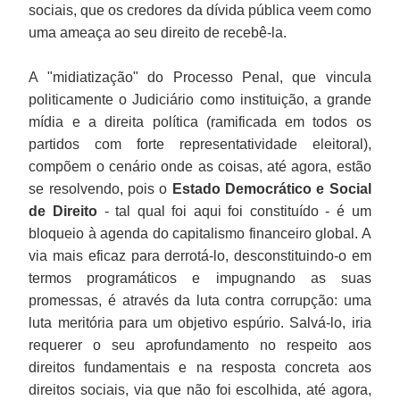
sociais, que os credores da dívida pública veem como
uma ameaça ao seu direito de recebê-la.
A "midiatização" do Processo Penal, que vincula
politicamente o Judiciário como instituição, a grande
mídia e a direita política (ramificada em todos os
partidos com forte representatividade eleitoral),
compõem o cenário onde as coisas, até agora, estão
se resolvendo, pois o
Estado Democrático e Social
de Direito
- tal qual foi aqui foi constituído - é um
bloqueio à agenda do capitalismo financeiro global. A
via mais eficaz para derrotá-lo, desconstituindo-o em
termos programáticos e impugnando as suas
promessas, é através da luta contra corrupção: uma
luta meritória para um objetivo espúrio. Salvá-lo, iria
requerer o seu aprofundamento no respeito aos
direitos fundamentais e na resposta concreta aos
direitos sociais, via que não foi escolhida, até agora,