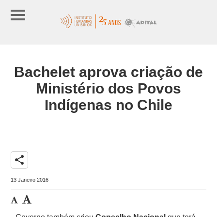
Bachelet aprova criação de
Ministério dos Povos
Indígenas no Chile
share
13 Janeiro 2016