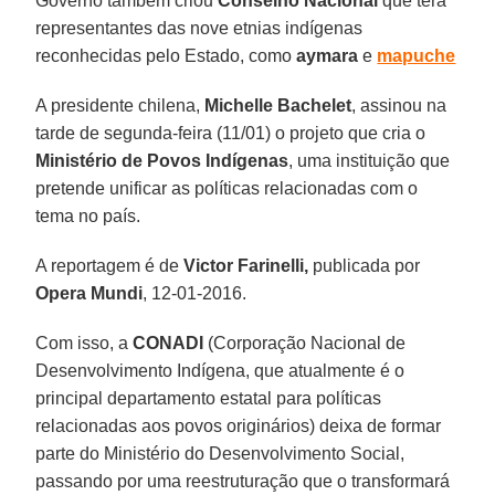
Governo também criou
Conselho Nacional
que terá
representantes das nove etnias indígenas
reconhecidas pelo Estado, como
aymara
e
mapuche
A presidente chilena,
Michelle Bachelet
, assinou na
tarde de segunda-feira (11/01) o projeto que cria o
Ministério de Povos Indígenas
, uma instituição que
pretende unificar as políticas relacionadas com o
tema no país.
A reportagem é de
Victor Farinelli,
publicada por
Opera Mundi
, 12-01-2016.
Com isso, a
CONADI
(Corporação Nacional de
Desenvolvimento Indígena, que atualmente é o
principal departamento estatal para políticas
relacionadas aos povos originários) deixa de formar
parte do Ministério do Desenvolvimento Social,
passando por uma reestruturação que o transformará