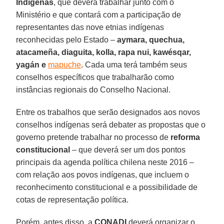
Indígenas
, que deverá trabalhar junto com o
Ministério e que contará com a participação de
representantes das nove etnias indígenas
reconhecidas pelo Estado –
aymara, quechua,
atacameña, diaguita, kolla, rapa nui, kawésqar,
yagán e
mapuche
. Cada uma terá também seus
conselhos específicos que trabalharão como
instâncias regionais do Conselho Nacional.
Entre os trabalhos que serão designados aos novos
conselhos indígenas será debater as propostas que o
governo pretende trabalhar no processo de
reforma
constitucional
– que deverá ser um dos pontos
principais da agenda política chilena neste 2016 –
com relação aos povos indígenas, que incluem o
reconhecimento constitucional e a possibilidade de
cotas de representação política.
Porém, antes disso, a
CONADI
deverá organizar o