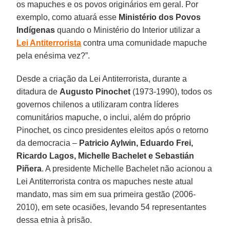
os mapuches e os povos originários em geral. Por
exemplo, como atuará esse
Ministério dos Povos
Indígenas
quando o Ministério do Interior utilizar a
Lei Antiterrorista
contra uma comunidade mapuche
pela enésima vez?”.
Desde a criação da Lei Antiterrorista, durante a
ditadura de
Augusto Pinochet
(1973-1990), todos os
governos chilenos a utilizaram contra líderes
comunitários mapuche, o inclui, além do próprio
Pinochet, os cinco presidentes eleitos após o retorno
da democracia –
Patricio Aylwin, Eduardo Frei,
Ricardo Lagos, Michelle Bachelet e Sebastián
Piñera
. A presidente Michelle Bachelet não acionou a
Lei Antiterrorista contra os mapuches neste atual
mandato, mas sim em sua primeira gestão (2006-
2010), em sete ocasiões, levando 54 representantes
dessa etnia à prisão.