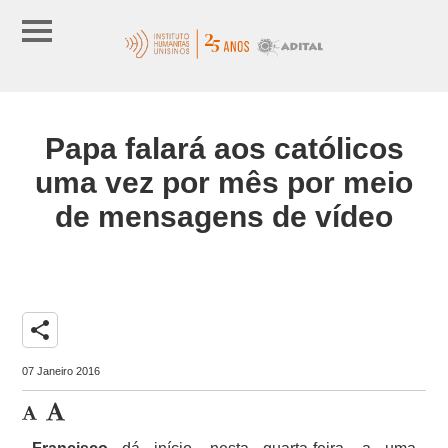
Papa falará aos católicos
uma vez por mês por meio
de mensagens de vídeo
share
07 Janeiro 2016