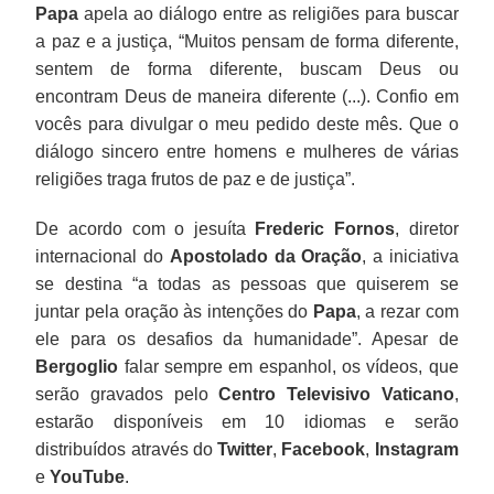
Papa
apela ao diálogo entre as religiões para buscar
a paz e a justiça, “Muitos pensam de forma diferente,
sentem de forma diferente, buscam Deus ou
encontram Deus de maneira diferente (...). Confio em
vocês para divulgar o meu pedido deste mês. Que o
diálogo sincero entre homens e mulheres de várias
religiões traga frutos de paz e de justiça”.
De acordo com o jesuíta
Frederic Fornos
, diretor
internacional do
Apostolado da Oração
, a iniciativa
se destina “a todas as pessoas que quiserem se
juntar pela oração às intenções do
Papa
, a rezar com
ele para os desafios da humanidade”. Apesar de
Bergoglio
falar sempre em espanhol, os vídeos, que
serão gravados pelo
Centro Televisivo Vaticano
,
estarão disponíveis em 10 idiomas e serão
distribuídos através do
Twitter
,
Facebook
,
Instagram
e
YouTube
.