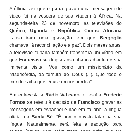
A última vez que o
papa
gravou uma mensagem de
vídeo foi na véspera de sua viagem à
África
. Na
segunda-feira 23 de novembro, as televisões do
Quênia
,
Uganda
e
República Centro Africana
transmitiram uma gravação em que
Bergoglio
chamava “à reconciliação e à paz”. Dois meses antes,
a televisão cubana também transmitira um vídeo em
que
Francisco
se dirigia aos cubanos diante de sua
iminente visita: “Vou como um missionário da
misericórdia, da ternura de Deus (...). Que todo o
mundo saiba que Deus sempre perdoa”.
Em entrevista à
Rádio Vaticano
, o jesuíta
Frederic
Fornos
se referiu à decisão de
Francisco
gravar as
mensagens em espanhol e não em italiano, a língua
oficial da
Santa Sé
: “É bonito ouvi-lo falar na sua
língua. Naturalmente, será feita a tradução para