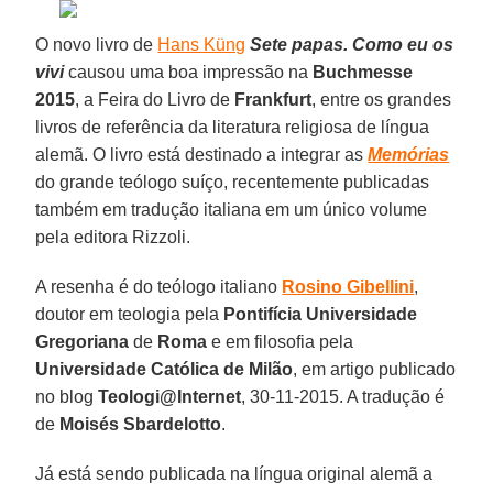
O novo livro de
Hans Küng
Sete papas. Como eu os
vivi
causou uma boa impressão na
Buchmesse
2015
, a Feira do Livro de
Frankfurt
, entre os grandes
livros de referência da literatura religiosa de língua
alemã. O livro está destinado a integrar as
Memórias
do grande teólogo suíço, recentemente publicadas
também em tradução italiana em um único volume
pela editora Rizzoli.
A resenha é do teólogo italiano
Rosino Gibellini
,
doutor em teologia pela
Pontifícia Universidade
Gregoriana
de
Roma
e em filosofia pela
Universidade Católica de Milão
, em artigo publicado
no blog
Teologi@Internet
, 30-11-2015. A tradução é
de
Moisés Sbardelotto
.
Já está sendo publicada na língua original alemã a