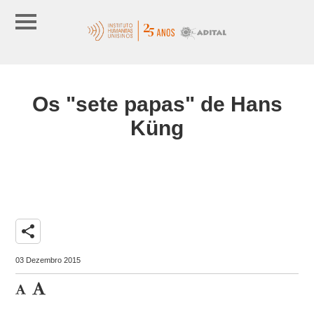
Os "sete papas" de Hans
Küng
share
03 Dezembro 2015