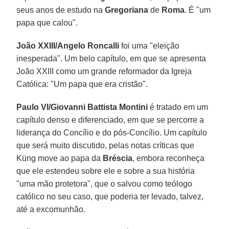
seus anos de estudo na
Gregoriana
de
Roma
. É "um
papa que calou".
João XXIII/Angelo Roncalli
foi uma "eleição
inesperada". Um belo capítulo, em que se apresenta
João XXIII como um grande reformador da Igreja
Católica: "Um papa que era cristão".
Paulo VI/Giovanni Battista Montini
é tratado em um
capítulo denso e diferenciado, em que se percorre a
liderança do Concílio e do pós-Concílio. Um capítulo
que será muito discutido, pelas notas críticas que
Küng move ao papa da
Bréscia
, embora reconheça
que ele estendeu sobre ele e sobre a sua história
"uma mão protetora", que o salvou como teólogo
católico no seu caso, que poderia ter levado, talvez,
até a excomunhão.