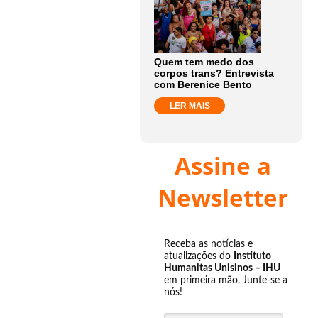
Quem tem medo dos
corpos trans? Entrevista
com Berenice Bento
LER MAIS
Assine a
Newsletter
Receba as notícias e
atualizações do
Instituto
Humanitas Unisinos – IHU
em primeira mão. Junte-se a
nós!