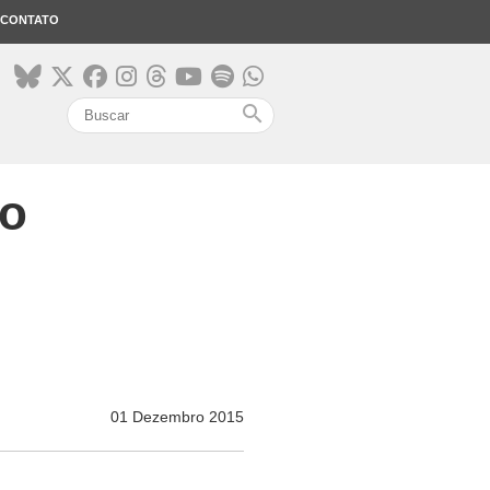
CONTATO
search
mo
01 Dezembro 2015