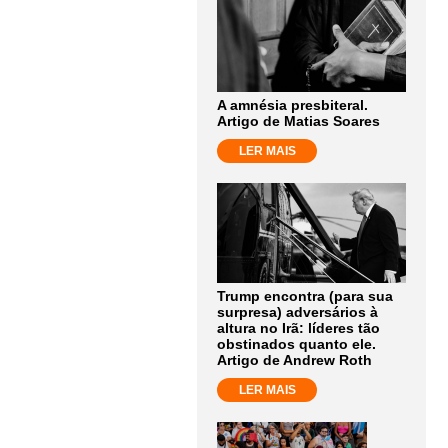
A amnésia presbiteral.
Artigo de Matias Soares
LER MAIS
Trump encontra (para sua
surpresa) adversários à
altura no Irã: líderes tão
obstinados quanto ele.
Artigo de Andrew Roth
LER MAIS