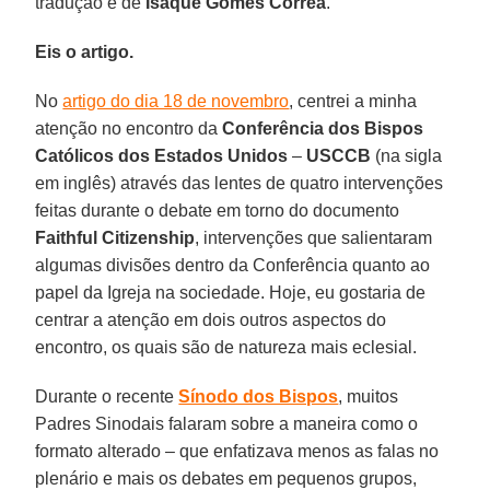
tradução é de
Isaque Gomes Correa
.
Eis o artigo.
No
artigo do dia 18 de novembro
, centrei a minha
atenção no encontro da
Conferência dos Bispos
Católicos dos Estados Unidos
–
USCCB
(na sigla
em inglês) através das lentes de quatro intervenções
feitas durante o debate em torno do documento
Faithful Citizenship
, intervenções que salientaram
algumas divisões dentro da Conferência quanto ao
papel da Igreja na sociedade. Hoje, eu gostaria de
centrar a atenção em dois outros aspectos do
encontro, os quais são de natureza mais eclesial.
Durante o recente
Sínodo dos Bispos
, muitos
Padres Sinodais falaram sobre a maneira como o
formato alterado – que enfatizava menos as falas no
plenário e mais os debates em pequenos grupos,