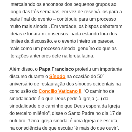
intercalando os encontros dos pequenos grupos ao
longo das três semanas, em vez de reservá-los para a
parte final do evento – contribuiu para um processo
muito mais sinodal. Em verdade, os bispos debateram
ideias e forjaram consensos, nada estando fora dos
limites da discussão, e o evento inteiro se pareceu
mais como um processo sinodal genuíno do que as
iterações anteriores dele na Igreja latina.
Além disso, o
Papa Francisco
proferiu um importante
discurso durante o
Sínodo
na ocasião do 50º
aniversário de restauração dos sínodos ocidentais na
conclusão do
Concílio Vaticano II
. “O caminho da
sinodalidade é o que Deus pede à Igreja (...) da
sinodalidade é o caminho que Deus espera da Igreja
do terceiro milênio”, disse o Santo Padre no dia 17 de
outubro. “Uma Igreja sinodal é uma Igreja de escuta,
na consciência de que escutar ‘é mais do que ouvir’.