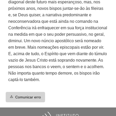
diagonal deste futuro mais esperançoso, mas, nos
próximos anos, novos bispos juntar-se-ão às fileiras
e, se Deus quiser, a narrativa predominante e
neoconservadora que está ainda no comando na
Conferência irá enfraquecer em sua força institucional
na medida em que o seu poder persuasivo, no geral,
diminui. Um novo núncio apostólico será nomeado
em breve. Mais nomeações episcopais estão por vir.
E, acima de tudo, o Espírito que vem diante do túmulo
vazio de Jesus Cristo está soprando novamente. As
pessoas nos bancos o veem, o sentem e o acolhem.
Não importa quanto tempo demore, os bispos irão
captá-lo também.
⚠️
Comunicar erro