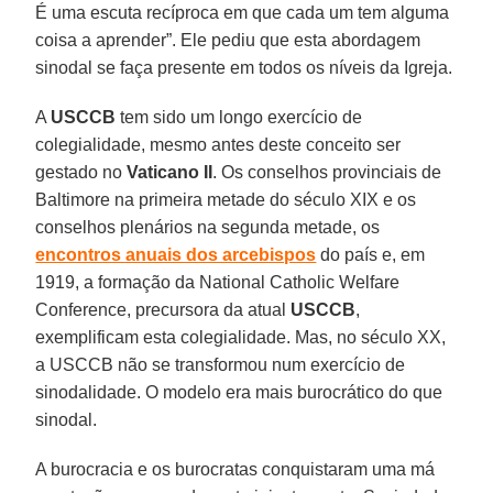
É uma escuta recíproca em que cada um tem alguma
coisa a aprender”. Ele pediu que esta abordagem
sinodal se faça presente em todos os níveis da Igreja.
A
USCCB
tem sido um longo exercício de
colegialidade, mesmo antes deste conceito ser
gestado no
Vaticano II
. Os conselhos provinciais de
Baltimore na primeira metade do século XIX e os
conselhos plenários na segunda metade, os
encontros anuais dos arcebispos
do país e, em
1919, a formação da National Catholic Welfare
Conference, precursora da atual
USCCB
,
exemplificam esta colegialidade. Mas, no século XX,
a USCCB não se transformou num exercício de
sinodalidade. O modelo era mais burocrático do que
sinodal.
A burocracia e os burocratas conquistaram uma má