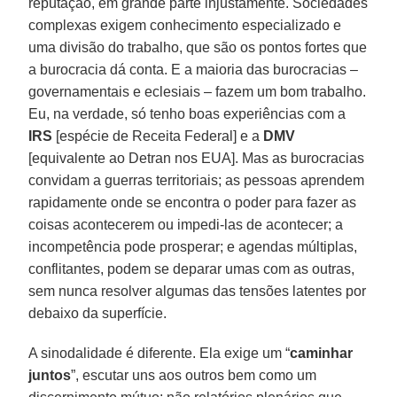
reputação, em grande parte injustamente. Sociedades
complexas exigem conhecimento especializado e
uma divisão do trabalho, que são os pontos fortes que
a burocracia dá conta. E a maioria das burocracias –
governamentais e eclesiais – fazem um bom trabalho.
Eu, na verdade, só tenho boas experiências com a
IRS
[espécie de Receita Federal] e a
DMV
[equivalente ao Detran nos EUA]. Mas as burocracias
convidam a guerras territoriais; as pessoas aprendem
rapidamente onde se encontra o poder para fazer as
coisas acontecerem ou impedi-las de acontecer; a
incompetência pode prosperar; e agendas múltiplas,
conflitantes, podem se deparar umas com as outras,
sem nunca resolver algumas das tensões latentes por
debaixo da superfície.
A sinodalidade é diferente. Ela exige um “
caminhar
juntos
”, escutar uns aos outros bem como um