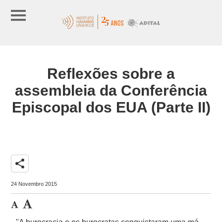
Reflexões sobre a
assembleia da Conferência
Episcopal dos EUA (Parte II)
share
24 Novembro 2015