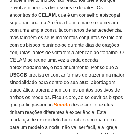
discernimento mútuo; não relatórios plenários que
envolvem poucas discussões e debates. Os
encontros do
CELAM
, que é um conselho episcopal
supranacional na América Latina, não só começam
com uma ampla consulta com anos de antecedência,
mas também os seus momentos conjuntos se iniciam
com os bispos reunindo-se durante dias de orações
conjuntas, antes de voltarem a atenção ao trabalho. O
CELAM se reúne uma vez a cada década
aproximadamente, e não anualmente. Penso que a
USCCB
precisa encontrar formas de trazer uma maior
sinodalidade para dentro de sua atual abordagem
burocrática, aprendendo com os pontos positivos de
ambos os modelos. Ficou claro, ao se ouvir os bispos
que participavam no
Sínodo
deste ano, que eles
tinham reações diferentes à experiência. Esta
mudança de um modelo burocrático e monárquico
para um modelo sinodal não vai ser fácil, e a Igreja