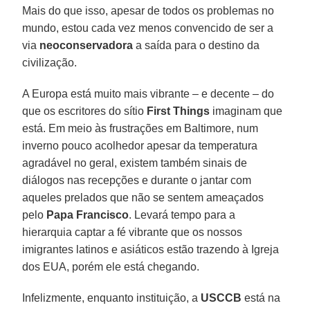
Mais do que isso, apesar de todos os problemas no
mundo, estou cada vez menos convencido de ser a
via
neoconservadora
a saída para o destino da
civilização.
A Europa está muito mais vibrante – e decente – do
que os escritores do sítio
First Things
imaginam que
está. Em meio às frustrações em Baltimore, num
inverno pouco acolhedor apesar da temperatura
agradável no geral, existem também sinais de
diálogos nas recepções e durante o jantar com
aqueles prelados que não se sentem ameaçados
pelo
Papa Francisco
. Levará tempo para a
hierarquia captar a fé vibrante que os nossos
imigrantes latinos e asiáticos estão trazendo à Igreja
dos EUA, porém ele está chegando.
Infelizmente, enquanto instituição, a
USCCB
está na