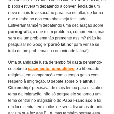
bispos estiveram debatendo a conveniência de um
novo e mais leve sacrário para uso no altar, de forma
que o trabalho dos coroinhas seja facilitado.
Estiveram também debatendo uma declaração sobre
pornografia
, o que é um problema, compreendo, mas
será ele um problema tão premente assim? (Não irei
pesquisar no Google “
pornô latino
” para ver se se
trata de um problema na comunidade latina!).
Uma quantidade justa de tempo foi gasta pensando-
se sobre o
casamento homoafetivo
e a liberdade
religiosa, em comparação com o tempo gasto com
respeito à imigração. O debate sobre o “
Faithful
Citizenship
” precisava de mais tempo para discutir o
tema da imigração, não só porque ele se tornou um
tema central no magistério do
Papa Francisco
e foi
um foco central em muitos de seus discursos durante
a visita que fez aos EUA, mas também porque esta