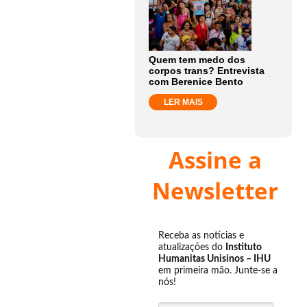
Quem tem medo dos
corpos trans? Entrevista
com Berenice Bento
LER MAIS
Assine a
Newsletter
Receba as notícias e
atualizações do
Instituto
Humanitas Unisinos – IHU
em primeira mão. Junte-se a
nós!