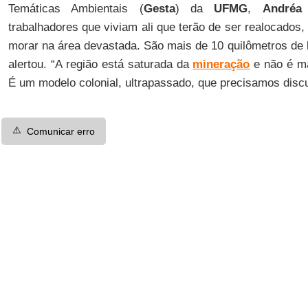
Temáticas Ambientais (
Gesta
) da
UFMG
,
Andréa
trabalhadores que viviam ali que terão de ser realocados, 
morar na área devastada. São mais de 10 quilômetros de 
alertou. “A região está saturada da
mineração
e não é ma
É um modelo colonial, ultrapassado, que precisamos discut
⚠️
Comunicar erro