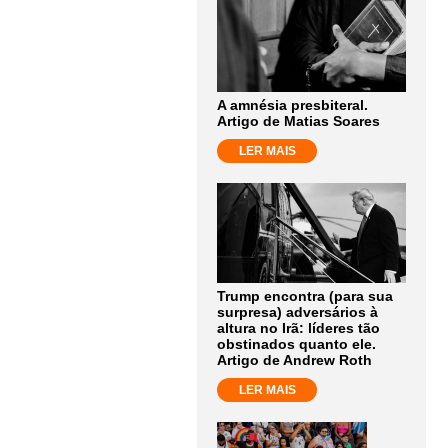
A amnésia presbiteral.
Artigo de Matias Soares
LER MAIS
Trump encontra (para sua
surpresa) adversários à
altura no Irã: líderes tão
obstinados quanto ele.
Artigo de Andrew Roth
LER MAIS