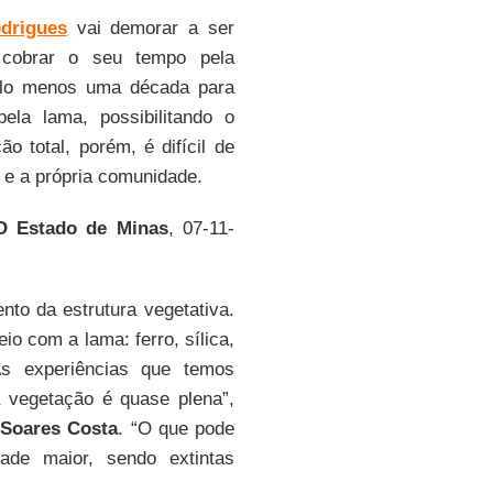
drigues
vai demorar a ser
 cobrar o seu tempo pela
elo menos uma década para
ela lama, possibilitando o
ção total, porém, é difícil de
s e a própria comunidade.
O Estado de Minas
, 07-11-
to da estrutura vegetativa.
io com a lama: ferro, sílica,
As experiências que temos
 vegetação é quase plena”,
Soares Costa
. “O que pode
ade maior, sendo extintas