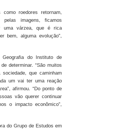
is como roedores retornam,
, pelas imagens, ficamos
r uma várzea, que é rica
rer bem, alguma evolução”,
Geografia do Instituto de
l de determinar. “São muitos
a sociedade, que caminham
cada um vai ter uma reação
rea”, afirmou. “Do ponto de
ssoas vão querer continuar
mos o impacto econômico”,
ora do Grupo de Estudos em