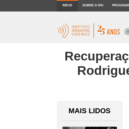
INÍCIO
SOBRE O IHU
PROGRAM
Recuperaçã
Rodrigue
MAIS LIDOS