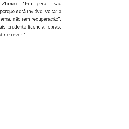
 Zhouri
. “Em geral, são
porque será inviável voltar a
lama, não tem recuperação”,
is prudente licenciar obras.
ir e rever.”