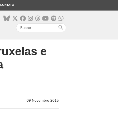
CONTATO
search
uxelas e
a
09 Novembro 2015