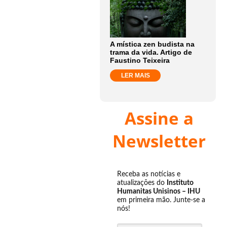
A mística zen budista na
trama da vida. Artigo de
Faustino Teixeira
LER MAIS
Assine a
Newsletter
Receba as notícias e
atualizações do
Instituto
Humanitas Unisinos – IHU
em primeira mão. Junte-se a
nós!