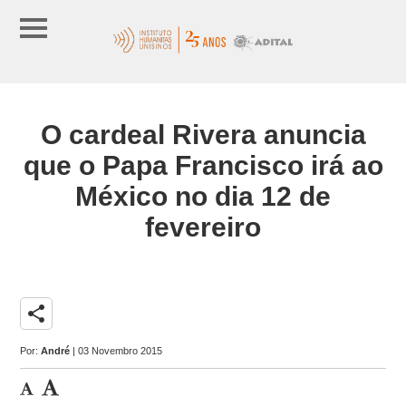
O cardeal Rivera anuncia
que o Papa Francisco irá ao
México no dia 12 de
fevereiro
share
Por:
André
| 03 Novembro 2015