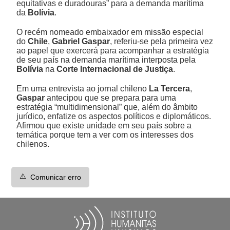
equitativas e duradouras” para a demanda marítima
da
Bolívia
.
O recém nomeado embaixador em missão especial
do
Chile
,
Gabriel Gaspar
, referiu-se pela primeira vez
ao papel que exercerá para acompanhar a estratégia
de seu país na demanda marítima interposta pela
Bolívia
na
Corte Internacional de Justiça
.
Em uma entrevista ao jornal chileno
La Tercera
,
Gaspar
antecipou que se prepara para uma
estratégia “multidimensional” que, além do âmbito
jurídico, enfatize os aspectos políticos e diplomáticos.
Afirmou que existe unidade em seu país sobre a
temática porque tem a ver com os interesses dos
chilenos.
⚠️
Comunicar erro