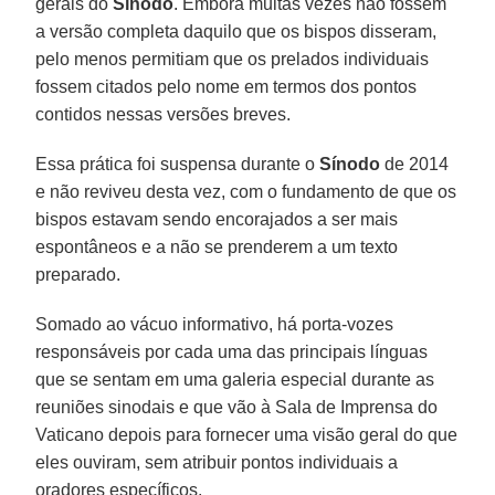
gerais do
Sínodo
. Embora muitas vezes não fossem
a versão completa daquilo que os bispos disseram,
pelo menos permitiam que os prelados individuais
fossem citados pelo nome em termos dos pontos
contidos nessas versões breves.
Essa prática foi suspensa durante o
Sínodo
de 2014
e não reviveu desta vez, com o fundamento de que os
bispos estavam sendo encorajados a ser mais
espontâneos e a não se prenderem a um texto
preparado.
Somado ao vácuo informativo, há porta-vozes
responsáveis por cada uma das principais línguas
que se sentam em uma galeria especial durante as
reuniões sinodais e que vão à Sala de Imprensa do
Vaticano depois para fornecer uma visão geral do que
eles ouviram, sem atribuir pontos individuais a
oradores específicos.