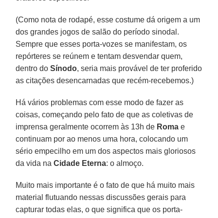
(Como nota de rodapé, esse costume dá origem a um
dos grandes jogos de salão do período sinodal.
Sempre que esses porta-vozes se manifestam, os
repórteres se reúnem e tentam desvendar quem,
dentro do
Sínodo
, seria mais provável de ter proferido
as citações desencarnadas que recém-recebemos.)
Há vários problemas com esse modo de fazer as
coisas, começando pelo fato de que as coletivas de
imprensa geralmente ocorrem às 13h de
Roma
e
continuam por ao menos uma hora, colocando um
sério empecilho em um dos aspectos mais gloriosos
da vida na
Cidade Eterna
: o almoço.
Muito mais importante é o fato de que há muito mais
material flutuando nessas discussões gerais para
capturar todas elas, o que significa que os porta-