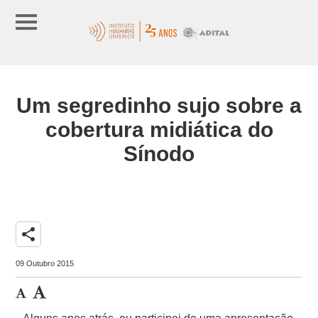
Um segredinho sujo sobre a
cobertura midiática do
Sínodo
share
09 Outubro 2015