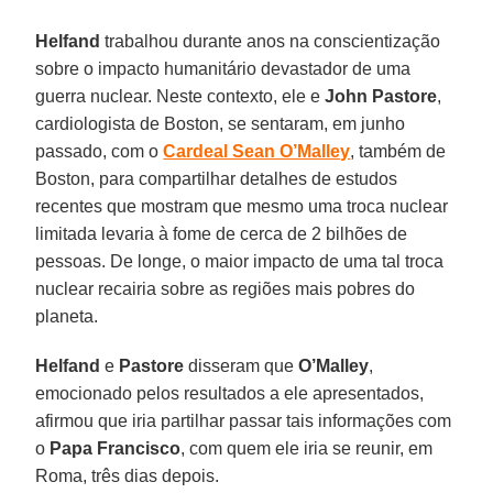
Helfand
trabalhou durante anos na conscientização
sobre o impacto humanitário devastador de uma
guerra nuclear. Neste contexto, ele e
John Pastore
,
cardiologista de Boston, se sentaram, em junho
passado, com o
Cardeal Sean O’Malley
, também de
Boston, para compartilhar detalhes de estudos
recentes que mostram que mesmo uma troca nuclear
limitada levaria à fome de cerca de 2 bilhões de
pessoas. De longe, o maior impacto de uma tal troca
nuclear recairia sobre as regiões mais pobres do
planeta.
Helfand
e
Pastore
disseram que
O’Malley
,
emocionado pelos resultados a ele apresentados,
afirmou que iria partilhar passar tais informações com
o
Papa Francisco
, com quem ele iria se reunir, em
Roma, três dias depois.