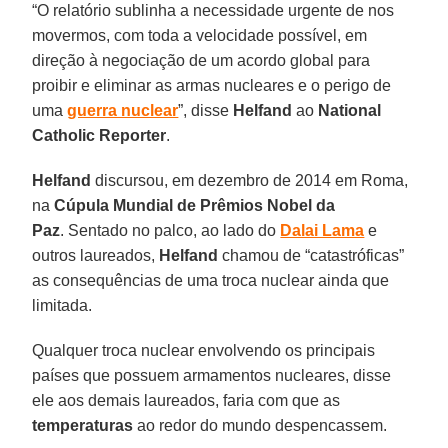
“O relatório sublinha a necessidade urgente de nos
movermos, com toda a velocidade possível, em
direção à negociação de um acordo global para
proibir e eliminar as armas nucleares e o perigo de
uma
guerra nuclear
”, disse
Helfand
ao
National
Catholic Reporter
.
Helfand
discursou, em dezembro de 2014 em Roma,
na
Cúpula Mundial de Prêmios Nobel da
Paz
. Sentado no palco, ao lado do
Dalai Lama
e
outros laureados,
Helfand
chamou de “catastróficas”
as consequências de uma troca nuclear ainda que
limitada.
Qualquer troca nuclear envolvendo os principais
países que possuem armamentos nucleares, disse
ele aos demais laureados, faria com que as
temperaturas
ao redor do mundo despencassem.