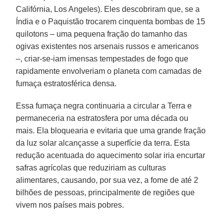
Califórnia, Los Angeles). Eles descobriram que, se a
Índia e o Paquistão trocarem cinquenta bombas de 15
quilotons – uma pequena fração do tamanho das
ogivas existentes nos arsenais russos e americanos
–, criar-se-iam imensas tempestades de fogo que
rapidamente envolveriam o planeta com camadas de
fumaça estratosférica densa.
Essa fumaça negra continuaria a circular a Terra e
permaneceria na estratosfera por uma década ou
mais. Ela bloquearia e evitaria que uma grande fração
da luz solar alcançasse a superfície da terra. Esta
redução acentuada do aquecimento solar iria encurtar
safras agrícolas que reduziriam as culturas
alimentares, causando, por sua vez, a fome de até 2
bilhões de pessoas, principalmente de regiões que
vivem nos países mais pobres.