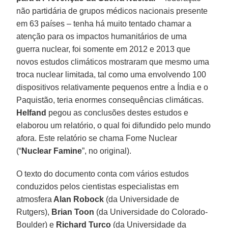
não partidária de grupos médicos nacionais presente
em 63 países – tenha há muito tentado chamar a
atenção para os impactos humanitários de uma
guerra nuclear, foi somente em 2012 e 2013 que
novos estudos climáticos mostraram que mesmo uma
troca nuclear limitada, tal como uma envolvendo 100
dispositivos relativamente pequenos entre a Índia e o
Paquistão, teria enormes consequências climáticas.
Helfand
pegou as conclusões destes estudos e
elaborou um relatório, o qual foi difundido pelo mundo
afora. Este relatório se chama Fome Nuclear
(“
Nuclear Famine
”, no original).
O texto do documento conta com vários estudos
conduzidos pelos cientistas especialistas em
atmosfera
Alan Robock
(da Universidade de
Rutgers),
Brian Toon
(da Universidade do Colorado-
Boulder) e
Richard Turco
(da Universidade da