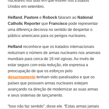
nucleares nos dias em que estiver nos Estados
Unidos em setembro.
Helfand
,
Pastore
e
Robock
falaram ao
National
Catholic Reporter
que
Francisco
pode representar
uma diferença decisiva no sentido de despertar o
público americano para os perigos nucleares.
Helfand
reconhece que os tratados internacionais
reduziram o número de armas nucleares nos arsenais
mundiais para cerca de 16 mil ogivas. Ao invés de
estar seguro com esta redução, ele expressa a
preocupação de que os esforços pelo
desarmamento
tenham sido paralisados e que os
países que possuem armas nucleares estejam
avançando na direção de modernizar as suas armas
e seus sistemas de lançamento.
“Isso não faz sentido”, disse ele. “Estas armas jamais