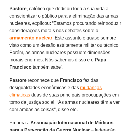
Pastore
, católico que dedicou toda a sua vida a
conscientizar o público para a eliminação das armas
nucleares, explicou: “Estamos procurando reintroduzir
considerações morais nos debates sobre o
armamento nuclear
. Este assunto é quase sempre
visto como um desafio estritamente militar ou técnico.
Porém, as armas nucleares possuem dimensões
morais enormes. Nós sabemos disso e o
Papa
Francisco
também sabe”.
Pastore
reconhece que
Francisco
fez das
desigualdades econômicas e das
mudanças
climáticas
duas de suas principais preocupações em
torno da justiça social. “As armas nucleares têm a ver
com ambas as coisas”, disse ele.
Embora a
Associação Internacional de Médicos
para a Prevenção da Guerra Nuclear
– federação