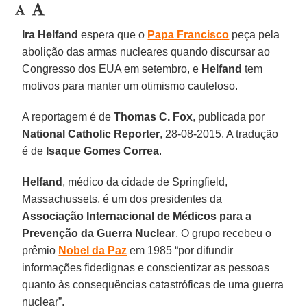
Ira Helfand
espera que o
Papa Francisco
peça pela
abolição das armas nucleares quando discursar ao
Congresso dos EUA em setembro, e
Helfand
tem
motivos para manter um otimismo cauteloso.
A reportagem é de
Thomas C. Fox
, publicada por
National Catholic Reporter
, 28-08-2015. A tradução
é de
Isaque Gomes Correa
.
Helfand
, médico da cidade de Springfield,
Massachussets, é um dos presidentes da
Associação Internacional de Médicos para a
Prevenção da Guerra Nuclear
. O grupo recebeu o
prêmio
Nobel da Paz
em 1985 “por difundir
informações fidedignas e conscientizar as pessoas
quanto às consequências catastróficas de uma guerra
nuclear”.