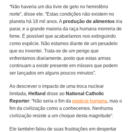
“Não haveria um dia livre de gelo no hemisfério
norte”, disse ele. “Estas condições não existem no
planeta há 18 mil anos. A
produção de alimentos
iria
parar, e a grande maioria da raça humana morreria de
fome. É possível que acabaríamos nos extinguindo
como espécie. Não estamos diante de um pesadelo
que eu inventei. Trata-se de um perigo que
enfrentamos diariamente, posto que estas armas
continuam a existir presente em mísseis que podem
ser lançados em alguns poucos minutos”.
Ao descrever o impacto de uma troca nuclear
limitada,
Helfand
disse ao
National Catholic
Reporter
: “Não seria o fim da
espécie humana
, mas o
fim da civilização como a conhecemos. Nenhuma
civilização resiste a um choque desta magnitude”.
Ele também falou de suas frustrações em despertar