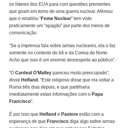
os líderes dos EUA para com questões prementes
que giram em torno de uma guerra nuclear. Afirmou
que o relatório “
Fome Nuclear
” tem visto
praticamente um “apagão” por parte dos meios de
comunicação.
“Se a imprensa fala sobre armas nucleares, ela o faz
somente no contexto do Irã e da Coreia do Norte.
Acho que isso é um enorme desrespeito ao público”.
“O
Cardeal O’Malley
pareceu muito preocupado”,
disse
Helfand
. “Este religioso disse que iria voltar a
Roma três dias depois, e que partilharia
imediatamente estas informações com o
Papa
Francisco
”.
É por isso que
Helfand
e
Pastore
estão com a
esperança de que
Francisco
diga algo sobre armas