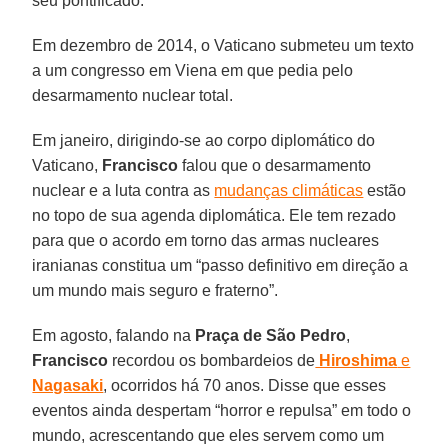
seu pontificado.
Em dezembro de 2014, o Vaticano submeteu um texto
a um congresso em Viena em que pedia pelo
desarmamento nuclear total.
Em janeiro, dirigindo-se ao corpo diplomático do
Vaticano,
Francisco
falou que o desarmamento
nuclear e a luta contra as
mudanças climáticas
estão
no topo de sua agenda diplomática. Ele tem rezado
para que o acordo em torno das armas nucleares
iranianas constitua um “passo definitivo em direção a
um mundo mais seguro e fraterno”.
Em agosto, falando na
Praça de São Pedro
,
Francisco
recordou os bombardeios de
Hiroshima
e
Nagasaki
, ocorridos há 70 anos. Disse que esses
eventos ainda despertam “horror e repulsa” em todo o
mundo, acrescentando que eles servem como um