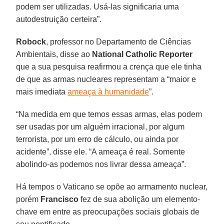
podem ser utilizadas. Usá-las significaria uma
autodestruição certeira”.
Robock
, professor no Departamento de Ciências
Ambientais, disse ao
National Catholic Reporter
que a sua pesquisa reafirmou a crença que ele tinha
de que as armas nucleares representam a “maior e
mais imediata
ameaça à humanidade
”.
“Na medida em que temos essas armas, elas podem
ser usadas por um alguém irracional, por algum
terrorista, por um erro de cálculo, ou ainda por
acidente”, disse ele. “A ameaça é real. Somente
abolindo-as podemos nos livrar dessa ameaça”.
Há tempos o Vaticano se opõe ao armamento nuclear,
porém
Francisco
fez de sua abolição um elemento-
chave em entre as preocupações sociais globais de