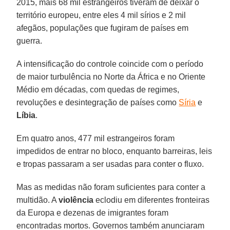
2015, mais 68 mil estrangeiros tiveram de deixar o
território europeu, entre eles 4 mil sírios e 2 mil
afegãos, populações que fugiram de países em
guerra.
A intensificação do controle coincide com o período
de maior turbulência no Norte da África e no Oriente
Médio em décadas, com quedas de regimes,
revoluções e desintegração de países como
Síria
e
Líbia
.
Em quatro anos, 477 mil estrangeiros foram
impedidos de entrar no bloco, enquanto barreiras, leis
e tropas passaram a ser usadas para conter o fluxo.
Mas as medidas não foram suficientes para conter a
multidão. A
violência
eclodiu em diferentes fronteiras
da Europa e dezenas de imigrantes foram
encontradas mortos. Governos também anunciaram