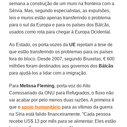
semana a construção de um muro na fronteira com a
Sérvia. Mas, segundo especialistas, as expulsões,
leis e muros estão apenas transferindo o problema
para o sul da Europa e para os países dos Bálcãs,
usados como rota para chegar à Europa Ocidental.
Ao Estado, os porta-vozes da
UE
rejeitam a tese de
que estão transferindo os problemas para os países
fora do bloco. Desde 2007, segundo Bruxelas, € 600
milhões foram destinados aos governos dos
Bálcãs
para ajudá-los a lidar com a imigração.
Para
Melissa Fleming
, porta-voz do Alto
Comissariado da ONU para Refugiados, o fluxo não
vai acabar por pelo menos duas razões. A primeira é
que o
apoio humanitário
para as vítimas da guerra
na Síria está falido financeiramente. “Cada pessoa
recebe US$ 13 por mês para se alimentar. Eles estão