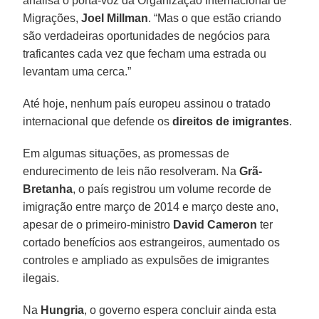
analisa o porta-voz da Organização Internacional de
Migrações,
Joel Millman
. “Mas o que estão criando
são verdadeiras oportunidades de negócios para
traficantes cada vez que fecham uma estrada ou
levantam uma cerca.”
Até hoje, nenhum país europeu assinou o tratado
internacional que defende os
direitos de imigrantes
.
Em algumas situações, as promessas de
endurecimento de leis não resolveram. Na
Grã-
Bretanha
, o país registrou um volume recorde de
imigração entre março de 2014 e março deste ano,
apesar de o primeiro-ministro
David Cameron
ter
cortado benefícios aos estrangeiros, aumentado os
controles e ampliado as expulsões de imigrantes
ilegais.
Na
Hungria
, o governo espera concluir ainda esta