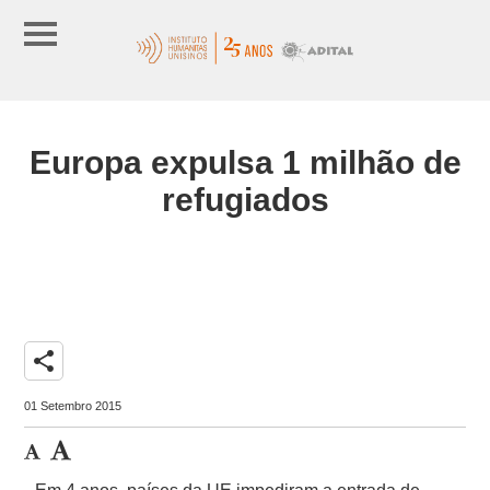
Europa expulsa 1 milhão de
refugiados
share
01 Setembro 2015