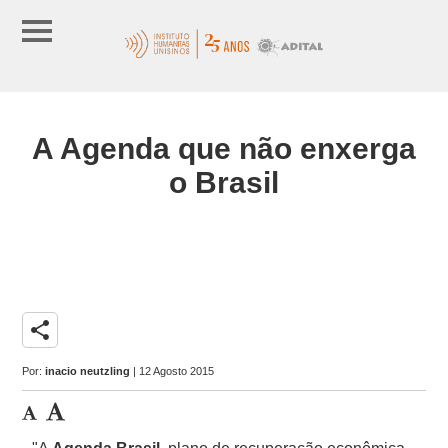
A Agenda que não enxerga
o Brasil
share
Por:
inacio neutzling
| 12 Agosto 2015