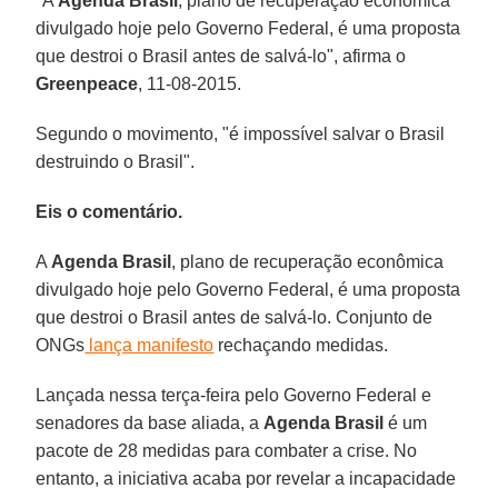
"A
Agenda Brasil
, plano de recuperação econômica
divulgado hoje pelo Governo Federal, é uma proposta
que destroi o Brasil antes de salvá-lo", afirma o
Greenpeace
, 11-08-2015.
Segundo o movimento, "é impossível salvar o Brasil
destruindo o Brasil".
Eis o comentário.
A
Agenda Brasil
, plano de recuperação econômica
divulgado hoje pelo Governo Federal, é uma proposta
que destroi o Brasil antes de salvá-lo. Conjunto de
ONGs
lança manifesto
rechaçando medidas.
Lançada nessa terça-feira pelo Governo Federal e
senadores da base aliada, a
Agenda Brasil
é um
pacote de 28 medidas para combater a crise. No
entanto, a iniciativa acaba por revelar a incapacidade