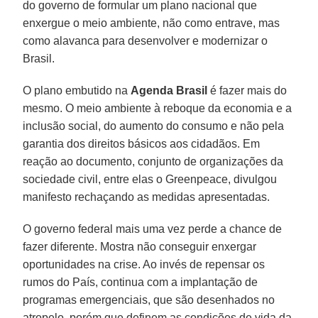
do governo de formular um plano nacional que
enxergue o meio ambiente, não como entrave, mas
como alavanca para desenvolver e modernizar o
Brasil.
O plano embutido na
Agenda Brasil
é fazer mais do
mesmo. O meio ambiente à reboque da economia e a
inclusão social, do aumento do consumo e não pela
garantia dos direitos básicos aos cidadãos. Em
reação ao documento, conjunto de organizações da
sociedade civil, entre elas o Greenpeace, divulgou
manifesto rechaçando as medidas apresentadas.
O governo federal mais uma vez perde a chance de
fazer diferente. Mostra não conseguir enxergar
oportunidades na crise. Ao invés de repensar os
rumos do País, continua com a implantação de
programas emergenciais, que são desenhados no
atropelo, porém que definem as condições de vida da