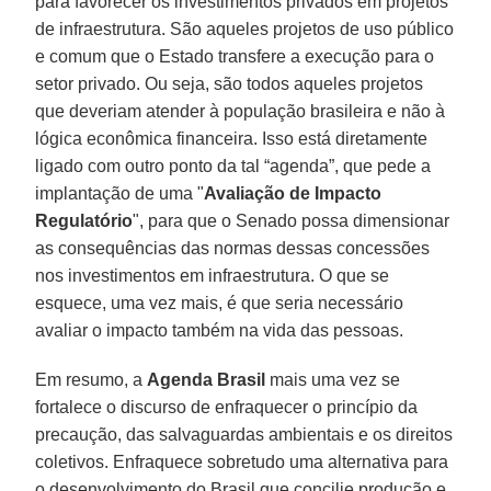
para favorecer os investimentos privados em projetos
de infraestrutura. São aqueles projetos de uso público
e comum que o Estado transfere a execução para o
setor privado. Ou seja, são todos aqueles projetos
que deveriam atender à população brasileira e não à
lógica econômica financeira. Isso está diretamente
ligado com outro ponto da tal “agenda”, que pede a
implantação de uma "
Avaliação de Impacto
Regulatório
", para que o Senado possa dimensionar
as consequências das normas dessas concessões
nos investimentos em infraestrutura. O que se
esquece, uma vez mais, é que seria necessário
avaliar o impacto também na vida das pessoas.
Em resumo, a
Agenda Brasil
mais uma vez se
fortalece o discurso de enfraquecer o princípio da
precaução, das salvaguardas ambientais e os direitos
coletivos. Enfraquece sobretudo uma alternativa para
o desenvolvimento do Brasil que concilie produção e