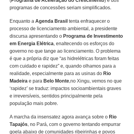
(
Programa de Aceleração do Crescimento
) e dos
programas de concessões seriam simplificados.
Enquanto a
Agenda Brasil
tenta enfraquecer o
processo de licenciamento ambiental, a presidente
discursa apresentando o
Programa de Investimento
em Energia Elétrica
, enaltecendo os esforços do
governo no que tange ao licenciamento. O problema
é que a própria diz que “as hidrelétricas foram feitas
com cuidado e rapidez” e, quando olhamos para a
realidade, especialmente para as usinas do
Rio
Madeira
e para
Belo Monte
,no Xingu, vemos no que
‘rapidez’ se traduz: impactos socioambientais graves
e irreversíveis, sentidos principalmente pela
população mais pobre.
A marcha da insensatez agora avança sobre o
Rio
Tapajós
, no Pará, com o governo tentando empurrar
goela abaixo de comunidades ribeirinhas e povos