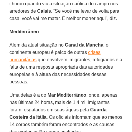
chorou quando viu a situação caótica do campo nos
arredores de
Calais
. “Se você me levar de volta para
casa, você vai me matar. É melhor morrer aqui”, diz.
Mediterrâneo
Além da atual situação no
Canal da Mancha
, o
continente europeu é palco de outras
crises
humanitárias
que envolvem imigrantes, refugiados e a
falta de uma resposta apropriada das autoridades
europeias e à altura das necessidades dessas
pessoas.
Uma delas é a do
Mar Mediterrâneo
, onde, apenas
nas últimas 24 horas, mais de 1,4 mil imigrantes
foram resgatados em suas águas pela
Guarda
Costeira da Itália
. Os oficiais informam que ao menos
14 corpos também foram encontrados e as causas
das mortes estão sendo avaliadas.