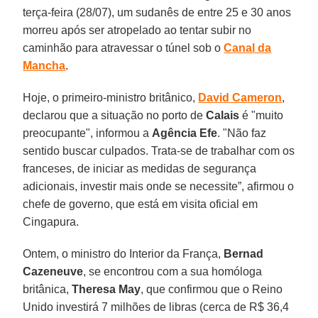
terça-feira (28/07), um sudanês de entre 25 e 30 anos
morreu após ser atropelado ao tentar subir no
caminhão para atravessar o túnel sob o
Canal da
Mancha
.
Hoje, o primeiro-ministro britânico,
David Cameron
,
declarou que a situação no porto de
Calais
é "muito
preocupante", informou a
Agência Efe
. "Não faz
sentido buscar culpados. Trata-se de trabalhar com os
franceses, de iniciar as medidas de segurança
adicionais, investir mais onde se necessite”, afirmou o
chefe de governo, que está em visita oficial em
Cingapura.
Ontem, o ministro do Interior da França,
Bernad
Cazeneuve
, se encontrou com a sua homóloga
britânica,
Theresa May
, que confirmou que o Reino
Unido investirá 7 milhões de libras (cerca de R$ 36,4