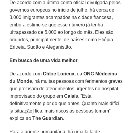
De acordo com a última conta oficial divulgada pelos
governos europeus no início de julho, há cerca de
3.000 imigrantes acampados na cidade francesa,
embora estime-se que esse número já tenha
ultrapassado de 5.000 ao longo do mês. Eles são
oriundos, principalmente, de países como Etiópia,
Eritreia, Sudão e Afeganistão.
Em busca de uma vida melhor
De acordo com
Chloe Lorieux
, da
ONG Médecins
du Monde
, há muitas pessoas com ferimentos graves
que precisam de atendimentos urgentes no hospital
improvisado do grupo em
Calais
. “Esta
definitivamente pior do que antes. Quanto mais difícil
[a situação] fica, mais riscos as pessoas tomam”,
explica ao
The Guardian
.
Para a agente humanitária, há uma falta de