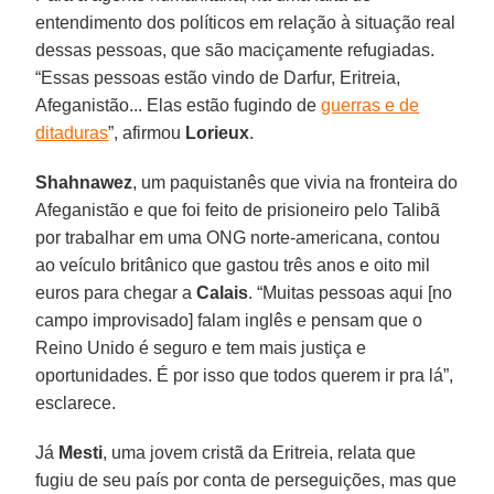
entendimento dos políticos em relação à situação real
dessas pessoas, que são maciçamente refugiadas.
“Essas pessoas estão vindo de Darfur, Eritreia,
Afeganistão... Elas estão fugindo de
guerras e de
ditaduras
”, afirmou
Lorieux
.
Shahnawez
, um paquistanês que vivia na fronteira do
Afeganistão e que foi feito de prisioneiro pelo Talibã
por trabalhar em uma ONG norte-americana, contou
ao veículo britânico que gastou três anos e oito mil
euros para chegar a
Calais
. “Muitas pessoas aqui [no
campo improvisado] falam inglês e pensam que o
Reino Unido é seguro e tem mais justiça e
oportunidades. É por isso que todos querem ir pra lá”,
esclarece.
Já
Mesti
, uma jovem cristã da Eritreia, relata que
fugiu de seu país por conta de perseguições, mas que