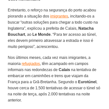
Entretanto, o reforço na segurança do porto acabou
piorando a situação dos
imigrantes
, incitando-os a
buscar “outras soluções para chegar a todo custo na
Inglaterra”, explicou a prefeita de Calais,
Natacha
Bouchart
, ao
Le Monde
. “Para ter acesso ao túnel,
eles devem primeiro atravessar a estrada e isso é
muito perigoso”, acrescentou.
Nos últimos meses, cada vez mais imigrantes, a
maioria
refugiados
, têm acampado em campos
informais nas redondezas de
Calais
na tentativa de
embarcar em caminhões e trens que viajam da
França para a Grã-Bretanha. Segundo o
Eurotúnel
,
houve cerca de 1.500 tentativas de acessar o túnel só
na noite de terça, após 2.000 tentativas na noite
anterior.