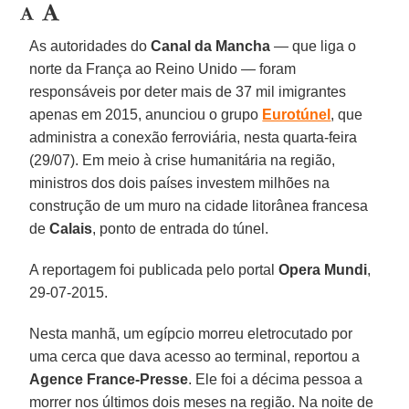
As autoridades do
Canal da Mancha
— que liga o
norte da França ao Reino Unido — foram
responsáveis por deter mais de 37 mil imigrantes
apenas em 2015, anunciou o grupo
Eurotúnel
, que
administra a conexão ferroviária, nesta quarta-feira
(29/07). Em meio à crise humanitária na região,
ministros dos dois países investem milhões na
construção de um muro na cidade litorânea francesa
de
Calais
, ponto de entrada do túnel.
A reportagem foi publicada pelo portal
Opera Mundi
,
29-07-2015.
Nesta manhã, um egípcio morreu eletrocutado por
uma cerca que dava acesso ao terminal, reportou a
Agence France-Presse
. Ele foi a décima pessoa a
morrer nos últimos dois meses na região. Na noite de