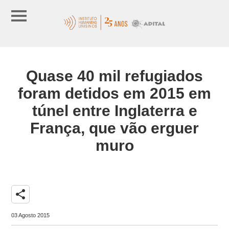
Quase 40 mil refugiados
foram detidos em 2015 em
túnel entre Inglaterra e
França, que vão erguer
muro
share
03 Agosto 2015