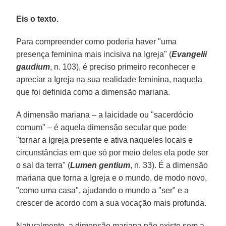
Eis o texto.
Para compreender como poderia haver "uma
presença feminina mais incisiva na Igreja" (
Evangelii
gaudium
, n. 103), é preciso primeiro reconhecer e
apreciar a Igreja na sua realidade feminina, naquela
que foi definida como a dimensão mariana.
A dimensão mariana – a laicidade ou "sacerdócio
comum" – é aquela dimensão secular que pode
"tornar a Igreja presente e ativa naqueles locais e
circunstâncias em que só por meio deles ela pode ser
o sal da terra" (
Lumen gentium
, n. 33). É a dimensão
mariana que torna a Igreja e o mundo, de modo novo,
"como uma casa", ajudando o mundo a "ser" e a
crescer de acordo com a sua vocação mais profunda.
Naturalmente, a dimensão mariana não existe sem a