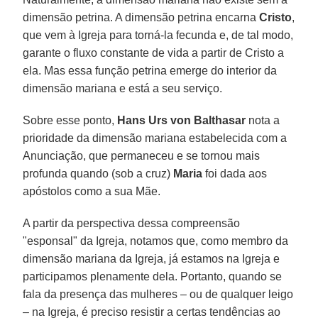
dimensão petrina. A dimensão petrina encarna
Cristo
,
que vem à Igreja para torná-la fecunda e, de tal modo,
garante o fluxo constante de vida a partir de Cristo a
ela. Mas essa função petrina emerge do interior da
dimensão mariana e está a seu serviço.
Sobre esse ponto,
Hans Urs von Balthasar
nota a
prioridade da dimensão mariana estabelecida com a
Anunciação, que permaneceu e se tornou mais
profunda quando (sob a cruz)
Maria
foi dada aos
apóstolos como a sua Mãe.
A partir da perspectiva dessa compreensão
"esponsal" da Igreja, notamos que, como membro da
dimensão mariana da Igreja, já estamos na Igreja e
participamos plenamente dela. Portanto, quando se
fala da presença das mulheres – ou de qualquer leigo
– na Igreja, é preciso resistir a certas tendências ao