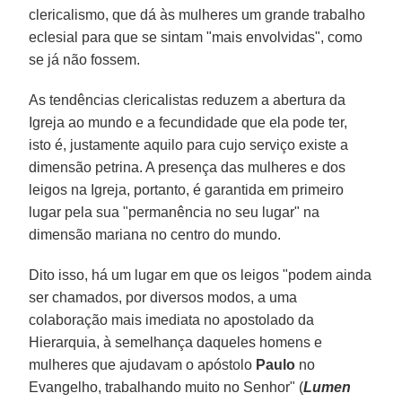
clericalismo, que dá às mulheres um grande trabalho
eclesial para que se sintam "mais envolvidas", como
se já não fossem.
As tendências clericalistas reduzem a abertura da
Igreja ao mundo e a fecundidade que ela pode ter,
isto é, justamente aquilo para cujo serviço existe a
dimensão petrina. A presença das mulheres e dos
leigos na Igreja, portanto, é garantida em primeiro
lugar pela sua "permanência no seu lugar" na
dimensão mariana no centro do mundo.
Dito isso, há um lugar em que os leigos "podem ainda
ser chamados, por diversos modos, a uma
colaboração mais imediata no apostolado da
Hierarquia, à semelhança daqueles homens e
mulheres que ajudavam o apóstolo
Paulo
no
Evangelho, trabalhando muito no Senhor" (
Lumen