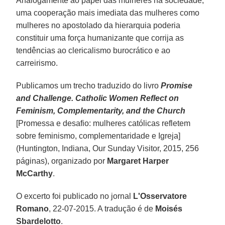
Analogamente ao papel das mulheres na sociedade,
uma cooperação mais imediata das mulheres como
mulheres no apostolado da hierarquia poderia
constituir uma força humanizante que corrija as
tendências ao clericalismo burocrático e ao
carreirismo.
Publicamos um trecho traduzido do livro
Promise
and Challenge. Catholic Women Reflect on
Feminism, Complementarity, and the Church
[Promessa e desafio: mulheres católicas refletem
sobre feminismo, complementaridade e Igreja]
(Huntington, Indiana, Our Sunday Visitor, 2015, 256
páginas), organizado por
Margaret Harper
McCarthy
.
O excerto foi publicado no jornal
L'Osservatore
Romano
, 22-07-2015. A tradução é de
Moisés
Sbardelotto
.