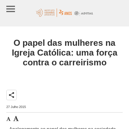
O papel das mulheres na
Igreja Católica: uma força
contra o carreirismo
share
27 Julho 2015