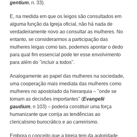
gentium
, n. 33).
E, na medida em que os leigos são consultados em
alguma função da Igreja oficial, não há nada de
verdadeiramente novo ao consultar as mulheres. No
entanto, se considerarmos a participação das
mulheres leigas como tais, podemos apontar o dedo
para qual fim essencial pode ter esse envolvimento
para além do "incluir a todos".
Analogamente ao papel das mulheres na sociedade,
uma cooperação mais imediata das mulheres como
mulheres no apostolado da hierarquia – "onde se
tomam as decisões importantes" (
Evangelii
gaudium
, n 103) – poderia constituir uma força
humanizante que corrija as tendências ao
clericalismo burocrático e ao carreirismo.
Embora o conceito que a Igreja tem da autoridade