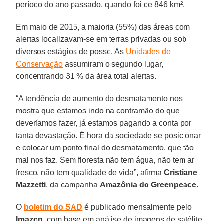
período do ano passado, quando foi de 846 km².
Em maio de 2015, a maioria (55%) das áreas com
alertas localizavam-se em terras privadas ou sob
diversos estágios de posse. As
Unidades de
Conservação
assumiram o segundo lugar,
concentrando 31 % da área total alertas.
“A tendência de aumento do desmatamento nos
mostra que estamos indo na contramão do que
deveríamos fazer, já estamos pagando a conta por
tanta devastação. É hora da sociedade se posicionar
e colocar um ponto final do desmatamento, que tão
mal nos faz. Sem floresta não tem água, não tem ar
fresco, não tem qualidade de vida”, afirma
Cristiane
Mazzetti
, da campanha
Amazônia do Greenpeace
.
O
boletim do SAD
é publicado mensalmente pelo
Imazon
, com base em análise de imagens de satélite,