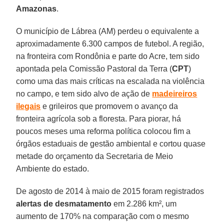
Amazonas
.
O município de Lábrea (AM) perdeu o equivalente a
aproximadamente 6.300 campos de futebol. A região,
na fronteira com Rondônia e parte do Acre, tem sido
apontada pela Comissão Pastoral da Terra (
CPT
)
como uma das mais críticas na escalada na violência
no campo, e tem sido alvo de ação de
madeireiros
ilegais
e grileiros que promovem o avanço da
fronteira agrícola sob a floresta. Para piorar, há
poucos meses uma reforma política colocou fim a
órgãos estaduais de gestão ambiental e cortou quase
metade do orçamento da Secretaria de Meio
Ambiente do estado.
De agosto de 2014 à maio de 2015 foram registrados
alertas de desmatamento
em 2.286 km², um
aumento de 170% na comparação com o mesmo