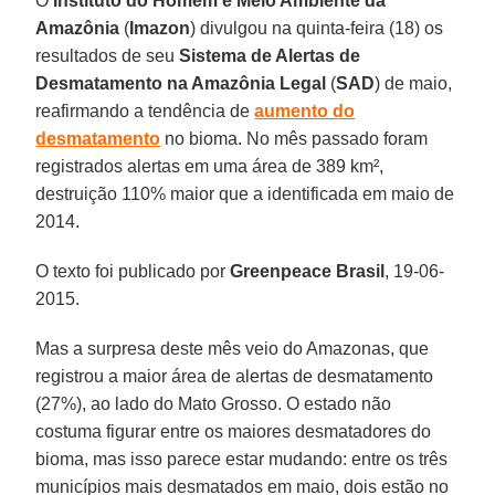
O
Instituto do Homem e Meio Ambiente da
Amazônia
(
Imazon
) divulgou na quinta-feira (18) os
resultados de seu
Sistema de Alertas de
Desmatamento na Amazônia Legal
(
SAD
) de maio,
reafirmando a tendência de
aumento do
desmatamento
no bioma. No mês passado foram
registrados alertas em uma área de 389 km²,
destruição 110% maior que a identificada em maio de
2014.
O texto foi publicado por
Greenpeace Brasil
, 19-06-
2015.
Mas a surpresa deste mês veio do Amazonas, que
registrou a maior área de alertas de desmatamento
(27%), ao lado do Mato Grosso. O estado não
costuma figurar entre os maiores desmatadores do
bioma, mas isso parece estar mudando: entre os três
municípios mais desmatados em maio, dois estão no