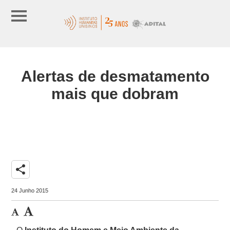
Alertas de desmatamento
mais que dobram
share
24 Junho 2015