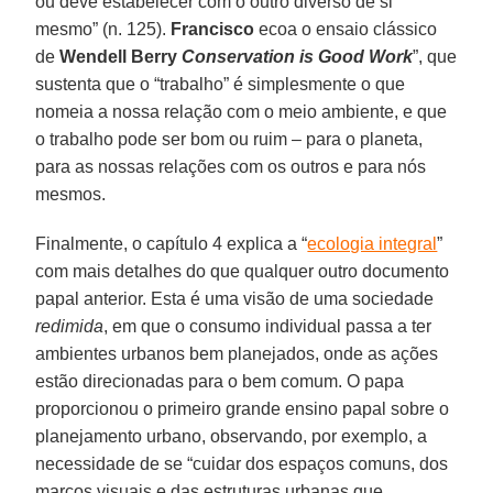
ou deve estabelecer com o outro diverso de si
mesmo” (n. 125).
Francisco
ecoa o ensaio clássico
de
Wendell Berry
Conservation is Good Work
”, que
sustenta que o “trabalho” é simplesmente o que
nomeia a nossa relação com o meio ambiente, e que
o trabalho pode ser bom ou ruim – para o planeta,
para as nossas relações com os outros e para nós
mesmos.
Finalmente, o capítulo 4 explica a “
ecologia integral
”
com mais detalhes do que qualquer outro documento
papal anterior. Esta é uma visão de uma sociedade
redimida
, em que o consumo individual passa a ter
ambientes urbanos bem planejados, onde as ações
estão direcionadas para o bem comum. O papa
proporcionou o primeiro grande ensino papal sobre o
planejamento urbano, observando, por exemplo, a
necessidade de se “cuidar dos espaços comuns, dos
marcos visuais e das estruturas urbanas que