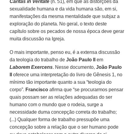
Caritas in Veritate
(n. 51), em que as distorções da
sexualidade humana e da vida humana são, em si,
manifestações da mesma mentalidade que subjaz a
exploração do planeta. No geral, o texto deste
capítulo sobre os pecados de nossa época deve gerar
muita discussão na Igreja.
O mais importante, penso eu, é a extensa discussão
da teologia do trabalho de
João Paulo II
em
Laborem Exercens
. Nesse documento,
João Paulo
II
oferece uma interpretação do livro de Gênesis 1, no
mínimo tão importante quanto a sua “teologia do
corpo”.
Francisco
afirma que “se procurarmos pensar
quais possam ser as relações adequadas do ser
humano com o mundo que o rodeia, surge a
necessidade duma concepção correta do trabalho;
(...) Qualquer forma de trabalho pressupõe uma
concepção sobre a relação que o ser humano pode