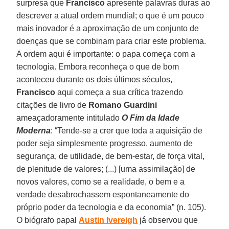
surpresa que
Francisco
apresente palavras duras ao
descrever a atual ordem mundial; o que é um pouco
mais inovador é a aproximação de um conjunto de
doenças que se combinam para criar este problema.
A ordem aqui é importante: o papa começa com a
tecnologia. Embora reconheça o que de bom
aconteceu durante os dois últimos séculos,
Francisco
aqui começa a sua crítica trazendo
citações de livro de
Romano Guardini
ameaçadoramente intitulado
O Fim da Idade
Moderna
: “Tende-se a crer que toda a aquisição de
poder seja simplesmente progresso, aumento de
segurança, de utilidade, de bem-estar, de força vital,
de plenitude de valores; (...) [uma assimilação] de
novos valores, como se a realidade, o bem e a
verdade desabrochassem espontaneamente do
próprio poder da tecnologia e da economia” (n. 105).
O biógrafo papal
Austin Ivereigh
já observou que