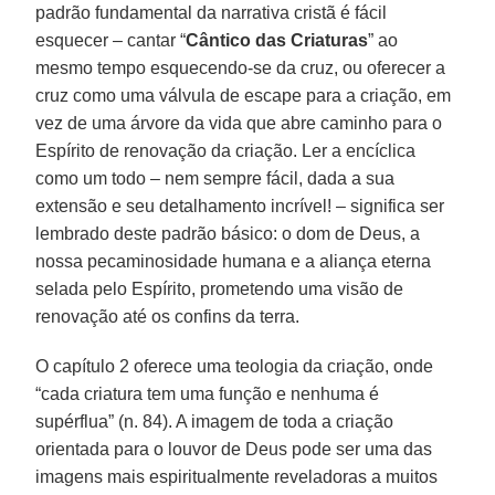
padrão fundamental da narrativa cristã é fácil
esquecer – cantar “
Cântico das Criaturas
” ao
mesmo tempo esquecendo-se da cruz, ou oferecer a
cruz como uma válvula de escape para a criação, em
vez de uma árvore da vida que abre caminho para o
Espírito de renovação da criação. Ler a encíclica
como um todo – nem sempre fácil, dada a sua
extensão e seu detalhamento incrível! – significa ser
lembrado deste padrão básico: o dom de Deus, a
nossa pecaminosidade humana e a aliança eterna
selada pelo Espírito, prometendo uma visão de
renovação até os confins da terra.
O capítulo 2 oferece uma teologia da criação, onde
“cada criatura tem uma função e nenhuma é
supérflua” (n. 84). A imagem de toda a criação
orientada para o louvor de Deus pode ser uma das
imagens mais espiritualmente reveladoras a muitos