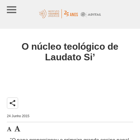
O núcleo teológico de
Laudato Si’
share
24 Junho 2015