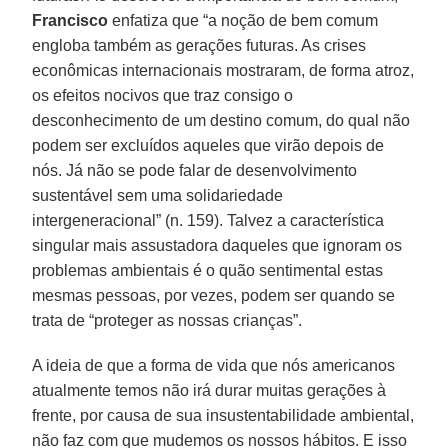
Francisco
enfatiza que “a noção de bem comum
engloba também as gerações futuras. As crises
econômicas internacionais mostraram, de forma atroz,
os efeitos nocivos que traz consigo o
desconhecimento de um destino comum, do qual não
podem ser excluídos aqueles que virão depois de
nós. Já não se pode falar de desenvolvimento
sustentável sem uma solidariedade
intergeneracional” (n. 159). Talvez a característica
singular mais assustadora daqueles que ignoram os
problemas ambientais é o quão sentimental estas
mesmas pessoas, por vezes, podem ser quando se
trata de “proteger as nossas crianças”.
A ideia de que a forma de vida que nós americanos
atualmente temos não irá durar muitas gerações à
frente, por causa de sua insustentabilidade ambiental,
não faz com que mudemos os nossos hábitos. E isso