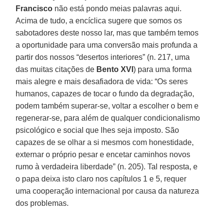
Francisco
não está pondo meias palavras aqui.
Acima de tudo, a encíclica sugere que somos os
sabotadores deste nosso lar, mas que também temos
a oportunidade para uma conversão mais profunda a
partir dos nossos “desertos interiores” (n. 217, uma
das muitas citações de
Bento XVI
) para uma forma
mais alegre e mais desafiadora de vida: “Os seres
humanos, capazes de tocar o fundo da degradação,
podem também superar-se, voltar a escolher o bem e
regenerar-se, para além de qualquer condicionalismo
psicológico e social que lhes seja imposto. São
capazes de se olhar a si mesmos com honestidade,
externar o próprio pesar e encetar caminhos novos
rumo à verdadeira liberdade” (n. 205). Tal resposta, e
o papa deixa isto claro nos capítulos 1 e 5, requer
uma cooperação internacional por causa da natureza
dos problemas.