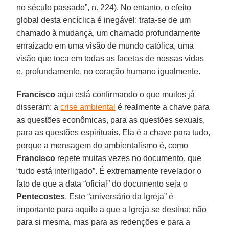
no século passado”, n. 224). No entanto, o efeito
global desta encíclica é inegável: trata-se de um
chamado à mudança, um chamado profundamente
enraizado em uma visão de mundo católica, uma
visão que toca em todas as facetas de nossas vidas
e, profundamente, no coração humano igualmente.
Francisco
aqui está confirmando o que muitos já
disseram: a
crise ambiental
é realmente a chave para
as questões econômicas, para as questões sexuais,
para as questões espirituais. Ela é a chave para tudo,
porque a mensagem do ambientalismo é, como
Francisco
repete muitas vezes no documento, que
“tudo está interligado”. É extremamente revelador o
fato de que a data “oficial” do documento seja o
Pentecostes
. Este “aniversário da Igreja” é
importante para aquilo a que a Igreja se destina: não
para si mesma, mas para as redenções e para a