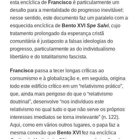
esta encíclica de
Francisco
é particularmente um
desafio para a mentalidade do progresso inevitável;
nesse sentido, este documento faz um paralelo com a
esquecida encíclica de
Bento XVI
Spe Salvi
, cujo
tratamento prolongado da esperança cristã
comunitária
é justaposto a falsas ideologias do
progresso, particularmente as do individualismo
libertário e do totalitarismo fascista.
Francisco
passa a tecer longas críticas ao
consumismo e à globalização e, em seguida, origina
todo este edifício crítico em um “relativismo prático”,
que, ainda mais perigoso do que o “relativismo
doutrinal”, desenvolve “nos indivíduos este
relativismo no qual tudo o que não serve os próprios
interesses imediatos se torna irrelevante” (n. 122).
Aqui, como em vários outros lugares, o papa faz a
mesma conexão que
Bento XVI
fez na encíclica