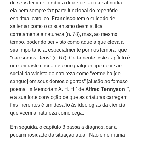
de seus leitores; embora deixe de lado a salmodia,
ela nem sempre faz parte funcional do repertório
espiritual católico.
Francisco
tem o cuidado de
salientar como o cristianismo desmistifica
corretamente a natureza (n. 78), mas, ao mesmo
tempo, podendo ser visto como aquela que eleva a
sua importância, especialmente por nos lembrar que
“não somos Deus” (n. 67). Certamente, este capítulo é
um contraste chocante com qualquer tipo de visão
social darwinista da natureza como “vermelha [de
sangue] em seus dentes e garras” [alusão ao famoso
poema “In Memoriam A. H. H.” de
Alfred Tennyson
]”,
e a sua forte convicção de que as criaturas carregam
fins inerentes é um desafio às ideologias da ciência
que veem a natureza como cega.
Em seguida, o capítulo 3 passa a diagnosticar a
pecaminosidade da situação atual. Não é nenhuma