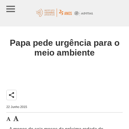
Papa pede urgência para o
meio ambiente
share
22 Junho 2015