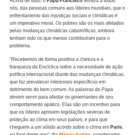
Acima de tudo, o
Papa Francisco
lembra a todos
nós, das pessoas comuns aos líderes mundiais, que o
enfrentamento das injustiças sociais e climáticas é
um imperativo moral. Os pobres são os mais afetados
pelas mudanças climáticas catastróficas, embora
tenham sido os que menos contribuíram para o
problema.
“Recebemos de forma positiva a clareza e a
franqueza da Encíclica sobre a necessidade de ação
política internacional diante das mudanças climáticas,
que faz prevalecer interesses específicos em
detrimento do bem comum. As palavras do Papa
devem servir para afastar os governantes de seu
comportamento apático. Elas são um incentivo para
que os líderes aprovem legislações severas de
proteção ao clima em seus países, e para que
cheguem a um sólido acordo sobre o clima em
Paris
,
no final deste ano”, diz
Márcio Astrini
, coordenador