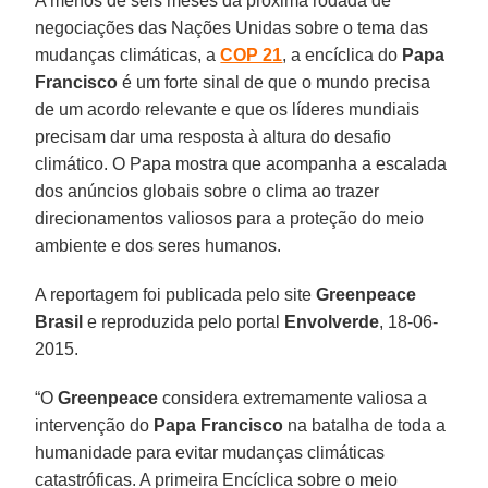
A menos de seis meses da próxima rodada de
negociações das Nações Unidas sobre o tema das
mudanças climáticas, a
COP 21
, a encíclica do
Papa
Francisco
é um forte sinal de que o mundo precisa
de um acordo relevante e que os líderes mundiais
precisam dar uma resposta à altura do desafio
climático. O Papa mostra que acompanha a escalada
dos anúncios globais sobre o clima ao trazer
direcionamentos valiosos para a proteção do meio
ambiente e dos seres humanos.
A reportagem foi publicada pelo site
Greenpeace
Brasil
e reproduzida pelo portal
Envolverde
, 18-06-
2015.
“O
Greenpeace
considera extremamente valiosa a
intervenção do
Papa Francisco
na batalha de toda a
humanidade para evitar mudanças climáticas
catastróficas. A primeira Encíclica sobre o meio