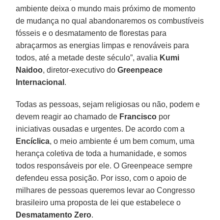
ambiente deixa o mundo mais próximo de momento
de mudança no qual abandonaremos os combustíveis
fósseis e o desmatamento de florestas para
abraçarmos as energias limpas e renováveis para
todos, até a metade deste século”, avalia
Kumi
Naidoo
, diretor-executivo do
Greenpeace
Internacional
.
Todas as pessoas, sejam religiosas ou não, podem e
devem reagir ao chamado de
Francisco
por
iniciativas ousadas e urgentes. De acordo com a
Encíclica
, o meio ambiente é um bem comum, uma
herança coletiva de toda a humanidade, e somos
todos responsáveis por ele. O Greenpeace sempre
defendeu essa posição. Por isso, com o apoio de
milhares de pessoas queremos levar ao Congresso
brasileiro uma proposta de lei que estabelece o
Desmatamento Zero
.