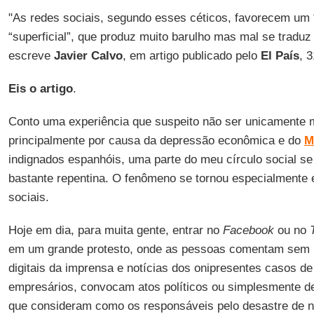
"As redes sociais, segundo esses céticos, favorecem um 
“superficial”, que produz muito barulho mas mal se traduz
escreve
Javier Calvo
, em artigo publicado pelo
El País
, 
Eis o artigo
.
Conto uma experiência que suspeito não ser unicamente m
principalmente por causa da depressão econômica e do
M
indignados espanhóis, uma parte do meu círculo social se 
bastante repentina. O fenômeno se tornou especialmente
sociais.
Hoje em dia, para muita gente, entrar no
Facebook
ou no
em um grande protesto, onde as pessoas comentam sem p
digitais da imprensa e notícias dos onipresentes casos d
empresários, convocam atos políticos ou simplesmente d
que consideram como os responsáveis pelo desastre de n