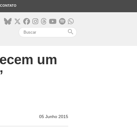
CONTATO
search
orecem um
”
05 Junho 2015