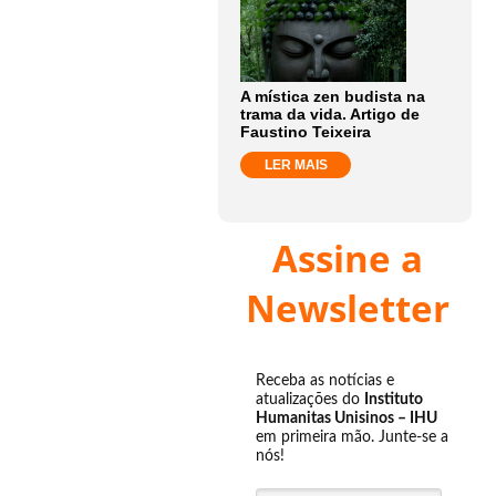
A mística zen budista na
trama da vida. Artigo de
Faustino Teixeira
LER MAIS
Assine a
Newsletter
Receba as notícias e
atualizações do
Instituto
Humanitas Unisinos – IHU
em primeira mão. Junte-se a
nós!