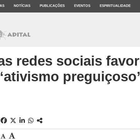
AS
NOTÍCIAS
PUBLICAÇÕES
EVENTOS
ESPIRITUALIDADE
s redes sociais fav
“ativismo preguiçoso