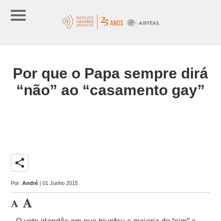
Por que o Papa sempre dirá
“não” ao “casamento gay”
share
Por:
André
| 01 Junho 2015