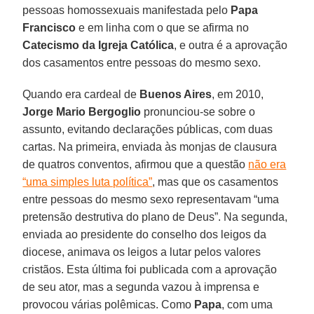
pessoas homossexuais manifestada pelo
Papa
Francisco
e em linha com o que se afirma no
Catecismo da Igreja Católica
, e outra é a aprovação
dos casamentos entre pessoas do mesmo sexo.
Quando era cardeal de
Buenos Aires
, em 2010,
Jorge Mario Bergoglio
pronunciou-se sobre o
assunto, evitando declarações públicas, com duas
cartas. Na primeira, enviada às monjas de clausura
de quatros conventos, afirmou que a questão
não era
“uma simples luta política”
, mas que os casamentos
entre pessoas do mesmo sexo representavam “uma
pretensão destrutiva do plano de Deus”. Na segunda,
enviada ao presidente do conselho dos leigos da
diocese, animava os leigos a lutar pelos valores
cristãos. Esta última foi publicada com a aprovação
de seu ator, mas a segunda vazou à imprensa e
provocou várias polêmicas. Como
Papa
, com uma