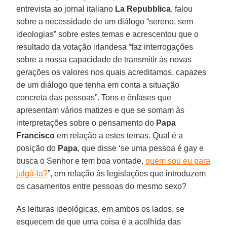
entrevista ao jornal italiano
La Repubblica
, falou
sobre a necessidade de um diálogo “sereno, sem
ideologias” sobre estes temas e acrescentou que o
resultado da votação irlandesa “faz interrogações
sobre a nossa capacidade de transmitir às novas
gerações os valores nos quais acreditamos, capazes
de um diálogo que tenha em conta a situação
concreta das pessoas”. Tons e ênfases que
apresentam vários matizes e que se somam às
interpretações sobre o pensamento do
Papa
Francisco
em relação a estes temas. Qual é a
posição do
Papa
, que disse ‘se uma pessoa é gay e
busca o Senhor e tem boa vontade,
quem sou eu para
julgá-la?
”, em relação às legislações que introduzem
os casamentos entre pessoas do mesmo sexo?
As leituras ideológicas, em ambos os lados, se
esquecem de que uma coisa é a acolhida das