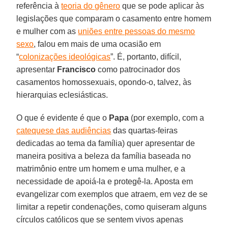
referência à
teoria do gênero
que se pode aplicar às
legislações que comparam o casamento entre homem
e mulher com as
uniões entre pessoas do mesmo
sexo
, falou em mais de uma ocasião em
“
colonizações ideológicas
”. É, portanto, difícil,
apresentar
Francisco
como patrocinador dos
casamentos homossexuais, opondo-o, talvez, às
hierarquias eclesiásticas.
O que é evidente é que o
Papa
(por exemplo, com a
catequese das audiências
das quartas-feiras
dedicadas ao tema da família) quer apresentar de
maneira positiva a beleza da família baseada no
matrimônio entre um homem e uma mulher, e a
necessidade de apoiá-la e protegê-la. Aposta em
evangelizar com exemplos que atraem, em vez de se
limitar a repetir condenações, como quiseram alguns
círculos católicos que se sentem vivos apenas