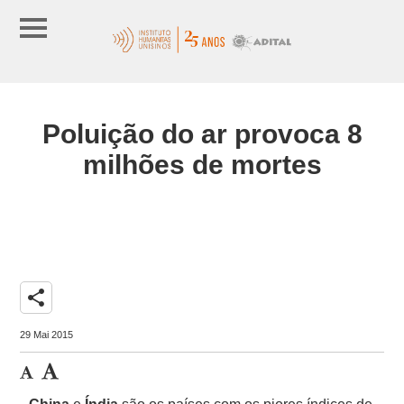
Poluição do ar provoca 8
milhões de mortes
share
29 Mai 2015