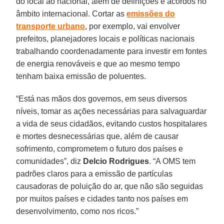
do local ao nacional, além de definições e acordos no
âmbito internacional. Cortar as
emissões do
transporte urbano
, por exemplo, vai envolver
prefeitos, planejadores locais e políticas nacionais
trabalhando coordenadamente para investir em fontes
de energia renováveis e que ao mesmo tempo
tenham baixa emissão de poluentes.
“Está nas mãos dos governos, em seus diversos
níveis, tomar as ações necessárias para salvaguardar
a vida de seus cidadãos, evitando custos hospitalares
e mortes desnecessárias que, além de causar
sofrimento, comprometem o futuro dos países e
comunidades”, diz
Delcio Rodrigues
. “A OMS tem
padrões claros para a emissão de partículas
causadoras de poluição do ar, que não são seguidas
por muitos países e cidades tanto nos países em
desenvolvimento, como nos ricos.”