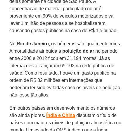
delas somente na cidade de São Paulo. A
concentração de material particulado no ar é
proveniente em 90% de veículos motorizados e vai
levar 1 milhão de pessoas a se hospitalizarem,
causando gastos públicos na casa de R$ 1,5 bilhão.
No
Rio de Janeiro
, os números são igualmente ruins.
A mortalidade atribuída à
poluição do ar
no período
entre 2006 e 2012 ficou em 31.194 mortes. Já as
internações alcançaram 65.102 na rede pública de
saúde. Como resultado, houve um gasto público na
ordem de R$ 82 milhões em internações que
poderiam ter sido evitadas caso os níveis de poluição
não fosse tão altos.
Em outros países em desenvolvimento os números
são ainda piores.
Índia e China
disputam o título de
países com maiores níveis de poluição atmosférica no
mundo. Um estudo da OMS indicou que a Índia