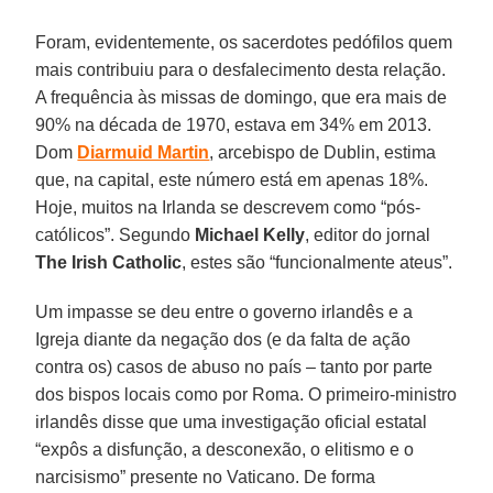
Foram, evidentemente, os sacerdotes pedófilos quem
mais contribuiu para o desfalecimento desta relação.
A frequência às missas de domingo, que era mais de
90% na década de 1970, estava em 34% em 2013.
Dom
Diarmuid Martin
, arcebispo de Dublin, estima
que, na capital, este número está em apenas 18%.
Hoje, muitos na Irlanda se descrevem como “pós-
católicos”. Segundo
Michael Kelly
, editor do jornal
The Irish Catholic
, estes são “funcionalmente ateus”.
Um impasse se deu entre o governo irlandês e a
Igreja diante da negação dos (e da falta de ação
contra os) casos de abuso no país – tanto por parte
dos bispos locais como por Roma. O primeiro-ministro
irlandês disse que uma investigação oficial estatal
“expôs a disfunção, a desconexão, o elitismo e o
narcisismo” presente no Vaticano. De forma