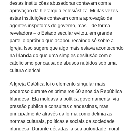
destas instituições abusadoras contavam com a
aprovação da hierarquia eclesiástica. Muitas vezes
estas instituições contavam com a aprovação de
agentes inspetores do governo, mas – de forma
reveladora – o Estado secular evitou, em grande
parte, o opróbrio que acabou recaindo só sobre a
Igreja. Isso sugere que algo mais estava acontecendo
na
Irlanda
do que uma simples desilusão com o
catolicismo por causa de abusos nutridos sob uma
cultura clerical.
A Igreja Católica foi o elemento singular mais
poderoso durante os primeiros 60 anos da República
Irlandesa. Ela moldava a política governamental via
pressão pública e consultas clandestinas, mas
principalmente através da forma como definia as
normas culturais, políticas e sociais da sociedade
irlandesa. Durante décadas, a sua autoridade moral