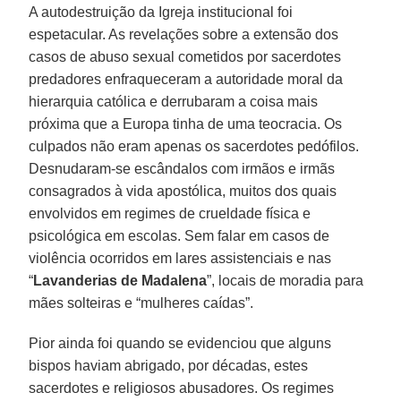
A autodestruição da Igreja institucional foi
espetacular. As revelações sobre a extensão dos
casos de abuso sexual cometidos por sacerdotes
predadores enfraqueceram a autoridade moral da
hierarquia católica e derrubaram a coisa mais
próxima que a Europa tinha de uma teocracia. Os
culpados não eram apenas os sacerdotes pedófilos.
Desnudaram-se escândalos com irmãos e irmãs
consagrados à vida apostólica, muitos dos quais
envolvidos em regimes de crueldade física e
psicológica em escolas. Sem falar em casos de
violência ocorridos em lares assistenciais e nas
“
Lavanderias de Madalena
”, locais de moradia para
mães solteiras e “mulheres caídas”.
Pior ainda foi quando se evidenciou que alguns
bispos haviam abrigado, por décadas, estes
sacerdotes e religiosos abusadores. Os regimes