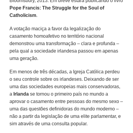
Bloomsbury, 2013. Em breve estará publicando o livro
Pope Francis: The Struggle for the Soul of
Catholicism
.
A votação maciça a favor da legalização do
casamento homoafetivo no território nacional
demonstrou uma transformação – clara e profunda –
pela qual a sociedade irlandesa passou em apenas
uma geração.
Em menos de três décadas, a Igreja Católica perdeu
o seu controle sobre os irlandeses. Deixando de ser
uma das sociedades europeias mais conservadoras,
a
Irlanda
se tornou o primeiro país no mundo a
aprovar o casamento entre pessoas do mesmo sexo –
uma das questões definidoras do mundo moderno –
não a partir da legislação de uma elite parlamentar, e
sim através de uma consulta popular.