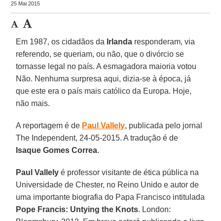
25 Mai 2015
Em 1987, os cidadãos da
Irlanda
responderam, via
referendo, se queriam, ou não, que o divórcio se
tornasse legal no país. A esmagadora maioria votou
Não. Nenhuma surpresa aqui, dizia-se à época, já
que este era o país mais católico da Europa. Hoje,
não mais.
A reportagem é de
Paul Vallely
, publicada pelo jornal
The Independent, 24-05-2015. A tradução é de
Isaque Gomes Correa
.
Paul Vallely
é professor visitante de ética pública na
Universidade de Chester, no Reino Unido e autor de
uma importante biografia do Papa Francisco intitulada
Pope Francis: Untying the Knots
. London: