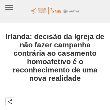
Irlanda: decisão da Igreja de
não fazer campanha
contrária ao casamento
homoafetivo é o
reconhecimento de uma
nova realidade
share