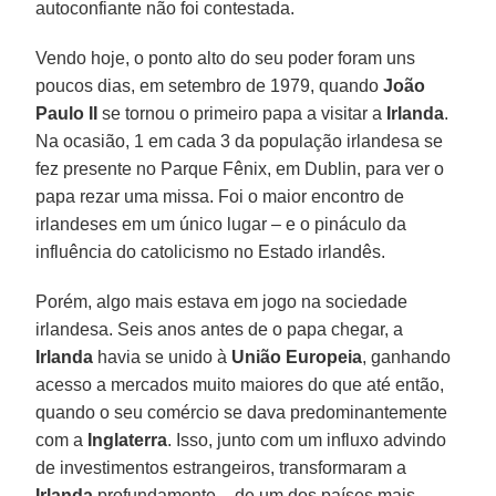
autoconfiante não foi contestada.
Vendo hoje, o ponto alto do seu poder foram uns
poucos dias, em setembro de 1979, quando
João
Paulo II
se tornou o primeiro papa a visitar a
Irlanda
.
Na ocasião, 1 em cada 3 da população irlandesa se
fez presente no Parque Fênix, em Dublin, para ver o
papa rezar uma missa. Foi o maior encontro de
irlandeses em um único lugar – e o pináculo da
influência do catolicismo no Estado irlandês.
Porém, algo mais estava em jogo na sociedade
irlandesa. Seis anos antes de o papa chegar, a
Irlanda
havia se unido à
União Europeia
, ganhando
acesso a mercados muito maiores do que até então,
quando o seu comércio se dava predominantemente
com a
Inglaterra
. Isso, junto com um influxo advindo
de investimentos estrangeiros, transformaram a
Irlanda
profundamente – de um dos países mais