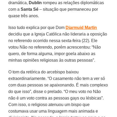
dramática,
Dublin
rompeu as relações diplomáticas
com a
Santa Sé
– situação que permaneceu por
quase três anos.
Isso tudo explica por que Dom
Diarmuid Martin
decidiu que a Igreja Católica não lideraria a oposição
no referendo ocorrido nessa sexta-feira (22). Ele
votou Não no referendo, porém acrescentou: “Não
quero, de forma alguma, impor goela abaixo as
minhas opiniões religiosas às outras pessoas”.
O tom da retórica do arcebispo baixou
extraordinariamente. “O casamento não tem a ver só
com duas pessoas se apaixonando. É mais complexo
do que isso”, disse o prelado. “O meu voto no Não
não é um voto contra as pessoas gays ou lésbicas”.
Com isso, o religioso atenuou um bispo que
costumava usar uma linguagem mais animada e