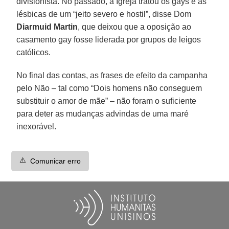
divisionista. No passado, a Igreja tratou os gays e as
lésbicas de um “jeito severo e hostil”, disse Dom
Diarmuid Martin
, que deixou que a oposição ao
casamento gay fosse liderada por grupos de leigos
católicos.
No final das contas, as frases de efeito da campanha
pelo Não – tal como “Dois homens não conseguem
substituir o amor de mãe” – não foram o suficiente
para deter as mudanças advindas de uma maré
inexorável.
⚠️
Comunicar erro