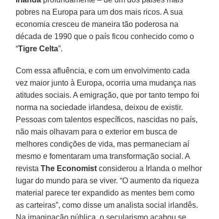
pobres na Europa para um dos mais ricos. A sua
economia cresceu de maneira tão poderosa na
década de 1990 que o país ficou conhecido como o
“
Tigre Celta
”.
Com essa afluência, e com um envolvimento cada
vez maior junto à Europa, ocorria uma mudança nas
atitudes sociais. A emigração, que por tanto tempo foi
norma na sociedade irlandesa, deixou de existir.
Pessoas com talentos específicos, nascidas no país,
não mais olhavam para o exterior em busca de
melhores condições de vida, mas permaneciam aí
mesmo e fomentaram uma transformação social. A
revista
The Economist
considerou a Irlanda o melhor
lugar do mundo para se viver. “O aumento da riqueza
material parece ter expandido as mentes bem como
as carteiras”, como disse um analista social irlandês.
Na imaginação pública, o secularismo acabou se