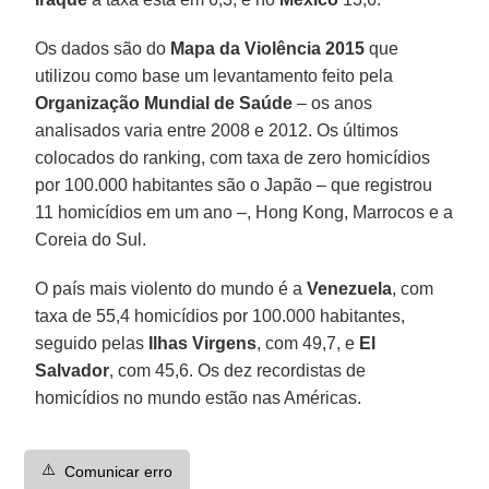
Os dados são do
Mapa da Violência 2015
que
utilizou como base um levantamento feito pela
Organização Mundial de Saúde
– os anos
analisados varia entre 2008 e 2012. Os últimos
colocados do ranking, com taxa de zero homicídios
por 100.000 habitantes são o Japão – que registrou
11 homicídios em um ano –, Hong Kong, Marrocos e a
Coreia do Sul.
O país mais violento do mundo é a
Venezuela
, com
taxa de 55,4 homicídios por 100.000 habitantes,
seguido pelas
Ilhas Virgens
, com 49,7, e
El
Salvador
, com 45,6. Os dez recordistas de
homicídios no mundo estão nas Américas.
⚠️
Comunicar erro