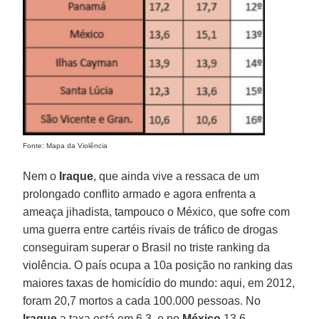
Fonte: Mapa da Violência
Nem o
Iraque
, que ainda vive a ressaca de um
prolongado conflito armado e agora enfrenta a
ameaça jihadista, tampouco o México, que sofre com
uma guerra entre cartéis rivais de tráfico de drogas
conseguiram superar o Brasil no triste ranking da
violência. O país ocupa a 10a posição no ranking das
maiores taxas de homicídio do mundo: aqui, em 2012,
foram 20,7 mortos a cada 100.000 pessoas. No
Iraque
a taxa está em 6,3, e no
México
13,6.