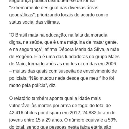
segurança pública distribuem-se de forma
“extremamente desigual nas diversas áreas
geográficas”, priorizando locais de acordo com o
status social das vítimas.
“O Brasil mata na educação, na falta da moradia
digna, na saúde, que é uma máquina de matar gente,
e na segurança”, afirma Débora Maria da Silva, a mãe
de Rogério. Ela é uma das fundadoras do grupo Mães
de Maio, formado após as mortes ocorridas em 2006
– muitas das quais com suspeita de envolvimento de
policiais. “Não mudou nada desde que meu filho foi
morto pela polícia”, diz.
O relatório também aponta qual a idade mais
vulnerável às mortes por arma de fogo: do total de
42.416 óbitos por disparo em 2012, 24.882 foram de
jovens entre 15 a 29 anos. O número equivale a 59%
do total, sendo que pessoas nesta faixa etária são