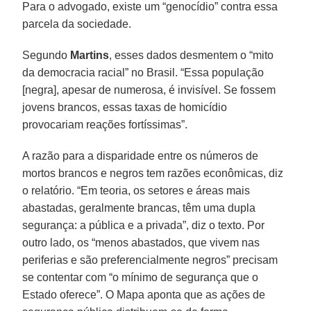
Para o advogado, existe um “genocídio” contra essa
parcela da sociedade.
Segundo
Martins
, esses dados desmentem o “mito
da democracia racial” no Brasil. “Essa população
[negra], apesar de numerosa, é invisível. Se fossem
jovens brancos, essas taxas de homicídio
provocariam reações fortíssimas”.
A razão para a disparidade entre os números de
mortos brancos e negros tem razões econômicas, diz
o relatório. “Em teoria, os setores e áreas mais
abastadas, geralmente brancas, têm uma dupla
segurança: a pública e a privada”, diz o texto. Por
outro lado, os “menos abastados, que vivem nas
periferias e são preferencialmente negros” precisam
se contentar com “o mínimo de segurança que o
Estado oferece”. O Mapa aponta que as ações de