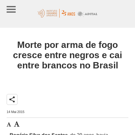
Morte por arma de fogo
cresce entre negros e cai
entre brancos no Brasil
share
14 Mai 2015