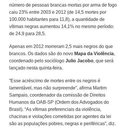
número de pessoas brancas mortas por arma de fogo
caiu 23% entre 2003 e 2012 (de 14,5 mortes por
100.000 habitantes para 11,8), a quantidade de
vítimas negras aumentou 14,1% no mesmo período:
de 24,9 para 28,5.
Apenas em 2012 morreram 2,5 mais negros do que
brancos. Os dados são do novo
Mapa da Violência
,
coordenado pelo sociólogo
Julio Jacobo
, que será
lançado nesta quinta-feira.
“Esse acréscimo de mortes entre os negros é
lamentável, mas não surpreende”, afirma Martim
Sampaio, coordenador da comissão de Direitos
Humanos da OAB-SP (Ordem dos Advogados do
Brasil). “As vítimas preferenciais da violência,
chacinas e violações cometidas por agentes da lei
são as populações pobres, negras e periféricas”, diz.