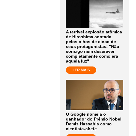
A terrível explosão atômica
de Hiroshima contada
pelos olhos de cinco de
seus protagonistas: "Não
consigo nem descrever
completamente como era
aquela luz"
LER MAIS
O Google nomeia o
ganhador do Prêmio Nobel
Demis Hassabis como
cientista-chefe