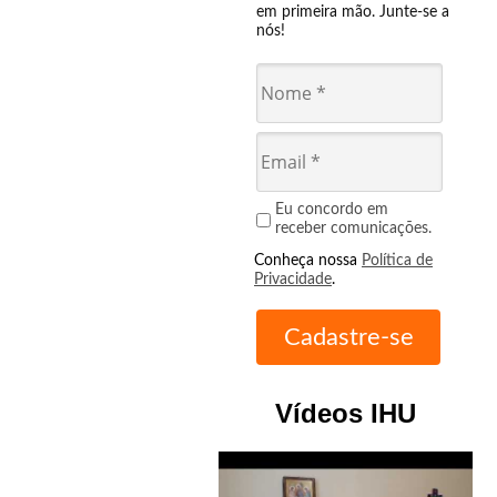
em primeira mão. Junte-se a
nós!
Eu concordo em
receber comunicações.
Conheça nossa
Política de
Privacidade
.
Vídeos IHU