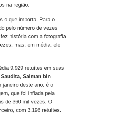
os na região.
s o que importa. Para o
ido pelo número de vezes
ez história com a fotografia
vezes, mas, em média, ele
dia 9.929 retuítes em suas
 Saudita
,
Salman bin
janeiro deste ano, é o
m, que foi inflada pela
is de 360 mil vezes. O
rceiro, com 3.198 retuítes.