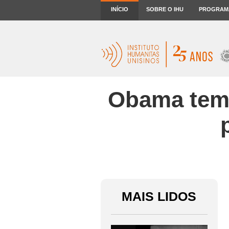
INÍCIO
SOBRE O IHU
PROGRAM
Obama tem 
MAIS LIDOS