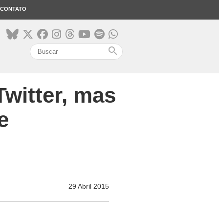
CONTATO
search
witter, mas
e
29 Abril 2015