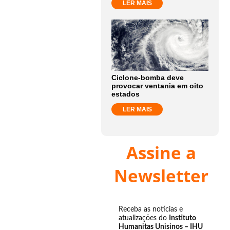
LER MAIS
Ciclone-bomba deve
provocar ventania em oito
estados
LER MAIS
Assine a
Newsletter
Receba as notícias e
atualizações do
Instituto
Humanitas Unisinos – IHU