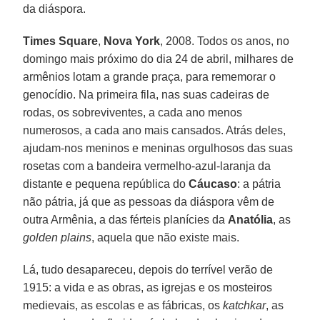
da diáspora.
Times Square
,
Nova York
, 2008. Todos os anos, no
domingo mais próximo do dia 24 de abril, milhares de
armênios lotam a grande praça, para rememorar o
genocídio. Na primeira fila, nas suas cadeiras de
rodas, os sobreviventes, a cada ano menos
numerosos, a cada ano mais cansados. Atrás deles,
ajudam-nos meninos e meninas orgulhosos das suas
rosetas com a bandeira vermelho-azul-laranja da
distante e pequena república do
Cáucaso
: a pátria
não pátria, já que as pessoas da diáspora vêm de
outra Armênia, a das férteis planícies da
Anatólia
, as
golden plains
, aquela que não existe mais.
Lá, tudo desapareceu, depois do terrível verão de
1915: a vida e as obras, as igrejas e os mosteiros
medievais, as escolas e as fábricas, os
katchkar
, as