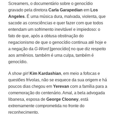
Screamers, o documentário sobre o genocídio
gravado pela diretora
Carla Garapedian
em
Los
Angeles
. É uma música dura, malvada, violenta, que
sacode as consciências e quer fazer com que todos
entendam um sofrimento inevitável e impiedoso: o
fato de que, após a obtusa obstinação do
negacionismo de que o genocídio continua até hoje e
a negação da
G-Word
[genocídio] no que diz respeito
aos armênios. também é uma culpa, também é
genocídio.
A
show girl
Kim Kardashian
, em meio a fofocas e
questões frívolas, não se esquece da sua origem e há
poucos dias chegou em
Yerevan
com a família para a
comemoração do centenário. Amal, a bela advogada
libanesa, esposa de
George Clooney
, está
extremamente comprometida no fronte do
reconhecimento.