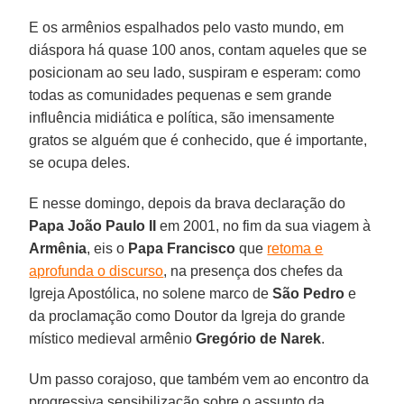
E os armênios espalhados pelo vasto mundo, em
diáspora há quase 100 anos, contam aqueles que se
posicionam ao seu lado, suspiram e esperam: como
todas as comunidades pequenas e sem grande
influência midiática e política, são imensamente
gratos se alguém que é conhecido, que é importante,
se ocupa deles.
E nesse domingo, depois da brava declaração do
Papa João Paulo II
em 2001, no fim da sua viagem à
Armênia
, eis o
Papa Francisco
que
retoma e
aprofunda o discurso
, na presença dos chefes da
Igreja Apostólica, no solene marco de
São Pedro
e
da proclamação como Doutor da Igreja do grande
místico medieval armênio
Gregório de Narek
.
Um passo corajoso, que também vem ao encontro da
progressiva sensibilização sobre o assunto da