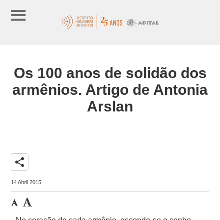
Os 100 anos de solidão dos
armênios. Artigo de Antonia
Arslan
share
14 Abril 2015