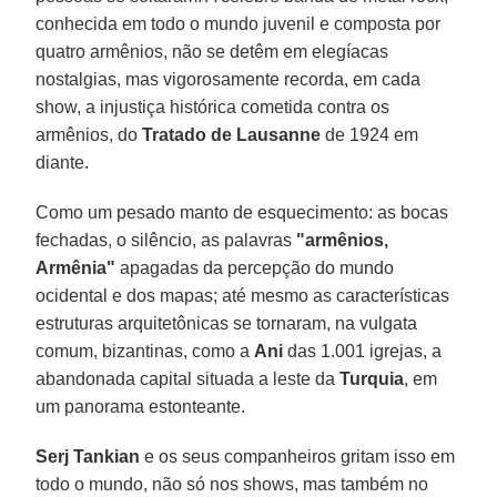
conhecida em todo o mundo juvenil e composta por
quatro armênios, não se detêm em elegíacas
nostalgias, mas vigorosamente recorda, em cada
show, a injustiça histórica cometida contra os
armênios, do
Tratado de Lausanne
de 1924 em
diante.
Como um pesado manto de esquecimento: as bocas
fechadas, o silêncio, as palavras
"armênios,
Armênia"
apagadas da percepção do mundo
ocidental e dos mapas; até mesmo as características
estruturas arquitetônicas se tornaram, na vulgata
comum, bizantinas, como a
Ani
das 1.001 igrejas, a
abandonada capital situada a leste da
Turquia
, em
um panorama estonteante.
Serj Tankian
e os seus companheiros gritam isso em
todo o mundo, não só nos shows, mas também no