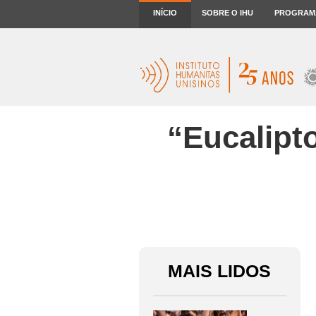
INÍCIO
SOBRE O IHU
PROGRAM
“Eucalipt
MAIS LIDOS