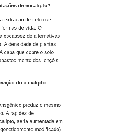
tações de eucalipto?
a extração de celulose,
 formas de vida. O
 a escassez de alternativas
s. A densidade de plantas
A capa que cobre o solo
eabastecimento dos lençóis
vação do eucalipto
ransgênico produz o mesmo
. A rapidez de
calipto, seria aumentada em
geneticamente modificado)