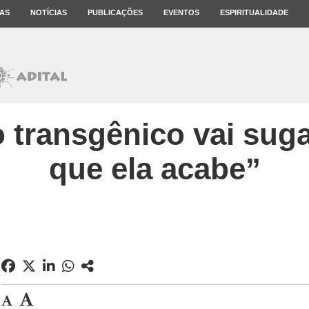
AS
NOTÍCIAS
PUBLICAÇÕES
EVENTOS
ESPIRITUALIDADE
o transgênico vai suga
que ela acabe”