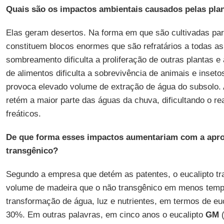
Quais são os impactos ambientais causados pelas plan
Elas geram desertos. Na forma em que são cultivadas par
constituem blocos enormes que são refratários a todas as
sombreamento dificulta a proliferação de outras plantas e
de alimentos dificulta a sobrevivência de animais e inseto
provoca elevado volume de extração de água do subsolo. 
retém a maior parte das águas da chuva, dificultando o r
freáticos.
De que forma esses impactos aumentariam com a apro
transgênico?
Segundo a empresa que detém as patentes, o eucalipto t
volume de madeira que o não transgênico em menos tempo
transformação de água, luz e nutrientes, em termos de eu
30%. Em outras palavras, em cinco anos o eucalipto
GM
(