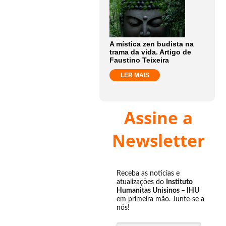
A mística zen budista na
trama da vida. Artigo de
Faustino Teixeira
LER MAIS
Assine a
Newsletter
Receba as notícias e
atualizações do
Instituto
Humanitas Unisinos – IHU
em primeira mão. Junte-se a
nós!