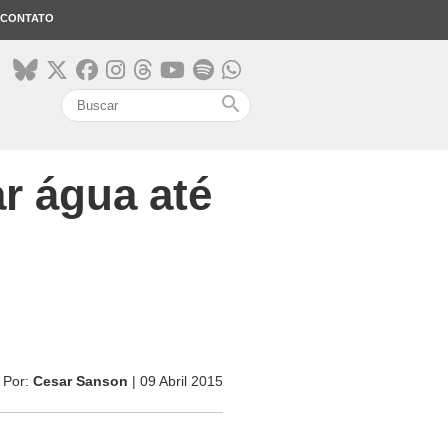
CONTATO
search
r água até
Por:
Cesar Sanson
| 09 Abril 2015