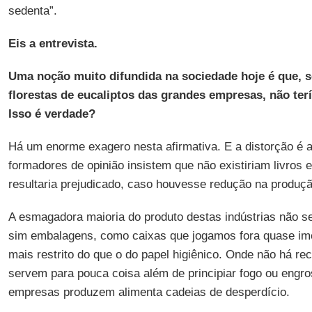
sedenta”.
Eis a entrevista.
Uma noção muito difundida na sociedade hoje é que, s
florestas de eucaliptos das grandes empresas, não ter
Isso é verdade?
Há um enorme exagero nesta afirmativa. E a distorção é 
formadores de opinião insistem que não existiriam livros 
resultaria prejudicado, caso houvesse redução na produçã
A esmagadora maioria do produto destas indústrias não se 
sim embalagens, como caixas que jogamos fora quase ime
mais restrito do que o do papel higiênico. Onde não há re
servem para pouca coisa além de principiar fogo ou engro
empresas produzem alimenta cadeias de desperdício.