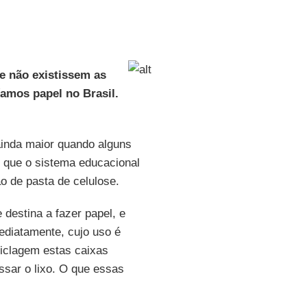
e não existissem as
íamos papel no Brasil.
ainda maior quando alguns
e que o sistema educacional
o de pasta de celulose.
destina a fazer papel, e
diatamente, cujo uso é
ciclagem estas caixas
ssar o lixo. O que essas